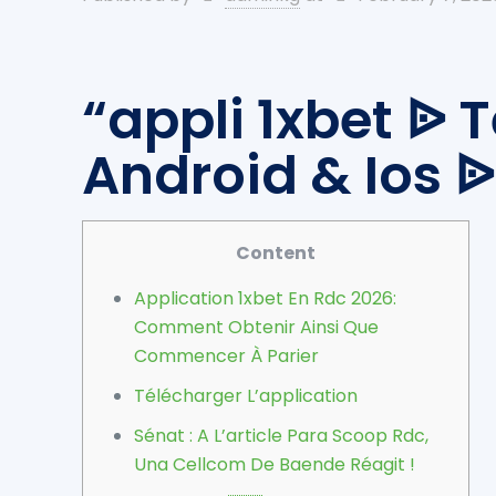
“appli 1xbet ᐉ 
Android & Ios ᐉ 
Content
Application 1xbet En Rdc 2026:
Comment Obtenir Ainsi Que
Commencer À Parier
Télécharger L’application
Sénat : A L’article Para Scoop Rdc,
Una Cellcom De Baende Réagit !