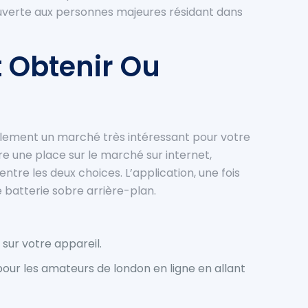
ouverte aux personnes majeures résidant dans
 Obtenir Ou
alement un marché très intéressant pour votre
re une place sur le marché sur internet,
e les deux choices. L’application, une fois
 batterie sobre arrière-plan.
 sur votre appareil.
pour les amateurs de london en ligne en allant