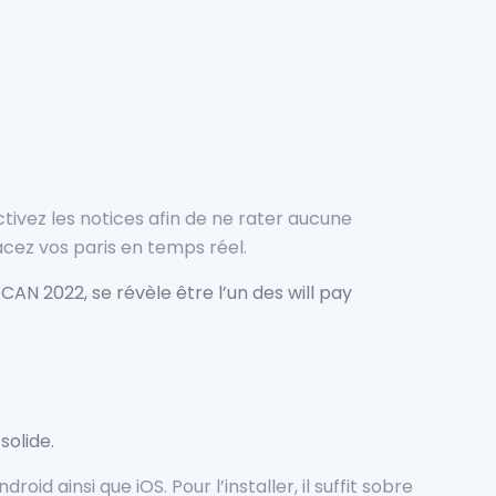
tivez les notices afin de ne rater aucune
cez vos paris en temps réel.
N 2022, se révèle être l’un des will pay
solide.
id ainsi que iOS. Pour l’installer, il suffit sobre