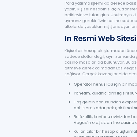
Para yatırma işlemi kid derece basit 
yapın, kişisel hesabınızı açın, tran
belirleyin ve tutarı girin. Unutmayın ki 
uymanız gerekir. 1win casino sadece t
ülkelerde yasaklanmış şans oyunları 
In Resmi Web Sitesi
Kişisel bir hesap oluşturmadan önce 
sadece slotlar değil, aynı zamanda ge
casino masaları da bulunuyor. Bu öze
gitmeye gerek kalmadan Las Vegas’ı
sağlıyor. Gerçek kazançlar elde etmek
Operatör henüz IOS için bir mob
Yönetim, kullanıcıların ilgisini 
Hoş geldin bonusundan ekspres
bahislere kadar pek çok fırsat 
Bu özellik, konforlu evinizden 
Vegas’ın o eşsiz on line casino 
Kullanıcılar bir hesap oluşturma