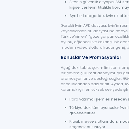
Sitenin güvenlik altyapısı SSL sert
kişisel verilerini titizlikle korumay
Ayrı bir kategoride, 1win ekibi ta
Gerekli 1win APK dosyası, 1win’in res
kaynaklardan bu dosyayı indirmeye ça
Türkiye’nin en” “göze çarpan özellikle
oyunu, eğlenceli ve kazançlı bir den
modern video slotlara kadar geniş 
Bonuslar Ve Promosyonlar
Aşağıdaki tablo, çekim limitlerini em
bir çevrimiçi kumar deneyimi için ge
promosyonlar ve desteği sağlar. Güve
önceliklerinden bazılarıdır. Ayrıca, 1Wi
korumak için en yüksek seviyede şifr
Para yatırma işlemleri neredeys
Türkiye’deki tüm oyuncular 1wi
güvenebilirler.
Klasik meyve slotlarından, mode
seçenek bulunuyor.