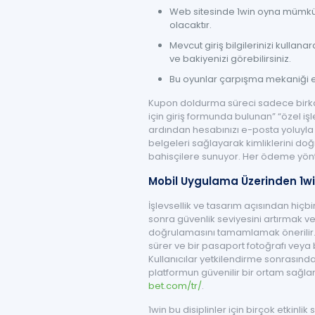
Web sitesinde 1win oyna mümkün o
olacaktır.
Mevcut giriş bilgilerinizi kullanar
ve bakiyenizi görebilirsiniz.
Bu oyunlar çarpışma mekaniği et
Kupon doldurma süreci sadece birkaç t
için giriş formunda bulunan” “özel işl
ardından hesabınızı e-posta yoluyla
belgeleri sağlayarak kimliklerini doğr
bahisçilere sunuyor. Her ödeme yönt
Mobil Uygulama Üzerinden 1win’
İşlevsellik ve tasarım açısından hiçbir
sonra güvenlik seviyesini artırmak v
doğrulamasını tamamlamak önerilir. 
sürer ve bir pasaport fotoğrafı veya 
Kullanıcılar yetkilendirme sonrasında
platformun güvenilir bir ortam sağl
bet.com/tr/
.
1win bu disiplinler için birçok etkinlik