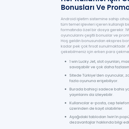
Bonusları Ve Prom
Android işletim sistemine sahip cihaz
tüm temel işlevleri içeren kullanışlı b
formatında özel bir dosya gerekir. 1W
oyuncularını çeşitli bonuslar ve pr
Hoş geldin bonusundan ekspres bonu
kadar pek çok fırsat sunulmaktadır.
çekebilmeniz için erken para çekme 
1 win Lucky Jet, slot oyunları, ma
savaşabilir ve çok daha fazlasını
Sitede Türkiye’den oyuncular, za
fazla oyununa erişebiliyor.
Burada bahisçi sadece bahis 
yayınlarını da izleyebilir.
Kullanıcılar e-posta, cep tele
üzerinden de kayıt olabilirler.
Aşağıdaki tablodan 1win’in popü
dezavantajlar hakkında bilgi edin