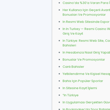
Casino’da %30’a Varan Para I
Her Kullanıcı Için Geçerli Avant
Bonusları Ve Promosyonlar
In Resmi Web Sitesinde Espor 
In In Turkey — Resmi Casino W
Giriş Ve Kayıt
In Türkiye: Resmi Web Site, C
Bahisleri
In Hesabınıza Nasıl Giriş Yapab
Bonuslar Ve Promosyonlar
Canlı Bahisler
Yetkilendirme Ve Kişisel Hesap
Bahis Için Popüler Sporlar
In Sitesine Kayıt İşlemi
“In Türkiye
In Uygulaması Gerçekten Güve
In Bookmaker’da Spor Bahisle