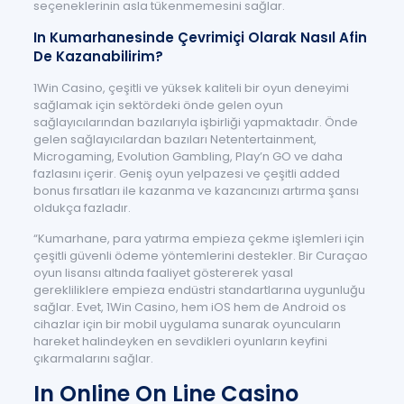
seçeneklerinin asla tükenmemesini sağlar.
In Kumarhanesinde Çevrimiçi Olarak Nasıl Afin
De Kazanabilirim?
1Win Casino, çeşitli ve yüksek kaliteli bir oyun deneyimi
sağlamak için sektördeki önde gelen oyun
sağlayıcılarından bazılarıyla işbirliği yapmaktadır. Önde
gelen sağlayıcılardan bazıları Netentertainment,
Microgaming, Evolution Gambling, Play’n GO ve daha
fazlasını içerir. Geniş oyun yelpazesi ve çeşitli added
bonus fırsatları ile kazanma ve kazancınızı artırma şansı
oldukça fazladır.
“Kumarhane, para yatırma empieza çekme işlemleri için
çeşitli güvenli ödeme yöntemlerini destekler. Bir Curaçao
oyun lisansı altında faaliyet göstererek yasal
gerekliliklere empieza endüstri standartlarına uygunluğu
sağlar. Evet, 1Win Casino, hem iOS hem de Android os
cihazlar için bir mobil uygulama sunarak oyuncuların
hareket halindeyken en sevdikleri oyunların keyfini
çıkarmalarını sağlar.
In Online On Line Casino