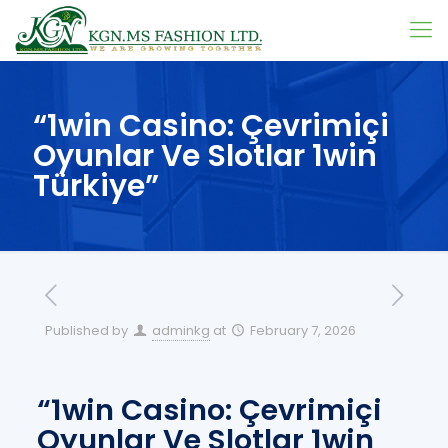
“1win Casino: Çevrimiçi
Oyunlar Ve Slotlar 1win
Türkiye”
Published by
adminkg
at
February 7, 2026
“1win Casino: Çevrimiçi
Oyunlar Ve Slotlar 1win