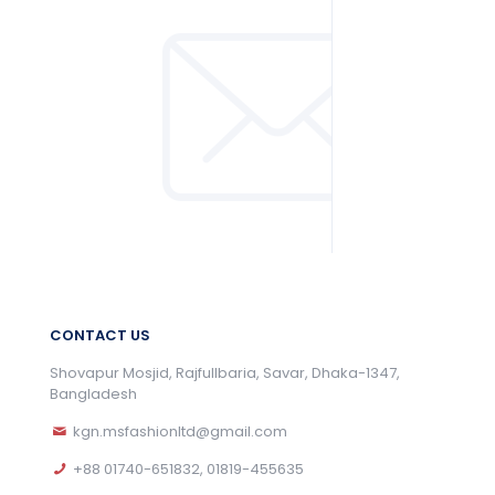
CONTACT US
Shovapur Mosjid, Rajfullbaria, Savar, Dhaka-1347,
Bangladesh
kgn.msfashionltd@gmail.com
+88 01740-651832, 01819-455635