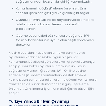
sağlayıcılarından bazılarıyla işbirliği yapmaktadır.
Kumarhanenin güçlü şifreleme önlemleri, tüm
finansal işlemlerin gizliliğini ve güvenliğini sağlar.
Oyuncular, 1Win Casino’da heyecan verici empieza
ödüllendirici bir kumar deneyiminin keyfini
çıkarabilirler.
Ödeme seçenekleri söz konusu olduğunda, 1Win
Casino, bahisçiler için uygun olan çeşitli yöntemleri
destekler.
Klasik slotlardan masa oyunlarına ve canlı krupiye
oyunlarına kadar her zevke uygun bir şey var.
Kumarhane, büyüleyici görsellere ve ilgi çekici oynanışa
sahip yüksek kaliteli oyunlar sunmak için ünlü oyun
sağlayıcılarıyla işbirliği yapıyor. 1Win On line casino,
sadece çeşitli ödeme yöntemlerini desteklemekle
kalmaz, aynı zamanda kullanıcılarına güvenli ve hızlı para
transferleri de sunar. Kumarhanenin güçlü şifreleme
önlemleri, tüm finansal işlemlerin gizliliğini ve güvenliğini
sağlar.
Türkiye Yılında Bir 1win Çevrimiçi