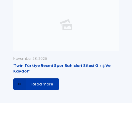
November 28, 2025
“1win Türkiye Resmi Spor Bahisleri Sitesi Giriş Ve
Kaydol”
Read more