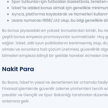
Spor tutkunları için futboldan basketbola, tenisten
1xbet’te added bonus almak için genellikle minimum
Ayrıca, platforma kaydolarak ve hizmetleri kullanmak
Lisans numarası 1668/JAZ olup, bu bilgi genellikle sit
Bu bonus piyasadaki en yüksek bonuslardan biridir, bu ned
çeşitli bonus empieza promosyonlar sunmaktadır. Hoş gel
sağlar. 1xbet, adil oyun politikalarını benimsemiş olup, d
olması ve sorunlara hızlı çözüm üretmesi, güvenilirlik algı
bilmeleri empieza bilinçli bir şekilde hareket etmeleri ön
Nakit Para
Bu lisans, 1xbet’in yasal ve denetlenen bir ortamda faaliyet
Finansal işlemlerde güvenilir ödeme yöntemleri tercih edili
yasaldır ve Gençlik ve Spor Bakanlığı tarafından düzenlen
anlamına gelir.