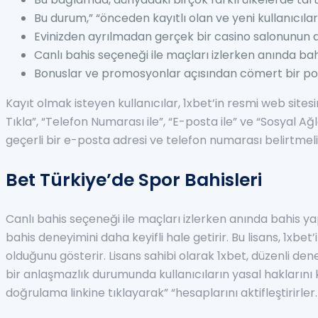
Bu durum,” “önceden kayıtlı olan ve yeni kullanıcıla
Evinizden ayrılmadan gerçek bir casino salonunun atm
Canlı bahis seçeneği ile maçları izlerken anında bahis
Bonuslar ve promosyonlar açısından cömert bir politi
Kayıt olmak isteyen kullanıcılar, 1xbet’in resmi web site
Tıkla”, “Telefon Numarası ile”, “E-posta ile” ve “Sosyal Ağlar
geçerli bir e-posta adresi ve telefon numarası belirtmeli
Bet Türkiye’de Spor Bahisleri
Canlı bahis seçeneği ile maçları izlerken anında bahis yapa
bahis deneyimini daha keyifli hale getirir. Bu lisans, 1xbet
olduğunu gösterir. Lisans sahibi olarak 1xbet, düzenli de
bir anlaşmazlık durumunda kullanıcıların yasal haklarını
doğrulama linkine tıklayarak” “hesaplarını aktifleştirirler.