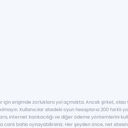
ar için erişimde zorluklara yol açmakta. Ancak şirket, ola
mayın. Kullanıcılar sitedeki oyun hesaplarıa 200 farklı yol
ara, internet bankacılığı ve diğer ödeme yöntemlerini kull
 da canlı bahis oynayabilirsiniz. Her şeyden önce, net sites