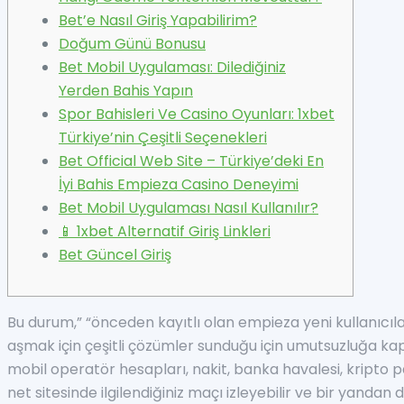
Bet’e Nasıl Giriş Yapabilirim?
Doğum Günü Bonusu
Bet Mobil Uygulaması: Dilediğiniz
Yerden Bahis Yapın
Spor Bahisleri Ve Casino Oyunları: 1xbet
Türkiye’nin Çeşitli Seçenekleri
Bet Official Web Site – Türkiye’deki En
İyi Bahis Empieza Casino Deneyimi
Bet Mobil Uygulaması Nasıl Kullanılır?
📱 1xbet Alternatif Giriş Linkleri
Bet Güncel Giriş
Bu durum,” “önceden kayıtlı olan empieza yeni kullanıcıl
aşmak için çeşitli çözümler sunduğu için umutsuzluğa kapıl
mobil operatör hesapları, nakit, banka havalesi, kripto p
net sitesinde ilgilendiğiniz maçı izleyebilir ve bir yandan