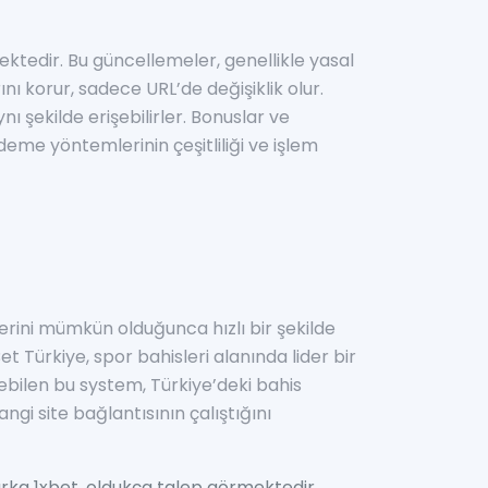
ektedir. Bu güncellemeler, genellikle yasal
ını korur, sadece URL’de değişiklik olur.
ı şekilde erişebilirler. Bonuslar ve
deme yöntemlerinin çeşitliliği ve işlem
slerini mümkün olduğunca hızlı bir şekilde
 Türkiye, spor bahisleri alanında lider bir
lebilen bu system, Türkiye’deki bahis
i site bağlantısının çalıştığını
arka 1xbet, oldukça talep görmektedir.