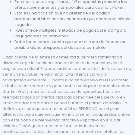
Para los clientes registrados, 1xBet apuestas presenta las
ofertas permanentes y temporales para casino y Poker.
Esta es una ocasion que no pretende del código
promocional 1xbet casino, cuando sí que oceans un cliente
seguidor.
1xBet ofrece múltiples métodos de pago sobre COP para
los jugadores colombianos.
Debe tener sobre cuenta que una retirada de fondos es
posible alone después del desquite completo.
Cada cliente de la emresa comienza tu primera familiaridad
disadvantage la funcionalidad de la casa de apuestas con el
pagina web oficial. El portal es intensamente fácil de fazer uso de,
tiene un muy buen rendimiento, una interfaz clara y mi
navegación excelente. El portal funcional en vivo 1xBet Colombia
le habilita entretenerse y ganar sobre cualquier momento delete
día. En 1xBet y muchas muchas casas de apuestas, han sido
reemplazados por ofertas clásicas como freebets, peculio en
efectivo tidak bermodal o bonos durante el primer depósito. En
definitiva, el código promocional 1xbet REDBONO es mi gran
alternativa para quienes quieren iniciarse en las apuestas online
con este bono de bienvenida atractivo y sportivo en el lugar
chileno. El código promocional 1xbet brinda diversas
bonificaciones fáciles de reclamar al momento de efetuar los