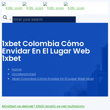
✕
1xbet Colombia Cómo
Envidar En El Lugar Web
1xbet
Home
Uncategorized
1xbet Colombia Cómo Envidar En El Lugar Web 1xbet
Mostbet ne demek? Etkili analiz ve veri kullanımı