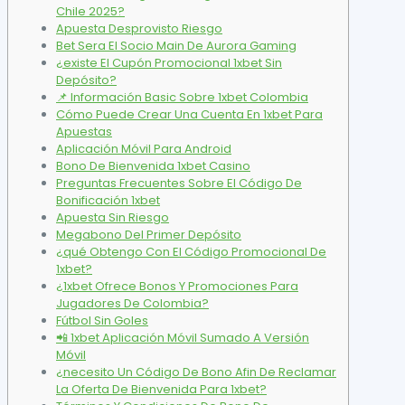
Chile 2025?
Apuesta Desprovisto Riesgo
Bet Sera El Socio Main De Aurora Gaming
¿existe El Cupón Promocional 1xbet Sin
Depósito?
📌 Información Basic Sobre 1xbet Colombia
Cómo Puede Crear Una Cuenta En 1xbet Para
Apuestas
Aplicación Móvil Para Android
Bono De Bienvenida 1xbet Casino
Preguntas Frecuentes Sobre El Código De
Bonificación 1xbet
Apuesta Sin Riesgo
Megabono Del Primer Depósito
¿qué Obtengo Con El Código Promocional De
1xbet?
¿1xbet Ofrece Bonos Y Promociones Para
Jugadores De Colombia?
Fútbol Sin Goles
📲 1xbet Aplicación Móvil Sumado A Versión
Móvil
¿necesito Un Código De Bono Afin De Reclamar
La Oferta De Bienvenida Para 1xbet?