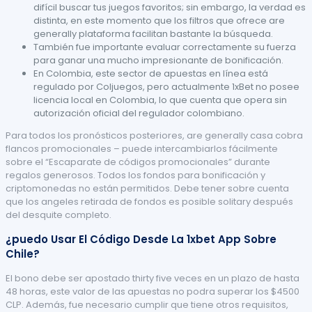
difícil buscar tus juegos favoritos; sin embargo, la verdad es
distinta, en este momento que los filtros que ofrece are
generally plataforma facilitan bastante la búsqueda.
También fue importante evaluar correctamente su fuerza
para ganar una mucho impresionante de bonificación.
En Colombia, este sector de apuestas en línea está
regulado por Coljuegos, pero actualmente 1xBet no posee
licencia local en Colombia, lo que cuenta que opera sin
autorización oficial del regulador colombiano.
Para todos los pronósticos posteriores, are generally casa cobra
flancos promocionales – puede intercambiarlos fácilmente
sobre el “Escaparate de códigos promocionales” durante
regalos generosos. Todos los fondos para bonificación y
criptomonedas no están permitidos. Debe tener sobre cuenta
que los angeles retirada de fondos es posible solitary después
del desquite completo.
¿puedo Usar El Código Desde La 1xbet App Sobre
Chile?
El bono debe ser apostado thirty five veces en un plazo de hasta
48 horas, este valor de las apuestas no podra superar los $4500
CLP. Además, fue necesario cumplir que tiene otros requisitos,