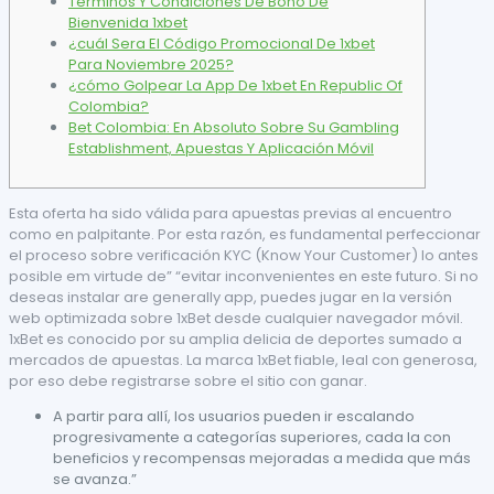
Términos Y Condiciones De Bono De
Bienvenida 1xbet
¿cuál Sera El Código Promocional De 1xbet
Para Noviembre 2025?
¿cómo Golpear La App De 1xbet En Republic Of
Colombia?
Bet Colombia: En Absoluto Sobre Su Gambling
Establishment, Apuestas Y Aplicación Móvil
Esta oferta ha sido válida para apuestas previas al encuentro
como en palpitante. Por esta razón, es fundamental perfeccionar
el proceso sobre verificación KYC (Know Your Customer) lo antes
posible em virtude de” “evitar inconvenientes en este futuro. Si no
deseas instalar are generally app, puedes jugar en la versión
web optimizada sobre 1xBet desde cualquier navegador móvil.
1xBet es conocido por su amplia delicia de deportes sumado a
mercados de apuestas. La marca 1xBet fiable, leal con generosa,
por eso debe registrarse sobre el sitio con ganar.
A partir para allí, los usuarios pueden ir escalando
progresivamente a categorías superiores, cada la con
beneficios y recompensas mejoradas a medida que más
se avanza.”