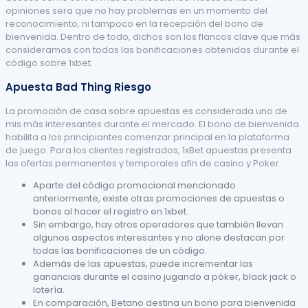
opiniones sera que no hay problemas en un momento del
reconocimiento, ni tampoco en la recepción del bono de
bienvenida. Dentro de todo, dichos son los flancos clave que más
consideramos con todas las bonificaciones obtenidas durante el
código sobre 1xbet.
Apuesta Bad Thing Riesgo
La promoción de casa sobre apuestas es considerada uno de
mis más interesantes durante el mercado. El bono de bienvenida
habilita a los principiantes comenzar principal en la plataforma
de juego. Para los clientes registrados, 1xBet apuestas presenta
las ofertas permanentes y temporales afin de casino y Poker.
Aparte del código promocional mencionado
anteriormente, existe otras promociones de apuestas o
bonos al hacer el registro en 1xbet.
Sin embargo, hay otros operadores que también llevan
algunos aspectos interesantes y no alone destacan por
todas las bonificaciones de un código.
Además de las apuestas, puede incrementar las
ganancias durante el casino jugando a póker, black jack o
lotería.
En comparación, Betano destina un bono para bienvenida