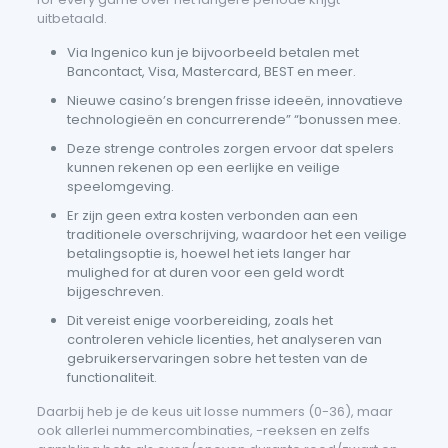
uitbetaald.
Via Ingenico kun je bijvoorbeeld betalen met
Bancontact, Visa, Mastercard, BEST en meer.
Nieuwe casino’s brengen frisse ideeën, innovatieve
technologieën en concurrerende” “bonussen mee.
Deze strenge controles zorgen ervoor dat spelers
kunnen rekenen op een eerlijke en veilige
speelomgeving.
Er zijn geen extra kosten verbonden aan een
traditionele overschrijving, waardoor het een veilige
betalingsoptie is, hoewel het iets langer har
mulighed for at duren voor een geld wordt
bijgeschreven.
Dit vereist enige voorbereiding, zoals het
controleren vehicle licenties, het analyseren van
gebruikerservaringen sobre het testen van de
functionaliteit.
Daarbij heb je de keus uit losse nummers (0-36), maar
ook allerlei nummercombinaties, -reeksen en zelfs