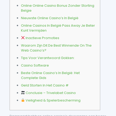
Online Online Casino Bonus Zonder Storting
Belgie
Nieuwste Online Casino’s In België
Online Casinos In België Pass Away Je Beter
Kunt Vermijden
Inactieve Promoties
Waarom Zijn Dit De Best Winnende On The
Web Casino’s?
Tips Voor Verantwoord Gokken:
Casino Software
Beste Online Casino’s In België: Het
Complete Gids
Geld Storten In Het Casino #
Conclusie – Trivelabet Casino
Veiligheid & Spelerbescherming