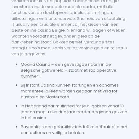
verifieerbaar is. Veel populaire online casino’s België
investeren inside soepele mobiele cadre, met alle
functies van de desktopversie, inclusief stortingen,
uitbetalingen en klantenservice. Snelheid van uitbetaling
is usually een cruciale element bij het kiezen van een
beste online casino België. Niemand wil dagen of weken
wachten voordat het gewonnen geld op de
bankrekening staat. Gokken bij niet-vergunde sites
brengt risico’s mee, zoals verlies vehicle geld en misbruik
van je gegevens.
Moana Casino – een gevestigde naam in de
Belgische gokwereld – staat met stip operative
nummer 1.
Bij Instant Casino kunnen stortingen en opnames
momenteel alleen worden gedaan met Visa for
australia en Mastercard.
In Nederland har mulighed for je al gokken vanaf 18
jaar en mag u dus drie jaar eerder beginnen gokken
in het casino.
Payconiq is een gebruiksvriendelijke betaaloptie om
contactloos en veilig lo betalen.