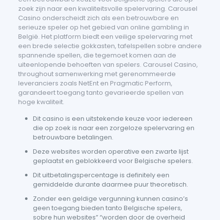
zoek zijn naar een kwaliteitsvolle spelervaring. Carousel
Casino onderscheidt zich als een betrouwbare en
serieuze speler op het gebied van online gambling in
België. Het platform biedt een veilige spelervaring met
een brede selectie gokkasten, tafelspellen sobre andere
spannende spellen, die tegemoet komen aan de
uiteenlopende behoeften van spelers. Carousel Casino,
throughout samenwerking met gerenommeerde
leveranciers zoals NetEnt en Pragmatic Perform,
garandeert toegang tanto gevarieerde spellen van
hoge kwaliteit.
Dit casino is een uitstekende keuze voor iedereen
die op zoek is naar een zorgeloze spelervaring en
betrouwbare betalingen.
Deze websites worden operative een zwarte lijst
geplaatst en geblokkeerd voor Belgische spelers.
Dit uitbetalingspercentage is definitely een
gemiddelde durante daarmee puur theoretisch.
Zonder een geldige vergunning kunnen casino’s
geen toegang bieden tanto Belgische spelers,
sobre hun websites” “worden door de overheid