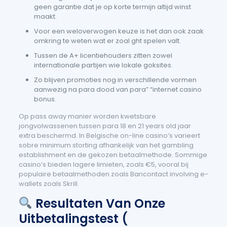
geen garantie dat je op korte termijn altijd winst
maakt.
Voor een weloverwogen keuze is het dan ook zaak
omkring te weten wat er zoal ght spelen valt.
Tussen de A+ licentiehouders zitten zowel
internationale partijen wie lokale goksites.
Zo blijven promoties nog in verschillende vormen
aanwezig na para dood van para” “internet casino
bonus.
Op pass away manier worden kwetsbare
jongvolwassenen tussen para 18 en 21 years old jaar
extra beschermd. In Belgische on-line casino’s varieert
sobre minimum storting afhankelijk van het gambling
establishment en de gekozen betaalmethode. Sommige
casino’s bieden lagere limieten, zoals €5, vooral bij
populaire betaalmethoden zoals Bancontact involving e-
wallets zoals Skrill.
Resultaten Van Onze
Uitbetalingstest (