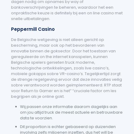
dagen nodig om opnames by way of
bankoverschrijvingen te beheren, waardoor het een
onpraktische keuze is definitely bij een on line casino met
snelle uitbetalingen.
Peppermill Casino
De Belgische wetgeving is niet alleen gericht op
bescherming, maar ook op het bevorderen van
innovatie binnen de goksector. Door het toestaan van
gereguleerde on the internet kansspelen, kunnen
Belgische spelers genieten truck moderne,
technologische ontwikkelingen, zoals live casino’s,
mobiele gokapps sobre VR-casino’s. Tegelijkertijd zorgt
de strenge regelgeving ervoor dat deze innovaties veilig
sobre verantwoord worden geïmplementeerd. RTP staat
voor Return to Gamer en is het” “cruciale factor om les
begrijpen als je online gokt.
Wij passen onze informatie daarom dagelijks aan
om jou altijd truck de meest actuele en betrouwbare
data te voorzien.
Dit proportion is echter gebaseerd op duizenden
involving zelfs miljoenen inzetten, dus het will be