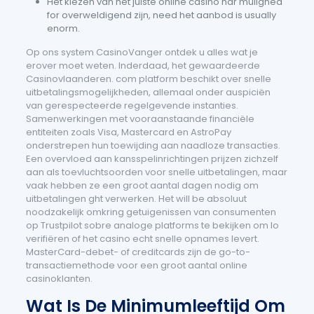
Het kiezen van het juiste online casino har mulighed
for overweldigend zijn, need het aanbod is usually
enorm.
Op ons system CasinoVanger ontdek u alles wat je
erover moet weten. Inderdaad, het gewaardeerde
Casinovlaanderen. com platform beschikt over snelle
uitbetalingsmogelijkheden, allemaal onder auspiciën
van gerespecteerde regelgevende instanties.
Samenwerkingen met vooraanstaande financiële
entiteiten zoals Visa, Mastercard en AstroPay
onderstrepen hun toewijding aan naadloze transacties.
Een overvloed aan kansspelinrichtingen prijzen zichzelf
aan als toevluchtsoorden voor snelle uitbetalingen, maar
vaak hebben ze een groot aantal dagen nodig om
uitbetalingen ght verwerken. Het will be absoluut
noodzakelijk omkring getuigenissen van consumenten
op Trustpilot sobre analoge platforms te bekijken om lo
verifiëren of het casino echt snelle opnames levert.
MasterCard-debet- of creditcards zijn de go-to-
transactiemethode voor een groot aantal online
casinoklanten.
Wat Is De Minimumleeftijd Om