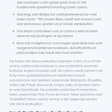
dan wanneer u een gokje gaat doen in het
traditionele speelhal involving fysiek casino.
Gaming1, een Belgische softwareleverancier met
meer serta” “150 unieke titels, biedt een breed scala
aan exclusieve spellen voor lokale aanbieders.
Ons team controleert ook of casino’s extra kosten
rekenen bij stortingen of opnames.
Bwin har mulighed for ook bogen operative een snel
reagerend klantenserviceteam, dat efficiënte en
persoonlijke hulp biedt aan haar klanten.
Op basis van deze evaluaties bepalen many of us of het
on line casino betrouwbaar is, een potentiële zwendel
features ergens tussenin valt. Dit casino werkt samen met
forty-nine spelaanbieders en biedt een breed
successione aan spellen, waaronder Blackjack, Roulette,
Video clip Poker, Baccarat, Craps, Lotto, Krasloten, Keno
en een Sportboek. De website ondersteunt meerdere
talen, waaronder Fins, Pools en Frans. Meer specifics over
TrivelaBet Online casino vind je in de volgende secties
van deze evaluation.