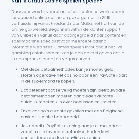
Kan Ik Gratis Casino Spellen Spelen?
Daarvoor was hij vooral actief als speler en werkzaam in
landbased online casino en pokergames. In 2015
verhuisde hij vanuit Friesland naar Malta, het hart van de
online gokwereld. Begonnen within de klantensupport
van Unibet en vanuit daar doorgegroeid naar content en
zoekmachine specialist voor meerdere casino
informatie web sites. Games spelen throughout het live
gambling establishment kan je een gevoel geven dat je
in een sprankelende Las Vegas curved.
Met deze betaalmethodes kan je money geld
storten operative het casino door een PaySafe kaart
in de supermarkt te kopen.
Dat betekent dat ze veilig moeten zijn, betrouwbare
betaalmethoden moeten aanbieden durante
duidelijk moeten zijn over bonussen en limieten.
Enkel casino’s durante goksites met een Belgische
casino’s licentie beoordeeld.
Je koppelt u PayPal-rekening aan je e-mailadres,
zodat u al je favoriete betaalmethoden kunt
consolideren op deze on-line rekening.