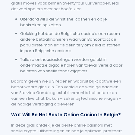
gratis moves vaak binnen twenty four uur verlopen, iets
dat veel spelers over het hoofd zien.
Uiteraard wil u de winst snel cashen en op je
bankrekening zetten.
Gelukkig hebben de Belgische casino’s een resem
andere betaalmanieren waarvan Bancontact de
populairste manier” “is definitely om geld lo storten
in para Belgische casino’s.
Talloze enthousiastelingen worden gelokt in
ondermaatse digitale holen van toeval, verleid door
beloften van snelle fondsvrijgaves.
Daarom geven we u 3 redenen waaruit blijkt dat we een
betrouwbare gids zijn. Een vehicle de weinige nadelen
van Starzino Gambling establishment is het ontbreken
van een live chat. Dit kan – zeker bij technische vragen –
de nodige vertraging opleveren.
Wat Will Be Het Beste Online Casino In België?
In deze gids ontdek je de beste online casino’s met
snelle crypto-uitbetalingen en hoe je optimaal profiteert