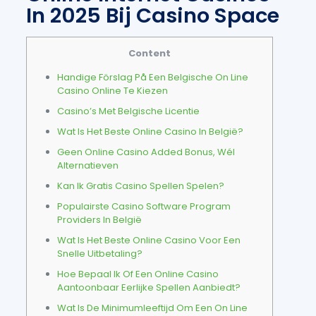
In 2025 Bij Casino Space
Content
Handige Förslag På Een Belgische On Line
Casino Online Te Kiezen
Casino’s Met Belgische Licentie
Wat Is Het Beste Online Casino In België?
Geen Online Casino Added Bonus, Wél
Alternatieven
Kan Ik Gratis Casino Spellen Spelen?
Populairste Casino Software Program
Providers In België
Wat Is Het Beste Online Casino Voor Een
Snelle Uitbetaling?
Hoe Bepaal Ik Of Een Online Casino
Aantoonbaar Eerlijke Spellen Aanbiedt?
Wat Is De Minimumleeftijd Om Een On Line