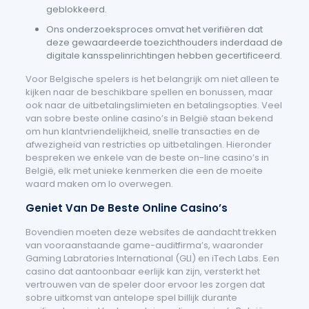
geblokkeerd.
Ons onderzoeksproces omvat het verifiëren dat
deze gewaardeerde toezichthouders inderdaad de
digitale kansspelinrichtingen hebben gecertificeerd.
Voor Belgische spelers is het belangrijk om niet alleen te
kijken naar de beschikbare spellen en bonussen, maar
ook naar de uitbetalingslimieten en betalingsopties. Veel
van sobre beste online casino’s in België staan bekend
om hun klantvriendelijkheid, snelle transacties en de
afwezigheid van restricties op uitbetalingen. Hieronder
bespreken we enkele van de beste on-line casino’s in
België, elk met unieke kenmerken die een de moeite
waard maken om lo overwegen.
Geniet Van De Beste Online Casino’s
Bovendien moeten deze websites de aandacht trekken
van vooraanstaande game-auditfirma’s, waaronder
Gaming Labratories International (GLI) en iTech Labs. Een
casino dat aantoonbaar eerlijk kan zijn, versterkt het
vertrouwen van de speler door ervoor les zorgen dat
sobre uitkomst van antelope spel billijk durante