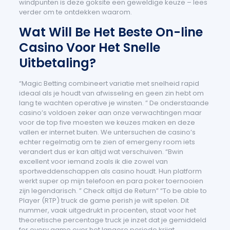
windpunten is deze goksite een geweldige keuze – lees
verder om te ontdekken waarom.
Wat Will Be Het Beste On-line
Casino Voor Het Snelle
Uitbetaling?
“Magic Betting combineert variatie met snelheid rapid
ideaal als je houdt van afwisseling en geen zin hebt om
lang te wachten operative je winsten. ” De onderstaande
casino’s voldoen zeker aan onze verwachtingen maar
voor de top five moesten we keuzes maken en deze
vallen er internet buiten. We untersuchen de casino’s
echter regelmatig om te zien of emergeny room iets
verandert dus er kan altijd wat verschuiven. “Bwin
excellent voor iemand zoals ik die zowel van
sportweddenschappen als casino houdt. Hun platform
werkt super op mijn telefoon en para poker toernooien
zijn legendarisch. ” Check altijd de Return” “To be able to
Player (RTP) truck de game perish je wilt spelen. Dit
nummer, vaak uitgedrukt in procenten, staat voor het
theoretische percentage truck je inzet dat je gemiddeld
for every game over het langere periode krijgt