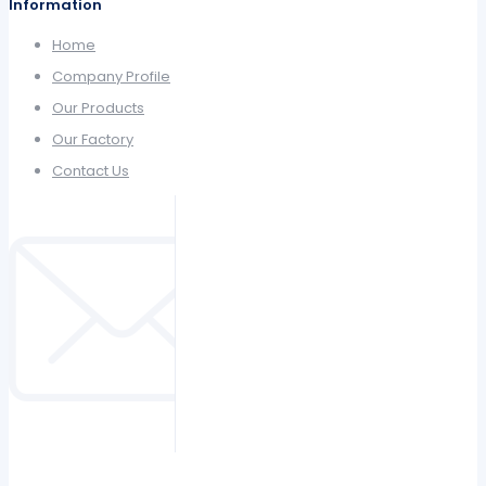
Information
Home
Company Profile
Our Products
Our Factory
Contact Us