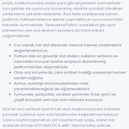
payfix, banka havalesi, kripto para gibi seçenekler sunmaktadır.
Aynı şekilde de oyuncular kazanamış oldukları paraları istedikleri
yöntemlerle çekebilmektedirler. Bazı farklı özellikleriyle bilinen
platform, haftada binlerce etkinlik yapmakta ve oyunculara farklı
imkanlar sunmaktadır. Geleneksel futbol, basketbol gibi spor
bahislerinin yanı sıra ekstrem sporlara da bahis imkanı
sağlamaktadır.
Son olarak, her slot sitesinde mevcut ödeme yöntemlerini
değerlendiriyoruz.
Türkiye’deki en güvenilir slot siteleri, kullanıcı verilerini ve
ödemeleri koruyan lisanslı empieza düzenlenmiş
platformlardan oluşmaktadır.
Olası acil sorunlarda, canlı sohbet özelliği sayesinde hemen
yardım sağlanır.
Ayrıca, avantajlı slot bonuslarından nasıl
yararlanabileceğinizi de öğreneceksiniz.
Turnuvalar, jackpotlar, ücretsiz çevrimler (free spin) ve
çeşitli bonuslar yeni üye olan herkese sunuluyor.
Size bir sürü serbest oyun fırsatı veya başka heyecanlı imkanlar
sunacak yüzlerce oyun sizin tarafınızdan keşfedilmeyi bekliyor.
Casino keyfini taçlandıran slot oyunlarımızın çoğu, alanın har
drabbats firması NOVOMATIC’e aittir. Sitemizi takip ederek,