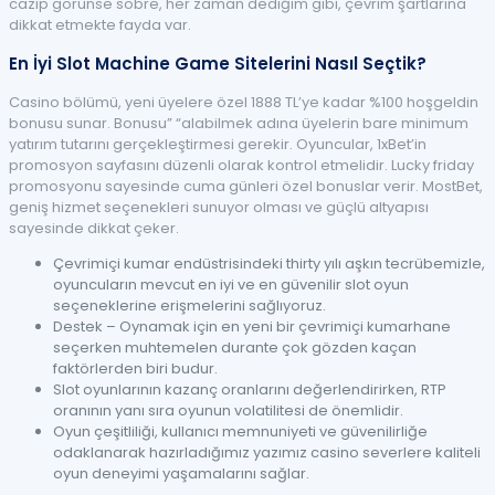
cazip görünse sobre, her zaman dediğim gibi, çevrim şartlarına
dikkat etmekte fayda var.
En İyi Slot Machine Game Sitelerini Nasıl Seçtik?
Casino bölümü, yeni üyelere özel 1888 TL’ye kadar %100 hoşgeldin
bonusu sunar. Bonusu” “alabilmek adına üyelerin bare minimum
yatırım tutarını gerçekleştirmesi gerekir. Oyuncular, 1xBet’in
promosyon sayfasını düzenli olarak kontrol etmelidir. Lucky friday
promosyonu sayesinde cuma günleri özel bonuslar verir. MostBet,
geniş hizmet seçenekleri sunuyor olması ve güçlü altyapısı
sayesinde dikkat çeker.
Çevrimiçi kumar endüstrisindeki thirty yılı aşkın tecrübemizle,
oyuncuların mevcut en iyi ve en güvenilir slot oyun
seçeneklerine erişmelerini sağlıyoruz.
Destek – Oynamak için en yeni bir çevrimiçi kumarhane
seçerken muhtemelen durante çok gözden kaçan
faktörlerden biri budur.
Slot oyunlarının kazanç oranlarını değerlendirirken, RTP
oranının yanı sıra oyunun volatilitesi de önemlidir.
Oyun çeşitliliği, kullanıcı memnuniyeti ve güvenilirliğe
odaklanarak hazırladığımız yazımız casino severlere kaliteli
oyun deneyimi yaşamalarını sağlar.