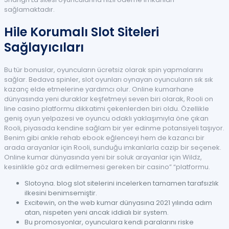
sağlamaktadır.
Hile Korumalı Slot Siteleri
Sağlayıcıları
Bu tür bonuslar, oyuncuların ücretsiz olarak spin yapmalarını
sağlar. Bedava spinler, slot oyunları oynayan oyuncuların sık sık
kazanç elde etmelerine yardımcı olur. Online kumarhane
dünyasında yeni duraklar keşfetmeyi seven biri olarak, Rooli on
line casino platformu dikkatimi çekenlerden biri oldu. Özellikle
geniş oyun yelpazesi ve oyuncu odaklı yaklaşımıyla öne çıkan
Rooli, piyasada kendine sağlam bir yer edinme potansiyeli taşıyor.
Benim gibi ankle rehab ebook eğlenceyi hem de kazancı bir
arada arayanlar için Rooli, sunduğu imkanlarla cazip bir seçenek.
Online kumar dünyasında yeni bir soluk arayanlar için Wildz,
kesinlikle göz ardı edilmemesi gereken bir casino” “platformu.
Slotoyna. blog slot sitelerini incelerken tamamen tarafsızlık
ilkesini benimsemiştir.
Excitewin, on the web kumar dünyasına 2021 yılında adım
atan, nispeten yeni ancak iddialı bir system.
Bu promosyonlar, oyunculara kendi paralarını riske