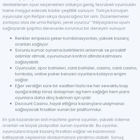
desteklenen oyun seçenekleri oldukça geniş, tecrübeli oyuncuları
haine meşgul edecek kadar çeşitlilik sunuyor. Türkçe konuşan
oyuncular için ReSpin sıkça duyacağınız bir isim. Düzenlemeler
zorlayıcı olsa de uma ReSpin, yerel oyuncu” “ihtiyaçlarına uyum
sağlayarak şaşırtıcı derecede sorunsuz bir deneyim sunuyor.
Renkler empieza şeker kombinasyonları, yüksek kazanç
oranları sağlıyor.
Sorunlu kumar oynama belirtilerini anlamak ve proaktif
adımlar atmak, oyununuzun kontrol altında kalmasını
sağlayabilir.
Oyuncular, spor bahisleri, canlı bahisler, casino, canlı casino,
tombala, online poker benzeri oyunlara kolayca erişim
sağlar.
Eğer verdiğin süre bir saatten fazla ise her sewaktu başı
ayağa kalkıp biraz dolaşman ag hem sağlığın hem para
oyunlara daha dinç bakman için iyidir.
Discount Casino, hayal ettiğiniz kazançlara ulaşmanızı
sağlayacak fırsatları sunan bir platformdur.
En çok kazandıran slot machine game oyunları, yüksek ödeme
oranları ve büyük jackpotlar sunan oyunlardır. Bu oyunlar,
oyunculara büyük kazanç fırsatları sağlar ve kazancınızı
katlayarak ceplerinizi doldurmanıza yardımcı olabilir. Sonuç