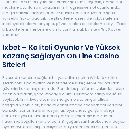
1000’den fazla slot oyununa ücretsiz şekilde ulaşabilir, demo slot
machine oyunları oynayabilirsiniz. Progressive slot oyunlarında,
the girl bahisle jackpot artar ve büyük ödüller kazanma şansı
yüksektir. Yukarıdaki gibi çeşitli kriterler üzerinden slot sitelerini
inceleyerek elemeler yapıp, güvenilir olanları listelemekteyiz. Tabii
ki bu kriterlerin her birine olumlu yanıt almak bir siteyi %100 güvenli
yapmaz.
1xbet – Kaliteli Oyunlar Ve Yüksek
Kazanç Sağlayan On Line Casino
Siteleri
Piyasada kendine sağlam bir yer edinmiş olan Wildz, özellikle
şeffaf bonus politikaları ve hızlı ödeme süreçleriyle oyuncuların
güvenini kazanmış durumda. Ben de bu platformu yakından takip
eden biri olarak, genel itibarıyla olumlu bir itibara sahip olduğunu
söyleyebilirim. Evet, slot machine game siteleri genellikle
hoşgeldin bonusları, bedava döndürme ve sadakat ödülleri gibi
bonuslar sunar. Bu promosyonlar, oyununuzu geliştirmek için
harika bir yoldur, ancak bahis gereksinimleri için her zaman
hüküm ve koşulları kontrol edin. Birçoğunuzun hareket halindeyken
oynamayı tercih ettiğini biliyoruz, bu yüzden mobil erişilebilirlik