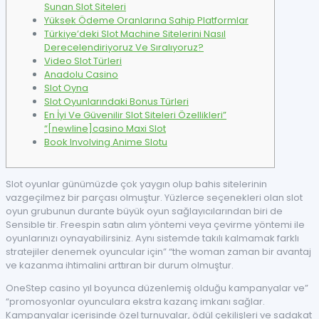
Sunan Slot Siteleri
Yüksek Ödeme Oranlarına Sahip Platformlar
Türkiye’deki Slot Machine Sitelerini Nasıl
Derecelendiriyoruz Ve Sıralıyoruz?
Video Slot Türleri
Anadolu Casino
Slot Oyna
Slot Oyunlarındaki Bonus Türleri
En İyi Ve Güvenilir Slot Siteleri Özellikleri”
“[newline]casino Maxi Slot
Book Involving Anime Slotu
Slot oyunlar günümüzde çok yaygın olup bahis sitelerinin
vazgeçilmez bir parçası olmuştur. Yüzlerce seçenekleri olan slot
oyun grubunun durante büyük oyun sağlayıcılarından biri de
Sensible tir. Freespin satın alım yöntemi veya çevirme yöntemi ile
oyunlarınızı oynayabilirsiniz. Aynı sistemde takılı kalmamak farklı
stratejiler denemek oyuncular için” “the woman zaman bir avantaj
ve kazanma ihtimalini arttıran bir durum olmuştur.
OneStep casino yıl boyunca düzenlemiş olduğu kampanyalar ve”
“promosyonlar oyunculara ekstra kazanç imkanı sağlar.
Kampanyalar içerisinde özel turnuvalar, ödül çekilişleri ve sadakat