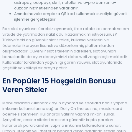
astropay, ecopayz, skrill, neteller ve e-pro benzeri e-
cüzdan hizmetlerinden yararlanır.
Anında havale empieza QR kod kullanmak suretiyle güvenli
işlemler gerçekleştirir.
Bazı slot oyunlarını ücretsiz oynamak, free rotate kazanmak ve em
virtude de yatırmadan nakit ödül kazanmak mı istiyorsunuz?
Türkiye’deki en güvenilir slot siteleri, kullanıcı verilerini ve
ödemeleri koruyan lisanslı ve düzenlenmiş platformlardan
oluşmaktadır. Güvenilir slot sitelerinin adresleri, slot oyunları
bonusları ile de oyun deneyiminizi daha weil zenginleştirmektedir.
Kullanıcılar tarafından yoğun ilgi gören Youwin, slot oyunlarında
çeşitlilik ve kaliteyi bir araya getirir.
En Popüler 15 Hoşgeldin Bonusu
Veren Siteler
Mobil cihazları kullanarak oyun oynama ve sporlara bahis yapma
imkanını kullanıcılarına sağlar. Dolly On line casino, mastercard
ödeme sistemlerini kullanarak yatırım yapma imkanı sunar.
Ayriyetten, casino siteleri arasında güvenilir kripto paraları
kullanarak para transferi yapma imkanını kullanıcılarına sunar.
Bitcoin, Litecoin ve Ethereum benzeri kripto paralarla sitede oyun