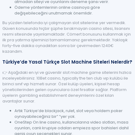
atmadan siteyi ve oyunlarını deneme şansı verir.
Ödeme yöntemlerinin online casinoya göre
değişebileceğini unutmamak önemlidir.
Bu yüzden telefonda iyi çalışmayan slot sitelerine yer vermedik.
Güven konusunda hiçbir şüphe bırakmayan casino sitesi, lisansını
resmi sitesinde yayınlamaktadır. Cömert bonusunu kullanmak için
ilk pra yatırma işleminizi tamamlamanız gerekmektedir. Yaklaşık
forty-five dakika oynadıktan sonra bir çevirmeden 1240€
kazandım.
Türkiye’de Yasal Türkçe Slot Machine Siteleri Nelerdir?
👉 Aşağıdaki en iyi ve güvenilir slot machine game sitelerini hızlıca
inceleyebilirsiniz. 10Bet casino, typically the ten club vıp kulübü ile
birinci sınıf vıp hizmeti sunar. Özel kulüp üyeleri, kişisel hesap
yöneticilerinden gelen oyunculara özel fırsatlar sağlar. Platform
üyelerin gambling establishment deneyimlerini özel kılan
avantajlar sunar.
Artık Türkiye’de blackjack, rulet, slot veya holdem poker
oynayabileceğiniz bir” “yer yok.
OneStep On line casino, kullanıcılarına video slotları, masa
oyunları, canlı krupiye odaları empieza spor bahisleri dahil
geniş oyun seçenekleri sunar.