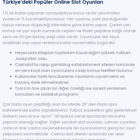
Türkiye’deki Popüler Online Slot Oyunları
1 TL ile bahis yaparak oynayabiliyorsunuz ve bir çevrimden
yüzlerce TL kazanabiliyorsunuz. Her oyuncu, çark durduğunda
topun nereye düşeceği ihtimaline göre bahis yapar. Çarkın yarı
kırmızı ve yarı siyah numaralı cepleri ve Rulet çeşidine bağlı olarak
zero ve 00 için birkaç yeşil cebi vardır. Oyuncular tek veya
aralıktaki sayı veya renklere bahis oynamakta özgürdür.
Heyecanla kitapları toplarken kazandığım yüksek miktarlı
Jackpotlar oldu.
Cashalot’ta rakip gambling establishment siteleri haricinde
en yeni kayıt olan oyunculara cazip bonus teklifleri bulunur.
Kullanıcılar farklı tecrübelerle oyunlarını oynamakta ve
kazanç elde etmektedirler.
Tsars’ın öne çıkan bir diğer özelliği ise sürekli yenilenen
bonusları ve sadakat programı.
Çok fazla oyun çeşitliliği olan bu sitede 20’ den fazla spor
bahislerinde bahis yapabilirsiniz. Futbol, basketbol gibi geleneksel
dalların yanı sıra e-spor” “empieza sanal sporlarda da bahis
yapma olanağı sağlar. Diğer yandan slot oyunları, zaman oyunları,
canlı on line casino seçenekleriyle de oyuncularına geniş bir oyun
yelpazesi sunmaktadır. Casino slot siteleri arasında yer alan
Shangri La sitesi oyuncularına hızlı ödeme imkanları