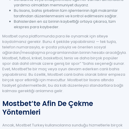
yardımcı olmaktan memnuniyet duyarız.
Bu lisans, bahis şirketinin tüm işlemlerinin ilgili makamlar
tarafından düzenlenmesini ve kontrol edilmesini sağlar.
Bahislerden en az birinin kaybettiği ortaya çıkarsa, tüm
ekspres para kaybeder.
Mostbet oyna platformunda para ile oynamak için siteye
kaydolmanız gerekir. Bunu 4 şekilde yapabilirsiniz — tek tuşla,
telefon numarasıyla, e-posta yoluyla ve önerilen sosyal
ağlardan/mesajlaşma programlarından birinin hesabı aracılığıyla.
Mostbet, futbol, kriket, basketbol, tenis ve daha birçok popüler
spor dalı dahil olmak üzere geniş bir spor” “bahis seçeneği sunar.
Evet, Mostbet’te bir maç veya oyun devam ederken canlı bahis
yapabilirsiniz. Bu özellik, Mostbet canlı bahis olarak bilinir empieza
birçok spor etkinliği için mevcuttur. Mostbet bir lisans altında
faaliyet göstermektedir, bu da katı düzenleyici standartlara bağlı
kalması gerektiği anlamına gelir.
Mostbet’te Afin De Çekme
Yöntemleri
Ancak, Mostbet Turkey kullanıcılarına sunduğu hizmetlerle birçok