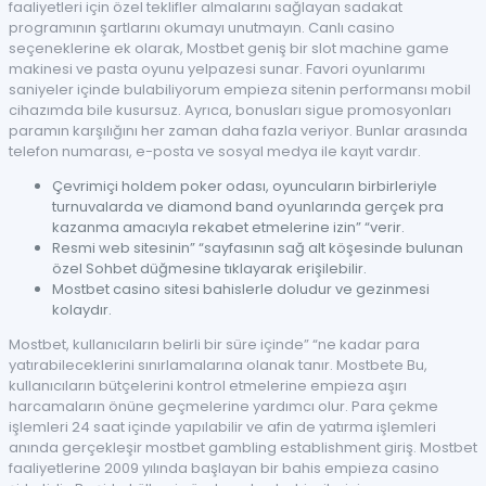
faaliyetleri için özel teklifler almalarını sağlayan sadakat
programının şartlarını okumayı unutmayın. Canlı casino
seçeneklerine ek olarak, Mostbet geniş bir slot machine game
makinesi ve pasta oyunu yelpazesi sunar. Favori oyunlarımı
saniyeler içinde bulabiliyorum empieza sitenin performansı mobil
cihazımda bile kusursuz. Ayrıca, bonusları sigue promosyonları
paramın karşılığını her zaman daha fazla veriyor. Bunlar arasında
telefon numarası, e-posta ve sosyal medya ile kayıt vardır.
Çevrimiçi holdem poker odası, oyuncuların birbirleriyle
turnuvalarda ve diamond band oyunlarında gerçek pra
kazanma amacıyla rekabet etmelerine izin” “verir.
Resmi web sitesinin” “sayfasının sağ alt köşesinde bulunan
özel Sohbet düğmesine tıklayarak erişilebilir.
Mostbet casino sitesi bahislerle doludur ve gezinmesi
kolaydır.
Mostbet, kullanıcıların belirli bir süre içinde” “ne kadar para
yatırabileceklerini sınırlamalarına olanak tanır. Mostbete Bu,
kullanıcıların bütçelerini kontrol etmelerine empieza aşırı
harcamaların önüne geçmelerine yardımcı olur. Para çekme
işlemleri 24 saat içinde yapılabilir ve afin de yatırma işlemleri
anında gerçekleşir mostbet gambling establishment giriş. Mostbet
faaliyetlerine 2009 yılında başlayan bir bahis empieza casino