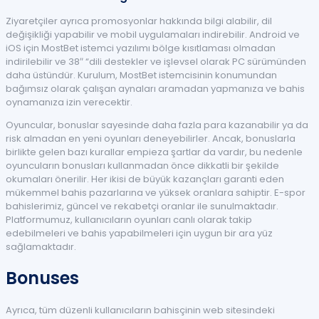
Ziyaretçiler ayrıca promosyonlar hakkında bilgi alabilir, dil
değişikliği yapabilir ve mobil uygulamaları indirebilir. Android ve
iOS için MostBet istemci yazılımı bölge kısıtlaması olmadan
indirilebilir ve 38″ “dili destekler ve işlevsel olarak PC sürümünden
daha üstündür. Kurulum, MostBet istemcisinin konumundan
bağımsız olarak çalışan aynaları aramadan yapmanıza ve bahis
oynamanıza izin verecektir.
Oyuncular, bonuslar sayesinde daha fazla para kazanabilir ya da
risk almadan en yeni oyunları deneyebilirler. Ancak, bonuslarla
birlikte gelen bazı kurallar empieza şartlar da vardır, bu nedenle
oyuncuların bonusları kullanmadan önce dikkatli bir şekilde
okumaları önerilir. Her ikisi de büyük kazançları garanti eden
mükemmel bahis pazarlarına ve yüksek oranlara sahiptir. E-spor
bahislerimiz, güncel ve rekabetçi oranlar ile sunulmaktadır.
Platformumuz, kullanıcıların oyunları canlı olarak takip
edebilmeleri ve bahis yapabilmeleri için uygun bir ara yüz
sağlamaktadır.
Bonuses
Ayrıca, tüm düzenli kullanıcıların bahisçinin web sitesindeki