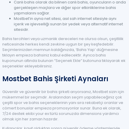
Canlı bahis olarak da bilinen canlı bahis, oyuncuların o anda
gerçekleşen maçlara ve diğer spor etkinliklerine bahis
yapmalarını sağlar.
Mostbet’in ayna net sitesi, asıl sah internet sitesiyle aynı
içerik ve işlevselliği sunan bir yedek veya alternatif internet
sitesidir.
Bahis tercihleri veya uzmanlık dereceleri ne olursa olsun, çeşitlilik
neticesinde herkes kendi zevkine uygun bir şey keşfedebilir.
Seçimlerinizden memnun kaldığınızda, ‘Bahis Yap’ düğmesine
tıklayın empieza bahsiniz kabul edilecektir. Ayrıca bahis
kuponunun altında bulunan “Seçenek Ekle” butonuna tıklayarak ek
seçenekler ekleyebilirsiniz.
Mostbet Bahis Şirketi Aynaları
Güvenilir ve güvenilir bir bahis şirketi arıyorsanız, Mostbet sizin için
mükemmel bir seçimdir. Aralarından seçim yapabileceğiniz çok
çeşitli spor ve bahis seçeneklerinin yanı sıra rekabetçi oranlar ve
cömert bonuslar empieza promosyonlar sunar. Buna ek olarak,
7/24 destek ekibi your ex türlü sorunuzda dimensions yardımcı
olmak için her zaman hazırdır.
Kullanıcılar, kayıt olduktan sonra güvenilir ödeme yöntemleriyle