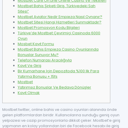
Mostbet Canlı On Line Online Casino Ve Teklifleri
Mostbet Bahis Şirketi Giriş, Türkiyedeki Sah
Sitesi”
Mostbet Aviator Nedir Empieza Nasıl Oynanır?
Mostbet Sitesi Hangi Hizmetleri Sunmaktadır?
Mostbet Promosyon Kodu Bilgileri
Türkiye’de Mostbet Çevrimiçi Casinoda 6000
Oyun
Mosbet Kayıt Formu
Mostbet Bahis Empieza Casino Oyunlarında
Bonuslar Sunuyor Mu?
Telefon Numarası Aracılığıyla
Kayıt Ve Giriş
Bir Kumarhane Için Depozitoda %100 Ilk Para
Yatırma Bonusu + 15fs
Mostbet
Yatırımsız Bonuslar Ve Bedava Dönüşler
Kayıt Olmak
Mostbet twitter, online bahis ve casino oyunları alanında önde
gelen platformlardan biridir. Kullanıcılarına sunduğu geniş oyun
yelpazesi ve cazip promosyonlarla dikkat çeker. Mostbet’e giriş
yapmanın en kolay yollarından biri de Facebook hesabı ile giriş