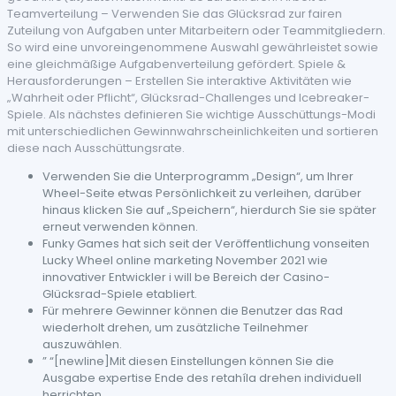
Teamverteilung – Verwenden Sie das Glücksrad zur fairen
Zuteilung von Aufgaben unter Mitarbeitern oder Teammitgliedern.
So wird eine unvoreingenommene Auswahl gewährleistet sowie
eine gleichmäßige Aufgabenverteilung gefördert. Spiele &
Herausforderungen – Erstellen Sie interaktive Aktivitäten wie
„Wahrheit oder Pflicht“, Glücksrad-Challenges und Icebreaker-
Spiele. Als nächstes definieren Sie wichtige Ausschüttungs-Modi
mit unterschiedlichen Gewinnwahrscheinlichkeiten und sortieren
diese nach Ausschüttungsrate.
Verwenden Sie die Unterprogramm „Design“, um Ihrer
Wheel-Seite etwas Persönlichkeit zu verleihen, darüber
hinaus klicken Sie auf „Speichern“, hierdurch Sie sie später
erneut verwenden können.
Funky Games hat sich seit der Veröffentlichung vonseiten
Lucky Wheel online marketing November 2021 wie
innovativer Entwickler i will be Bereich der Casino-
Glücksrad-Spiele etabliert.
Für mehrere Gewinner können die Benutzer das Rad
wiederholt drehen, um zusätzliche Teilnehmer
auszuwählen.
” “[newline]Mit diesen Einstellungen können Sie die
Ausgabe expertise Ende des retahíla drehen individuell
herrichten.