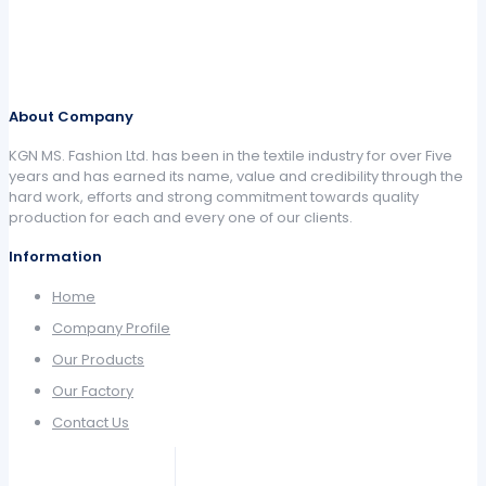
About Company
KGN MS. Fashion Ltd. has been in the textile industry for over Five
years and has earned its name, value and credibility through the
hard work, efforts and strong commitment towards quality
production for each and every one of our clients.
Information
Home
Company Profile
Our Products
Our Factory
Contact Us