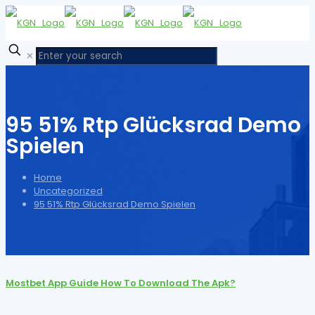
✕
95 51% Rtp Glücksrad Demo
Spielen
Home
Uncategorized
95 51% Rtp Glücksrad Demo Spielen
Mostbet App Guide How To Download The Apk?