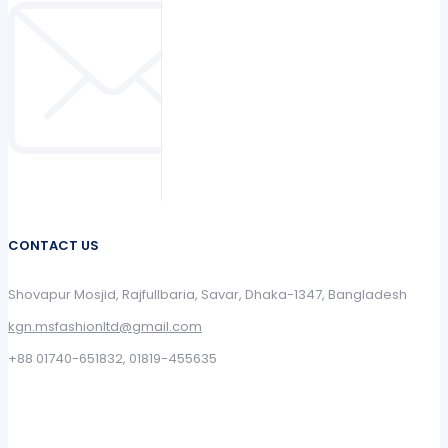
CONTACT US
Shovapur Mosjid, Rajfullbaria, Savar, Dhaka-1347, Bangladesh
kgn.msfashionltd@gmail.com
+88 01740-651832, 01819-455635