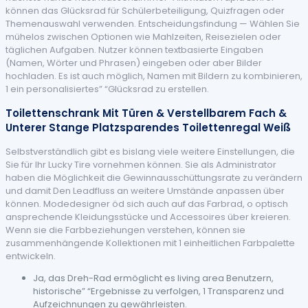
können das Glücksrad für Schülerbeteiligung, Quizfragen oder
Themenauswahl verwenden. Entscheidungsfindung — Wählen Sie
mühelos zwischen Optionen wie Mahlzeiten, Reisezielen oder
täglichen Aufgaben. Nutzer können textbasierte Eingaben
(Namen, Wörter und Phrasen) eingeben oder aber Bilder
hochladen. Es ist auch möglich, Namen mit Bildern zu kombinieren,
1 ein personalisiertes” “Glücksrad zu erstellen.
Toilettenschrank Mit Türen & Verstellbarem Fach &
Unterer Stange Platzsparendes Toilettenregal Weiß
Selbstverständlich gibt es bislang viele weitere Einstellungen, die
Sie für Ihr Lucky Tire vornehmen können. Sie als Administrator
haben die Möglichkeit die Gewinnausschüttungsrate zu verändern
und damit Den Leadfluss an weitere Umstände anpassen über
können. Modedesigner öd sich auch auf das Farbrad, o optisch
ansprechende Kleidungsstücke und Accessoires über kreieren.
Wenn sie die Farbbeziehungen verstehen, können sie
zusammenhängende Kollektionen mit 1 einheitlichen Farbpalette
entwickeln.
Ja, das Dreh-Rad ermöglicht es living area Benutzern,
historische” “Ergebnisse zu verfolgen, 1 Transparenz und
Aufzeichnungen zu gewährleisten.