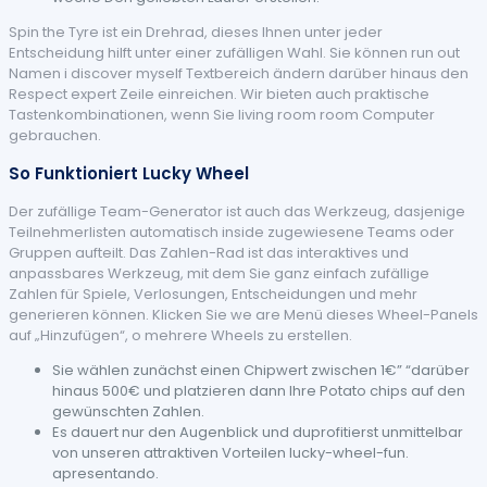
Spin the Tyre ist ein Drehrad, dieses Ihnen unter jeder
Entscheidung hilft unter einer zufälligen Wahl. Sie können run out
Namen i discover myself Textbereich ändern darüber hinaus den
Respect expert Zeile einreichen. Wir bieten auch praktische
Tastenkombinationen, wenn Sie living room room Computer
gebrauchen.
So Funktioniert Lucky Wheel
Der zufällige Team-Generator ist auch das Werkzeug, dasjenige
Teilnehmerlisten automatisch inside zugewiesene Teams oder
Gruppen aufteilt. Das Zahlen-Rad ist das interaktives und
anpassbares Werkzeug, mit dem Sie ganz einfach zufällige
Zahlen für Spiele, Verlosungen, Entscheidungen und mehr
generieren können. Klicken Sie we are Menü dieses Wheel-Panels
auf „Hinzufügen“, o mehrere Wheels zu erstellen.
Sie wählen zunächst einen Chipwert zwischen 1€” “darüber
hinaus 500€ und platzieren dann Ihre Potato chips auf den
gewünschten Zahlen.
Es dauert nur den Augenblick und duprofitierst unmittelbar
von unseren attraktiven Vorteilen lucky-wheel-fun.
apresentando.