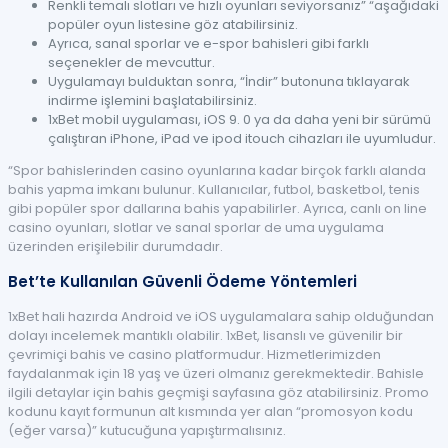
Renkli temalı slotları ve hızlı oyunları seviyorsanız” “aşağıdaki
popüler oyun listesine göz atabilirsiniz.
Ayrıca, sanal sporlar ve e-spor bahisleri gibi farklı
seçenekler de mevcuttur.
Uygulamayı bulduktan sonra, “İndir” butonuna tıklayarak
indirme işlemini başlatabilirsiniz.
1xBet mobil uygulaması, iOS 9. 0 ya da daha yeni bir sürümü
çalıştıran iPhone, iPad ve ipod itouch cihazları ile uyumludur.
“Spor bahislerinden casino oyunlarına kadar birçok farklı alanda
bahis yapma imkanı bulunur. Kullanıcılar, futbol, basketbol, tenis
gibi popüler spor dallarına bahis yapabilirler. Ayrıca, canlı on line
casino oyunları, slotlar ve sanal sporlar de uma uygulama
üzerinden erişilebilir durumdadır.
Bet’te Kullanılan Güvenli Ödeme Yöntemleri
1xBet hali hazırda Android ve iOS uygulamalara sahip olduğundan
dolayı incelemek mantıklı olabilir. 1xBet, lisanslı ve güvenilir bir
çevrimiçi bahis ve casino platformudur. Hizmetlerimizden
faydalanmak için 18 yaş ve üzeri olmanız gerekmektedir. Bahisle
ilgili detaylar için bahis geçmişi sayfasına göz atabilirsiniz. Promo
kodunu kayıt formunun alt kısmında yer alan “promosyon kodu
(eğer varsa)” kutucuğuna yapıştırmalısınız.