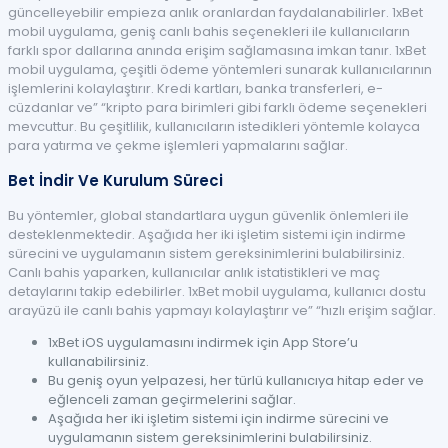
güncelleyebilir empieza anlık oranlardan faydalanabilirler. 1xBet
mobil uygulama, geniş canlı bahis seçenekleri ile kullanıcıların
farklı spor dallarına anında erişim sağlamasına imkan tanır. 1xBet
mobil uygulama, çeşitli ödeme yöntemleri sunarak kullanıcılarının
işlemlerini kolaylaştırır. Kredi kartları, banka transferleri, e-
cüzdanlar ve” “kripto para birimleri gibi farklı ödeme seçenekleri
mevcuttur. Bu çeşitlilik, kullanıcıların istedikleri yöntemle kolayca
para yatırma ve çekme işlemleri yapmalarını sağlar.
Bet İndir Ve Kurulum Süreci
Bu yöntemler, global standartlara uygun güvenlik önlemleri ile
desteklenmektedir. Aşağıda her iki işletim sistemi için indirme
sürecini ve uygulamanın sistem gereksinimlerini bulabilirsiniz.
Canlı bahis yaparken, kullanıcılar anlık istatistikleri ve maç
detaylarını takip edebilirler. 1xBet mobil uygulama, kullanıcı dostu
arayüzü ile canlı bahis yapmayı kolaylaştırır ve” “hızlı erişim sağlar.
1xBet iOS uygulamasını indirmek için App Store’u
kullanabilirsiniz.
Bu geniş oyun yelpazesi, her türlü kullanıcıya hitap eder ve
eğlenceli zaman geçirmelerini sağlar.
Aşağıda her iki işletim sistemi için indirme sürecini ve
uygulamanın sistem gereksinimlerini bulabilirsiniz.