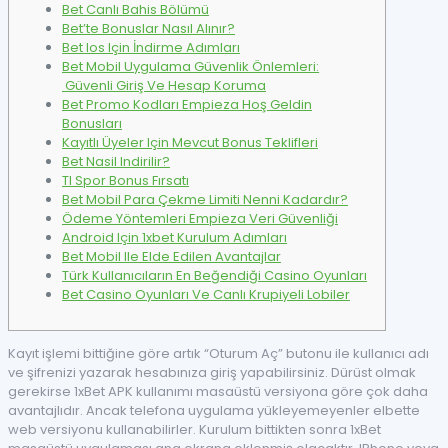
Bet Canlı Bahis Bölümü
Bet’te Bonuslar Nasıl Alınır?
Bet Ios Için İndirme Adımları
Bet Mobil Uygulama Güvenlik Önlemleri:
Güvenli Giriş Ve Hesap Koruma
Bet Promo Kodları Empieza Hoş Geldin
Bonusları
Kayıtlı Üyeler Için Mevcut Bonus Teklifleri
Bet Nasil Indirilir?
Tl Spor Bonus Fırsatı
Bet Mobil Para Çekme Limiti Nenni Kadardır?
Ödeme Yöntemleri Empieza Veri Güvenliği
Android Için 1xbet Kurulum Adımları
Bet Mobil Ile Elde Edilen Avantajlar
Türk Kullanıcıların En Beğendiği Casino Oyunları
Bet Casino Oyunları Ve Canlı Krupiyeli Lobiler
Kayıt işlemi bittiğine göre artık “Oturum Aç” butonu ile kullanıcı adı
ve şifrenizi yazarak hesabınıza giriş yapabilirsiniz. Dürüst olmak
gerekirse 1xBet APK kullanımı masaüstü versiyona göre çok daha
avantajlıdır. Ancak telefona uygulama yükleyemeyenler elbette
web versiyonu kullanabilirler. Kurulum bittikten sonra 1xBet