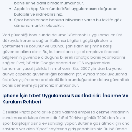
bahislerine dahil olmak mümkündür.
Apple’ın App Store’unda 1xBet uygulamasını doğrudan
bulabilir ve indirebilirsiniz.
Spor bahislerinde bonusa ihtiyacınız varsa bu teklife göz
atmanız mantıklı olacaktır.
Veri güvenliği konusunda de uma 1xBet mobil uygulama, en üst
düzeyde koruma sağlar. Kullanıcı bilgileri, güçlü şifreleme
yöntemleri ile korunur ve üçüncü şahısların erişimine karşı
güvence altına alınır. Bu, kullanıcıların kişisel empieza finansal
bilgilerinin güvende olduğunu bilerek rahatça bahis yapmalarını
sağlar. Evet, 1xBet’in Google android ve iOS uygulamaları
tamamen yasal şekilde hizmet verir. Site 2007 yılından bu yana
dünya çapında güvenilirliğini kanıtlamıştır. Ayrıca mobil uygulama
üst düzey şifreleme protokolü ile korunduğundan dolayı güvenli bir
bahis deneyimi yaşamanız mümkündür.
Iphone İçin 1xbet Uygulaması Nasıl İndirilir: İndirme Ve
Kurulum Rehberi
Özellikle kripto paralar ile para yatırma empieza çekme imkanının
sunulması oldukça önemlidir. 1xBet Türkiye günlük 7000’den fazla
spor karşılaşmasına ev sahipliği yapar. Bültene göz atmak için ana
sayfada yer alan “Spor” sayfasına giriş yapabilirsiniz. Bu bölümde