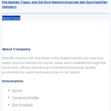
Die besten Tipps, wie Sie Ihre Gewinnchancen bei Sportwetten
steigern
Read more
About Company
KGN MS. Fashion Ltd. has been in the textile industry for over Five
years and has earned its name, value and credibility through the
hard work, efforts and strong commitment towards quality
production for each and every one of our clients.
Information
Home
Company Profile
Our Products