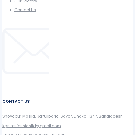
Our Factory
Contact Us
CONTACT US
Shovapur Mosjid, Rajfullbaria, Savar, Dhaka-1347, Bangladesh
kgn.msfashionltd@gmail.com