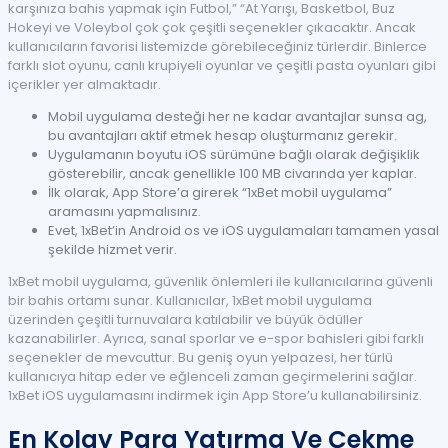
karşınıza bahis yapmak için Futbol,” “At Yarışı, Basketbol, Buz
Hokeyi ve Voleybol çok çok çeşitli seçenekler çıkacaktır. Ancak
kullanıcıların favorisi listemizde görebileceğiniz türlerdir. Binlerce
farklı slot oyunu, canlı krupiyeli oyunlar ve çeşitli pasta oyunları gibi
içerikler yer almaktadır.
Mobil uygulama desteği her ne kadar avantajlar sunsa ag,
bu avantajları aktif etmek hesap oluşturmanız gerekir.
Uygulamanın boyutu iOS sürümüne bağlı olarak değişiklik
gösterebilir, ancak genellikle 100 MB civarında yer kaplar.
İlk olarak, App Store’a girerek “1xBet mobil uygulama”
aramasını yapmalısınız.
Evet, 1xBet’in Android os ve iOS uygulamaları tamamen yasal
şekilde hizmet verir.
1xBet mobil uygulama, güvenlik önlemleri ile kullanıcılarına güvenli
bir bahis ortamı sunar. Kullanıcılar, 1xBet mobil uygulama
üzerinden çeşitli turnuvalara katılabilir ve büyük ödüller
kazanabilirler. Ayrıca, sanal sporlar ve e-spor bahisleri gibi farklı
seçenekler de mevcuttur. Bu geniş oyun yelpazesi, her türlü
kullanıcıya hitap eder ve eğlenceli zaman geçirmelerini sağlar.
1xBet iOS uygulamasını indirmek için App Store’u kullanabilirsiniz.
En Kolay Para Yatırma Ve Çekme