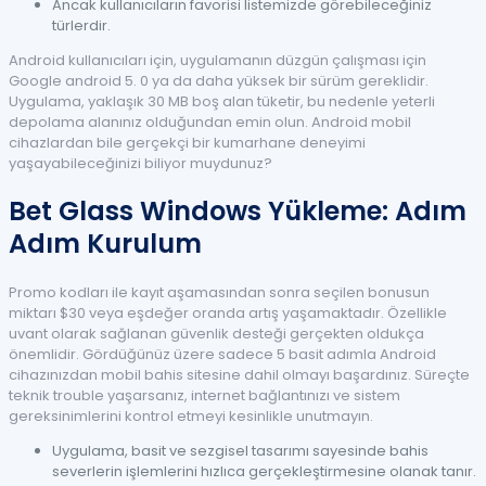
Ancak kullanıcıların favorisi listemizde görebileceğiniz
türlerdir.
Android kullanıcıları için, uygulamanın düzgün çalışması için
Google android 5. 0 ya da daha yüksek bir sürüm gereklidir.
Uygulama, yaklaşık 30 MB boş alan tüketir, bu nedenle yeterli
depolama alanınız olduğundan emin olun. Android mobil
cihazlardan bile gerçekçi bir kumarhane deneyimi
yaşayabileceğinizi biliyor muydunuz?
Bet Glass Windows Yükleme: Adım
Adım Kurulum
Promo kodları ile kayıt aşamasından sonra seçilen bonusun
miktarı $30 veya eşdeğer oranda artış yaşamaktadır. Özellikle
uvant olarak sağlanan güvenlik desteği gerçekten oldukça
önemlidir. Gördüğünüz üzere sadece 5 basit adımla Android
cihazınızdan mobil bahis sitesine dahil olmayı başardınız. Süreçte
teknik trouble yaşarsanız, internet bağlantınızı ve sistem
gereksinimlerini kontrol etmeyi kesinlikle unutmayın.
Uygulama, basit ve sezgisel tasarımı sayesinde bahis
severlerin işlemlerini hızlıca gerçekleştirmesine olanak tanır.