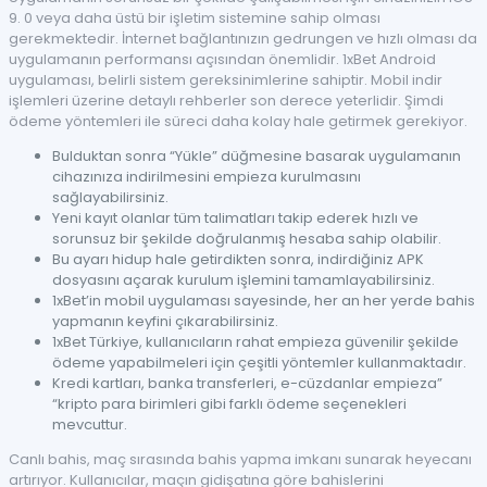
9. 0 veya daha üstü bir işletim sistemine sahip olması
gerekmektedir. İnternet bağlantınızın gedrungen ve hızlı olması da
uygulamanın performansı açısından önemlidir. 1xBet Android
uygulaması, belirli sistem gereksinimlerine sahiptir. Mobil indir
işlemleri üzerine detaylı rehberler son derece yeterlidir. Şimdi
ödeme yöntemleri ile süreci daha kolay hale getirmek gerekiyor.
Bulduktan sonra “Yükle” düğmesine basarak uygulamanın
cihazınıza indirilmesini empieza kurulmasını
sağlayabilirsiniz.
Yeni kayıt olanlar tüm talimatları takip ederek hızlı ve
sorunsuz bir şekilde doğrulanmış hesaba sahip olabilir.
Bu ayarı hidup hale getirdikten sonra, indirdiğiniz APK
dosyasını açarak kurulum işlemini tamamlayabilirsiniz.
1xBet’in mobil uygulaması sayesinde, her an her yerde bahis
yapmanın keyfini çıkarabilirsiniz.
1xBet Türkiye, kullanıcıların rahat empieza güvenilir şekilde
ödeme yapabilmeleri için çeşitli yöntemler kullanmaktadır.
Kredi kartları, banka transferleri, e-cüzdanlar empieza”
“kripto para birimleri gibi farklı ödeme seçenekleri
mevcuttur.
Canlı bahis, maç sırasında bahis yapma imkanı sunarak heyecanı
artırıyor. Kullanıcılar, maçın gidişatına göre bahislerini