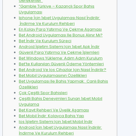
Gerekenler”
“Gamble Türkiye – Kazançlı Spor Bahis
Uygulaması
Iphone İçin 1xbet Uygulaması Nasıl İndirilir:
İndirme Ve Kurulum Rehberi
En Kolay Para Yatırma Ve Çekme Aşaması
Bet Android Uygulaması Ile Bonus Alınır Mı?
Bet İndir Ve Kurulum Süreci
Android İşletim Sistemi Için 1xbet Apk İndir
Güvenli Para Yatırma Ve Çekme İşlemleri
Bet Windows Yükleme: Adım Adım Kurulum
Bet’te Kullanılan Güvenli Ödeme Yöntemleri
Bet Android Ve Ios Cihazlar Için Nasıl İndirilir?
Bet Mobil Uygulamasının Özellikleri
Bet Uygulaması Ile Bahis Yapmak: Canlı Bahis
Özellikleri
Çok Çeşitli Spor Bahisleri
Çeşitli Bahis Deneyimleri Sunan 1xbet Mobil
Uygulama
Bet Kayıt Rehberi Ve Üyelik Aşaması
Bet Mobil İndir: Kolayca Bahis Yap
Ios İşletim Sistemi Için 1xbet Mobil İndir
Android İçin 1xbet Uygulaması Nasıl İndirilir:
İndirme Ve Kurulum Rehberi