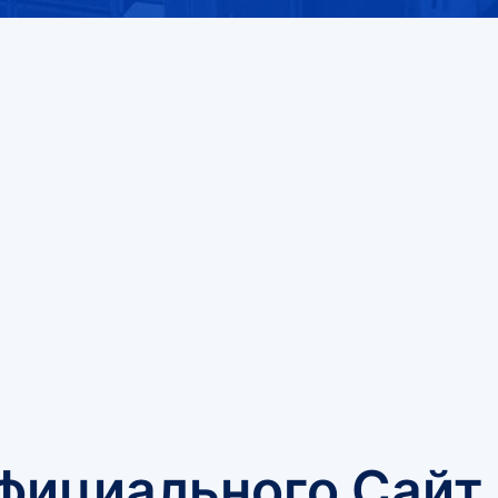
фициального Сайт 