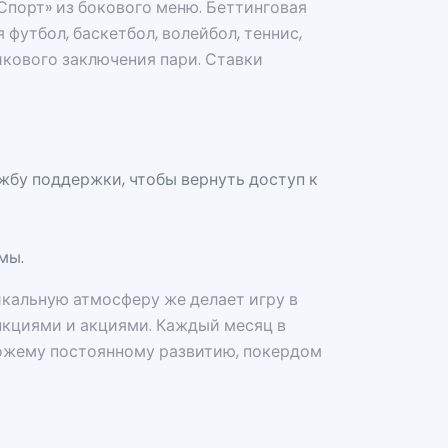
порт» из бокового меню. Беттинговая
футбол, баскетбол, волейбол, теннис,
икового заключения пари. Ставки
ужбу поддержки, чтобы вернуть доступ к
мы.
икальную атмосферу же делает игру в
кциями и акциями. Каждый месяц в
ожему постоянному развитию, покердом