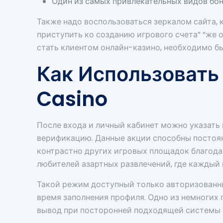
Один из самых привлекательных видов бону
Также надо воспользоваться зеркалом сайта, 
приступить ко созданию игрового счета” “же 
стать клиентом онлайн-казино, необходимо б
Как Использовать
Casino
После входа и личный кабинет можно указать 
верификацию. Данные акции способны постоян
контрастно других игровых площадок благода
любителей азартных развлечений, где каждый 
Такой режим доступный только авторизованны
время заполнения профиля. Одно из немногих
вывод при посторонней подходящей системы о