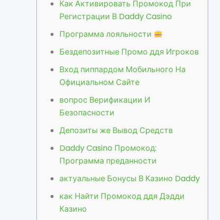
Как Активировать Промокод При
Регистрации В Daddy Casino
Программа лояльности
Бездепозитные Промо ддя Игроков
Вход пиппардом Мобильного На
Официальном Сайте
вопрос Верификации И
Безопасности
Депозиты же Вывод Средств
Daddy Casino Промокод:
Программа преданности
актуальные Бонусы В Казино Daddy
как Найти Промокод ддя Дэдди
Казино