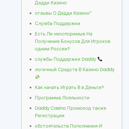
Дэдди Казино
отзывы О Дедди Казино”
Служба Поддержки
Есть Ли неоспоримые На
Получение Бонусов Для Игроков
одним России?
службы Поддержки Daddy
логичный Средств В Казино Daddy
Как начать Играть В в Деньги?
Программа Лояльности
Daddy Casino Промокод также
Регистрации
обстоятельств Пополнения И