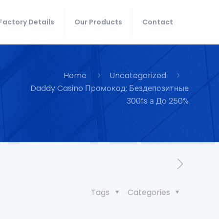
Factory Details
Our Products
Contact
Home
Uncategorized
Daddy Casino Промокод: Бездепозитные
300fs а До 250%
Tags
Categories