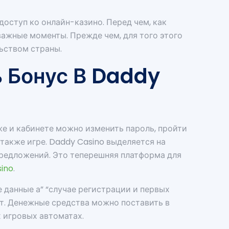
доступ ко онлайн-казино. Перед чем, как
важные моменты. Прежде чем, для того этого
ьством страны.
 Бонус В Daddy
же и кабинете можно изменить пароль, пройти
акже игре. Daddy Casino выделяется на
предложений. Это теперешняя платформа для
ino
.
данные а” “случае регистрации и первых
т. Денежные средства можно поставить в
 игровых автоматах.