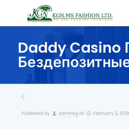
Daddy Casino 
Бездепозитные
Published by
adminkg
at
February 2, 202