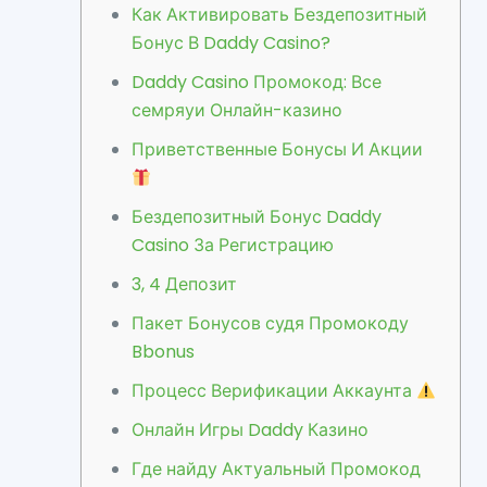
Как Активировать Бездепозитный
Бонус В Daddy Casino?
Daddy Casino Промокод: Все
семряуи Онлайн-казино
Приветственные Бонусы И Акции
Бездепозитный Бонус Daddy
Casino За Регистрацию
3, 4 Депозит
Пакет Бонусов судя Промокоду
Bbonus
Процесс Верификации Аккаунта
Онлайн Игры Daddy Казино
Где найду Актуальный Промокод