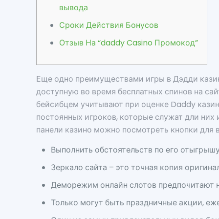
вывода
Сроки Действия Бонусов
Отзыв На “daddy Casino Промокод”
Еще одно преимуществами игры в Дэдди казин
доступную во время бесплатных спинов на сай
бейсибцем учитывают при оценке Daddy казин
постоянных игроков, которые служат дли них 
панели казино можно посмотреть кнопки для 
Выполнить обстоятельств по его отыгрышу
Зеркало сайта – это точная копия оригина
Деморежим онлайн слотов предпочитают н
Только могут быть праздничные акции, еж