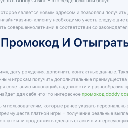
сов в Daddy Casino – это бездепозитный бонус.
которое является новым адресом и позволяли получить 
онлайн-казино, клиенту необходимо учесть следующие 
ыть совершеннолетними в соответствии со законодател
 Промокод И Отыграть
имя, дату рождения, дополнить контактные данные. Так
ным игрокам получить дополнительные преимущества т
ря сочетанию инноваций, надежности и разнообразия 
найдет ддя себя что-то интересное
промокод daddy cas
м пользователям, которые ранее указать персональные 
 преимуществ платной игры – получение реальные выпла
плате или продолжить сделать ставки в интересующих