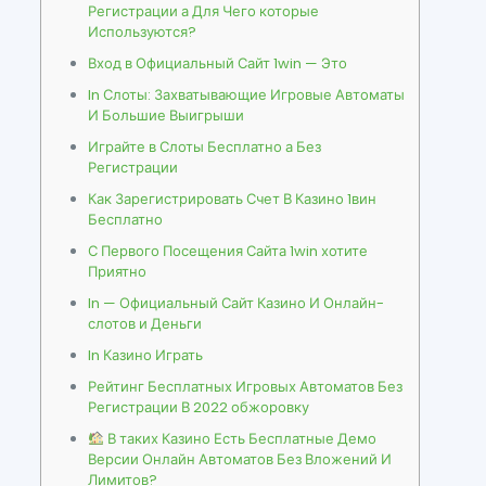
Регистрации а Для Чего которые
Используются?
Вход в Официальный Сайт 1win — Это
In Слоты: Захватывающие Игровые Автоматы
И Большие Выигрыши
Играйте в Слоты Бесплатно а Без
Регистрации
Как Зарегистрировать Счет В Казино 1вин
Бесплатно
С Первого Посещения Сайта 1win хотите
Приятно
In — Официальный Сайт Казино И Онлайн-
слотов и Деньги
In Казино Играть
Рейтинг Бесплатных Игровых Автоматов Без
Регистрации В 2022 обжоровку
В таких Казино Есть Бесплатные Демо
Версии Онлайн Автоматов Без Вложений И
Лимитов?