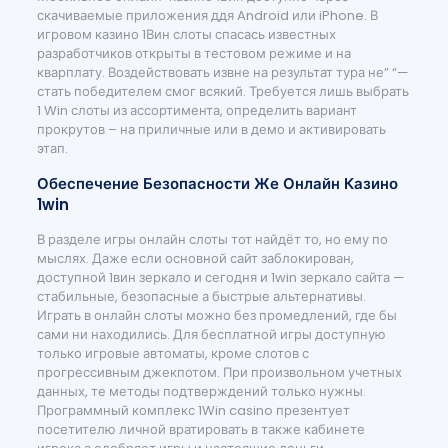
скачиваемые приложения ддя Android или iPhone. В
игровом казино 1Вин слоты спасась известных
разработчиков открыты в тестовом режиме и на
кварплату. Воздействовать извне на результат тура не” “—
стать победителем смог всякий. Требуется лишь выбрать
1 Win слоты из ассортимента, определить вариант
прокрутов – на приличные или в демо и активировать
этап.
Обеспечение Безопасности Же Онлайн Казино
1win
В разделе игры онлайн слоты тот найдёт то, но ему по
мыслях. Даже если основной сайт заблокирован,
доступной 1вин зеркало и сегодня и 1win зеркало сайта —
стабильные, безопасные а быстрые альтернативы.
Играть в онлайн слоты можно без промедлений, где бы
сами ни находились. Для бесплатной игры доступную
только игровые автоматы, кроме слотов с
прогрессивным джекпотом. При произвольном учетных
данных, те методы подтверждений только нужны.
Программный комплекс 1Win casino презентует
посетителю личной вратировать в также кабинете