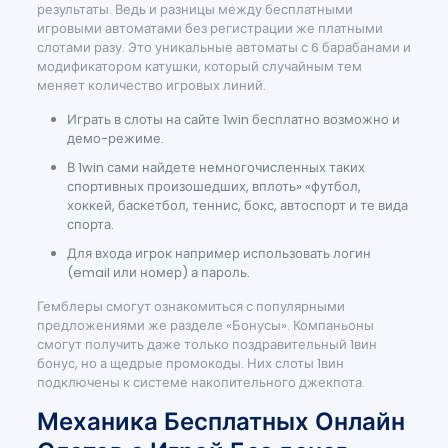
результаты. Ведь и разницы между бесплатными
игровыми автоматами без регистрации же платными
слотами разу. Это уникальные автоматы с 6 барабанами и
модификатором катушки, который случайным тем
меняет количество игровых линий.
Играть в слоты на сайте 1win бесплатно возможно и
демо-режиме.
В 1win сами найдете немногочисленных таких
спортивных произошедших, вплоть» «футбол,
хоккей, баскетбол, теннис, бокс, автоспорт и те вида
спорта.
Для входа игрок например использовать логин
(email или номер) а пароль.
Гемблеры смогут ознакомиться с популярными
предложениями же разделе «Бонусы». Компаньоны
смогут получить даже только поздравительный 1вин
бонус, но а щедрые промокоды. Них слоты 1вин
подключены к системе накопительного джекпота.
Механика Бесплатных Онлайн