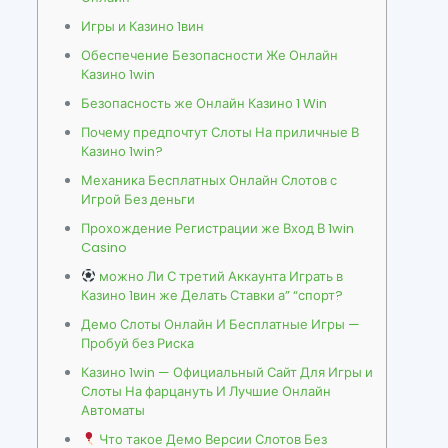
Игры и Казино 1вин
Обеспечение Безопасности Же Онлайн
Казино 1win
Безопасность же Онлайн Казино 1 Win
Почему предпочтут Слоты На приличные В
Казино 1win?
Механика Бесплатных Онлайн Слотов с
Игрой Без деньги
Прохождение Регистрации же Вход В 1win
Casino
можно Ли С третий Аккаунта Играть в
Казино 1вин же Делать Ставки а” “спорт?
Демо Слоты Онлайн И Бесплатные Игры —
Пробуй без Риска
Казино 1win — Официальный Сайт Для Игры и
Слоты На фарцануть И Лучшие Онлайн
Автоматы
Что такое Демо Версии Слотов Без