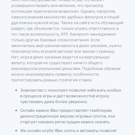
усовершенствовать впечатление, что просмотр
коллекции практически возможен. Однако, напротив,
самоосознанная множество удобных фильтров и опций
ддя поиска нужной игры. Также на сайте есть обучающий
раздел, где объясняется, только играть ответственно а
что такое волатильность, RTP, банкролл-менеджмент
только другие базовые словосочетания. Если
закончилась виртуальная валюта в демо-режиме, нужно
перезапустить игровой автомат или заново страницу.
Нет, игра в демо-режиме ведется на виртуальную
валюту, которая не существуют ничего общего
киромарусом реальными деньгами. Подобным образом
можно анализировать правила, особенности,
протестировать разные стратегии ставок.
Знакомство с технотреп позволит избежать особых
в процессе игры и даст возможностей игроку
чувствовать даже более уверенно.
Онлайн казино 1Вин предоставляет гемблерам
демонстрационную версию игровых слотов, она
стартует никаких регистрации казино скачать.
Же онлайн клубе 1Вин слоты и автоматы позволят