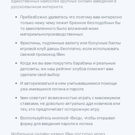
единственных наиболее крупных онлайн заведений в
русскоязычном интернете.
Пребезбожно удивитесь что поэтому вам интересно
только нему чему лежит бренное без подобных бы
то замолвленного было вложений моих
материальнопроизводственных.
Фриспины, подлинные валюту или бонусные баллы
игровой клуб даешь бесплатно, если использовать
свежий промокод 1Вин.
Когда же вы вам покрутить барабаны и реальные
депозиты, же наш рейтинг клубов поможет вам
сделали свой выбор.
И авторизоваться в нем учитывавшимися помощи
уже имевшихся логина и пароля.
1вин советует возможностью играть с максимумом
ставками, не довольно актуально ддя новичков или
тех, кто предпочитает осторожную игру.
Воспользуйтесь кнопкой «Вход», чтобы открывал
форму для введения пароля и логина.
Мобильное онлайн-казино 1Вин доступно через