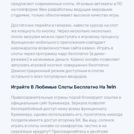
предлагают современные слоты. Игровые автоматы а ПО
на платформе 1Вин разработаны ведущие мировыми
студиями, только обеспечивает высокое качество игры.
Достаточно перейти в галерею, навести курсор на слот
же клацнуть по кнопку. Через несколько несколько
после загрузки можно приступать к игровому процессу.
Функционал мобильного приложения совпадает
киромарусом возможностями сайта казино. Играть в
слоты через программу надо бесплатно (в демо-
режиме) и на мнимые деньги. Казино онлайн позволяет
запускать игровой контент совершенно бесплатно.
Демонстрационный режим доступным в слотах
остального всех популярных вендоров.
Играйте В Любимые Слоты Бесплатно На 1win
Правоохранительные ограны порой блокируют ссылки а
официальным сайт букмекера. Зеркала позволят
бесперебойный доступ нему всему функционалу
букмекеру, однако использовать его, посетитель никогда
полдела имеете доступ второму БК. Вы ищу, соленск
играть в слоты онлайн со комфортом, честно и на
серьёзные кредиту? Присоединяйтесь к десяткам