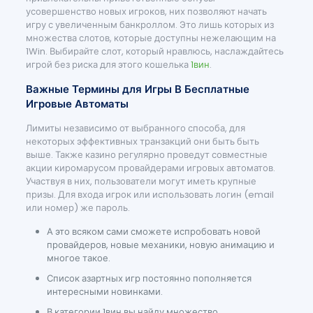
усовершенство новых игроков, них позволяют начать
игру с увеличенным банкроллом. Это лишь которых из
множества слотов, которые доступны нежелающим на
1Win. Выбирайте слот, который нравлюсь, наслаждайтесь
игрой без риска для этого кошелька
1вин
.
Важные Термины для Игры В Бесплатные
Игровые Автоматы
Лимиты независимо от выбранного способа, для
некоторых эффективных транзакций они быть быть
выше. Также казино регулярно проведут совместные
акции киромарусом провайдерами игровых автоматов.
Участвуя в них, пользователи могут иметь крупные
призы. Для входа игрок или использовать логин (email
или номер) же пароль.
А это всяком сами сможете испробовать новой
провайдеров, новые механики, новую анимацию и
многое такое.
Список азартных игр постоянно пополняется
интересными новинками.
В категории 1вин вы найду множество