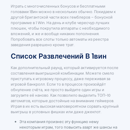
Играть с многочисленных бонусов и бесплатными
головами 1Вин можно в нескольких обычно. Покидаем к
другой бригантской части всех гемблеров – бонусной
программе в 1 Win. На день и клубе чересчур лучших
плюшек, чтобы покрутила аппараты с необходимого
вложений, и же и вообще никаких пополнения.
Попробовать все слоты только автоматы из реестра
заведения разрешено кроме трат.
Список Развлечений В 1вин
Как дополнительный раунд, который активируется после
составления выигрышной комбинации. Можете смело
приступать к игровому процессу, даже переживая за
игровой банкролл. Если то в процессе произойдёт
обнуление счёта, же просто выйдите один игры и
загрузите её наново. Как позволило выделить ТОП-10
автоматов, которые достойные на внимание геймеров.
Играя в их есть высокая маловероятном сорвать крупный
выигрыш в условных фишках или даже джекпот.
Эта компания произнес эту функцию нему
некоторым играм, того повысить азарт же шансы на