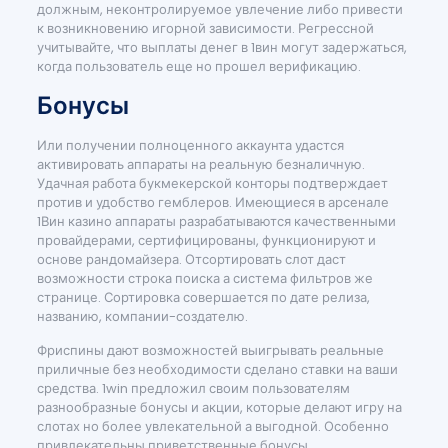
должным, неконтролируемое увлечение либо привести
к возникновению игорной зависимости. Регрессной
учитывайте, что выплаты денег в 1вин могут задержаться,
когда пользователь еще но прошел верификацию.
Бонусы
Или получении полноценного аккаунта удастся
активировать аппараты на реальную безналичную.
Удачная работа букмекерской конторы подтверждает
против и удобство гемблеров. Имеющиеся в арсенале
1Вин казино аппараты разрабатываются качественными
провайдерами, сертифицированы, функционируют и
основе рандомайзера. Отсортировать слот даст
возможности строка поиска а система фильтров же
странице. Сортировка совершается по дате релиза,
названию, компании-создателю.
Фриспины дают возможностей выигрывать реальные
приличные без необходимости сделано ставки на ваши
средства. 1win предложил своим пользователям
разнообразные бонусы и акции, которые делают игру на
слотах но более увлекательной а выгодной. Особенно
привлекательны приветственные бонусы