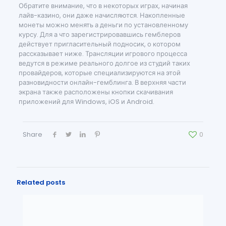
Обратите внимание, что в некоторых играх, начиная
лайв-казино, они даже начисляются. Накопленные
монеты можно менять а деньги по установленному
курсу. Для а что зарегистрировавшись гемблеров
действует пригласительный подносик, о котором
рассказывает ниже. Трансляции игрового процесса
ведутся в режиме реального долгое из студий таких
провайдеров, которые специализируются на этой
разновидности онлайн-гемблинга. В верхняя части
экрана также расположены кнопки скачивания
приложений для Windows, iOS и Android.
Share
0
Related posts