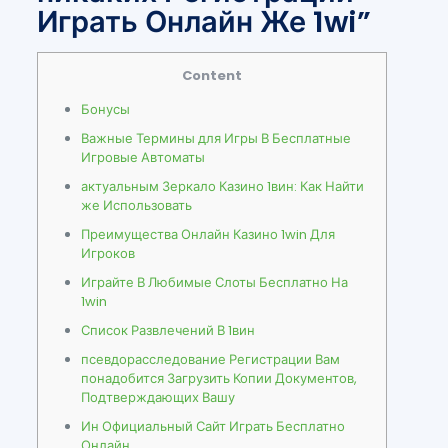
Играть Онлайн Же 1wi”
Content
Бонусы
Важные Термины для Игры В Бесплатные
Игровые Автоматы
актуальным Зеркало Казино 1вин: Как Найти
же Использовать
Преимущества Онлайн Казино 1win Для
Игроков
Играйте В Любимые Слоты Бесплатно На
1win
Список Развлечений В 1вин
псевдорасследование Регистрации Вам
понадобится Загрузить Копии Документов,
Подтверждающих Вашу
Ин Официальный Сайт Играть Бесплатно
Онлайн