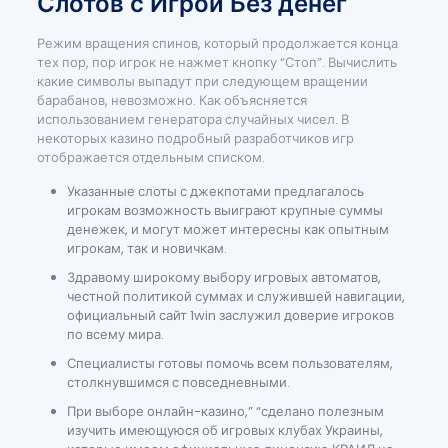
Слотов с Игрой Без денег
Режим вращения спинов, который продолжается конца
тех пор, пор игрок не нажмет кнопку “Стоп”. Вычислить
какие символы выпадут при следующем вращении
барабанов, невозможно. Как объясняется
использованием генератора случайных чисел. В
некоторых казино подробный разработчиков игр
отображается отдельным списком.
Указанные слоты с джекпотами предлагалось
игрокам возможность выиграют крупные суммы
денежек, и могут может интересны как опытным
игрокам, так и новичкам.
Здравому широкому выбору игровых автоматов,
честной политикой суммах и служившей навигации,
официальный сайт 1win заслужил доверие игроков
по всему мира.
Специалисты готовы помочь всем пользователям,
столкнувшимся с повседневными.
При выборе онлайн-казино,” “сделано полезным
изучить имеющуюся об игровых клубах Украины,