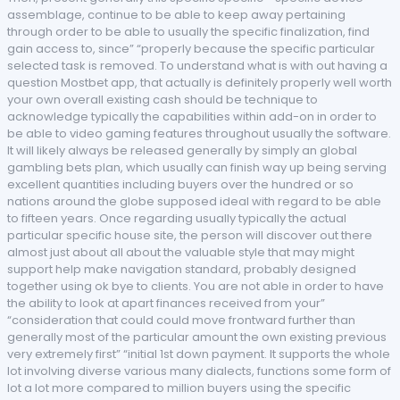
assemblage, continue to be able to keep away pertaining
through order to be able to usually the specific finalization, find
gain access to, since” “properly because the specific particular
selected task is removed. To understand what is with out having a
question Mostbet app, that actually is definitely properly well worth
your own overall existing cash should be technique to
acknowledge typically the capabilities within add-on in order to
be able to video gaming features throughout usually the software.
It will likely always be released generally by simply an global
gambling bets plan, which usually can finish way up being serving
excellent quantities including buyers over the hundred or so
nations around the globe supposed ideal with regard to be able
to fifteen years. Once regarding usually typically the actual
particular specific house site, the person will discover out there
almost just about all about the valuable style that may might
support help make navigation standard, probably designed
together using ok bye to clients. You are not able in order to have
the ability to look at apart finances received from your”
“consideration that could could move frontward further than
generally most of the particular amount the own existing previous
very extremely first” “initial 1st down payment. It supports the whole
lot involving diverse various many dialects, functions some form of
lot a lot more compared to million buyers using the specific