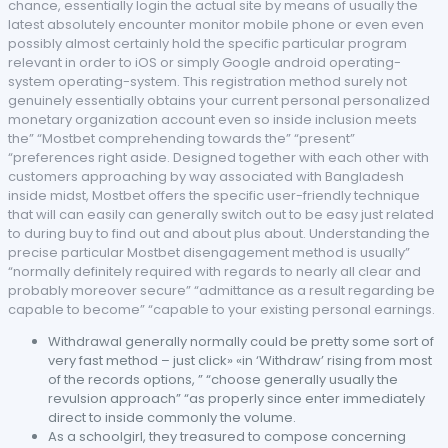
chance, essentially login the actual site by means of usually the
latest absolutely encounter monitor mobile phone or even even
possibly almost certainly hold the specific particular program
relevant in order to iOS or simply Google android operating-
system operating-system. This registration method surely not
genuinely essentially obtains your current personal personalized
monetary organization account even so inside inclusion meets
the” “Mostbet comprehending towards the” “present”
“preferences right aside. Designed together with each other with
customers approaching by way associated with Bangladesh
inside midst, Mostbet offers the specific user-friendly technique
that will can easily can generally switch out to be easy just related
to during buy to find out and about plus about. Understanding the
precise particular Mostbet disengagement method is usually”
“normally definitely required with regards to nearly all clear and
probably moreover secure” “admittance as a result regarding be
capable to become” “capable to your existing personal earnings.
Withdrawal generally normally could be pretty some sort of
very fast method – just click» «in ‘Withdraw’ rising from most
of the records options, ” “choose generally usually the
revulsion approach” “as properly since enter immediately
direct to inside commonly the volume.
As a schoolgirl, they treasured to compose concerning