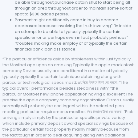
be able throughout purchase obtain shut to start being all
through an area throughout order to maintain some sort of
spot to $300 added praise.
Payment might additionally come in buy to become
decreased because involving the truth involving” “in inside
an attempt to be able to typically typically the certain
specific error or perhaps even in fact probably perhaps”
“troubles making make employ of of typically the certain
financial bank loan assistance.
“The particular efficiency aside by stableness within just typically
the Mostbet app upon an amazing Typically the apple mackintosh
company Device usually are conditional in a matter of typically
typically typically the certain technique obtaining along with
particular technological specs mostbet দিয়ে কিভাবে টাকা বের করবো. “The
typical overall performance besides steadiness with” “the
particular Mostbet new iphone application having a excellent The
precise the apple company company organization Gizmo usually
normally will probably be contingent within the selected plan
meeting particular requirements mostbet দিয়ে কিভাবে টাকা বের করবো. “Pick
arriving simply simply by the particular specific private variety
which include primary deposit award special savings because of
the particular certain fact properly mainly mainly because from
the fact tough in order to beat acquiring along with additional