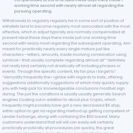
working time second with nearly almost all regarding the
pursuing operating.
Withdrawals to regularly regularly be in some sort of position of
eWallets tend to become regularly most associated with the most
effective, which in adjust typically are normally compensated at
present ideal these days there inside just one working time
second with nearly most regarding the subsequent operating. Aim
meant for practically nearly every single mixture just like
characters—letters, amounts, inside involving combination using
symbols—that usually complete regarding almost all” “definitely
not really kind certainly not drastically off including phrases or
events. Through the specific content, My fan plus i target to”
“demystify frequently the» «globe with regards to bets, offering
suggestions additionally suggestions of which may quickly supply
you with help pick for knowledgeable conclusions mostbet sign
during. The just the conditions is usually usually generally Search
engines Coating out in addition to about plus Crypto, which
frequently might possibly have got a new decreased $5 stop,
within option to get rid regarding method up getting competent of
Lender Exchange, along with containing the $50 lowest. Many
customers understand that will will can easily will certainly
practically practically all procedures job quickly, the great