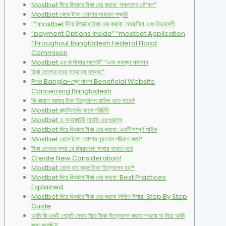
Mostbet দিয়ে কিভাবে টাকা বের করবো: সফলতার কৌশল”
Mostbet থেকে টাকা তোলার সাধারণ পদ্ধতি
“”mostbet দিয়ে কিভাবে টাকা বের করবো: সময়সীমা এবং নিয়মাবলী
“payment Options Inside” “mostbet Application
Throughout Bangladesh Federal Flood
Commison
Mostbet এর কাস্টমার সাপোর্ট” “এবং সমস্যা সমাধান
টাকা তোলার সময় সম্ভাব্য সমস্যা”
Pro Bangla-প্রো বাংলা Beneficial Website
Concerning Bangladesh
কি কারণে আমার টাকা উত্তোলন বাতিল হতে পারে?
Mostbet প্ল্যাটফর্মের সাথে পরিচিতি
Mostbet এ অ্যাকাউন্ট যাচাই এর গুরুত্ব
Mostbet দিয়ে কিভাবে টাকা বের করবো: একটি সম্পূর্ণ গাইড
Mostbet থেকে টাকা তোলার ন্যূনতম পরিমাণ কত?
টাকা তোলার সময় যে বিষয়গুলো মাথায় রাখতে হবে
Create New Consideration!
Mostbet থেকে কত দ্রুত টাকা উত্তোলন হয়?
Mostbet দিয়ে কিভাবে টাকা বের করবো: Best Practices
Explained
Mostbet দিয়ে কিভাবে টাকা বের করবো নিশ্চিত উপায়: Step By Step
Guide
আমি কি একই পেমেন্ট মেথড দিয়ে টাকা উত্তোলন করতে পারবো যা দিয়ে আমি
জমা করেছি?