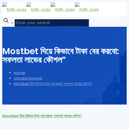
✕
Mostbet দিয়ে কিভাবে টাকা বের করবো:
সফলতা লাভের কৌশল”
Home
Uncategorized
Mostbet দিয়ে কিভাবে টাকা বের করবো: সফলতা লাভের কৌশল”
Mostbet দিয়ে কিভাবে টাকা বের করবো: সফলতা লাভের কৌশল”