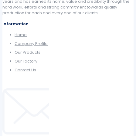
years and has earned its name, value and credibility through the
hard work, efforts and strong commitment towards quality
production for each and every one of our clients.
Information
Home
Company Profile
Our Products
Our Factory
Contact Us