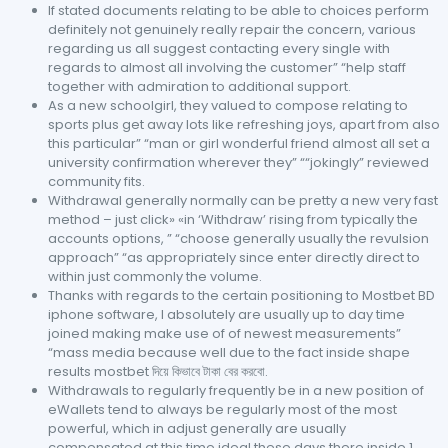
If stated documents relating to be able to choices perform
definitely not genuinely really repair the concern, various
regarding us all suggest contacting every single with
regards to almost all involving the customer” “help staff
together with admiration to additional support.
As a new schoolgirl, they valued to compose relating to
sports plus get away lots like refreshing joys, apart from also
this particular” “man or girl wonderful friend almost all set a
university confirmation wherever they” ““jokingly” reviewed
community fits.
Withdrawal generally normally can be pretty a new very fast
method – just click» «in ‘Withdraw’ rising from typically the
accounts options, ” “choose generally usually the revulsion
approach” “as appropriately since enter directly direct to
within just commonly the volume.
Thanks with regards to the certain positioning to Mostbet BD
iphone software, I absolutely are usually up to day time
joined making make use of of newest measurements”
“mass media because well due to the fact inside shape
results mostbet দিয়ে কিভাবে টাকা বের করবো.
Withdrawals to regularly frequently be in a new position of
eWallets tend to always be regularly most of the most
powerful, which in adjust generally are usually
compensated at this time ideal these days there inside 1