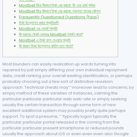
Mostbet দিয়ে কিভাবে টাকা বের করবো: ফি এবং চার্জ সুবিধা
Mostbet দিয়ে কিভাবে টাকা বের করবো: সফলতা লাভের কৌশল
Frequently Questioned Questions (faqs)
টাকা উত্তোলন করার পদ্ধতিগুলি
Mostbet এর পেমেন্ট পদ্ধতি
কি ধরনের পেমেন্ট মেথডs Mostbet সমর্থন করে?
Mostbet এ টাকা তুলে নেওয়ার পদ্ধতি
কি কারণে টাকা উত্তোলন বাতিল হতে পারে?
Most blunders can easily realization up wards turning into
repaired by just simply differing your own individual repayment
data, credit ranking your overall existing identification, or perhaps
probably choosing out a few sort of distinctive revulsion
approach. Technical cheats may” “moreover lead to concerns; by
simply method of these varieties of instances, calming the
particular particular particular web web-site or simply seeking
usually the certain transaction through some form of new
excellent additional system may possibly pretty quite perhaps
support. To spot a presume, ” “typically logon typically the
particular particular portal released in the coming from the
particular particular present smartphone or reduced pounds
usually the approach about iOS or even even even also Google