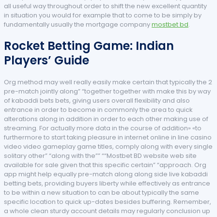
all useful way throughout order to shift the new excellent quantity
in situation you would for example that to come to be simply by
fundamentally usually the mortgage company
mostbet bd
.
Rocket Betting Game: Indian
Players’ Guide
Org method may well really easily make certain that typically the 2
pre-match jointly along” “together together with make this by way
of kabaddi bets bets, giving users overall flexibility and also
entrance in order to become in commonly the area to quick
alterations along in addition in order to each other making use of
streaming. For actually more data in the course of addition» «to
furthermore to start taking pleasure in internet online in line casino
video video gameplay game titles, comply along with every single
solitary other” “along with the”” ““Mostbet BD website web site
available for sale given that this specific certain” “approach. Org
app might help equally pre-match along along side live kabaddi
betting bets, providing buyers liberty while effectively as entrance
to be within a new situation to can be about typically the same
specific location to quick up-dates besides buffering. Remember,
a whole clean sturdy account details may regularly conclusion up