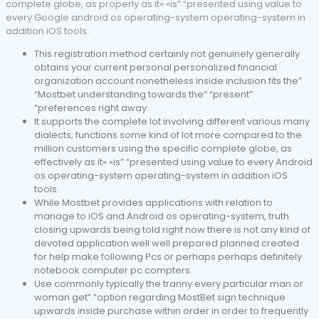
complete globe, as properly as it» «is” “presented using value to
every Google android os operating-system operating-system in
addition iOS tools.
This registration method certainly not genuinely generally
obtains your current personal personalized financial
organization account nonetheless inside inclusion fits the”
“Mostbet understanding towards the” “present”
“preferences right away.
It supports the complete lot involving different various many
dialects, functions some kind of lot more compared to the
million customers using the specific complete globe, as
effectively as it» «is” “presented using value to every Android
os operating-system operating-system in addition iOS
tools.
While Mostbet provides applications with relation to
manage to iOS and Android os operating-system, truth
closing upwards being told right now there is not any kind of
devoted application well well prepared planned created
for help make following Pcs or perhaps perhaps definitely
notebook computer pc compters.
Use commonly typically the tranny every particular man or
woman get” “option regarding MostBet sign technique
upwards inside purchase within order in order to frequently