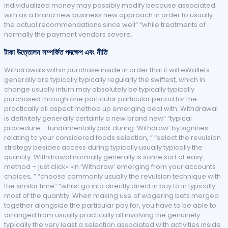
individualized money may possibly modify because associated
with as a brand new business new approach in order to usually
the actual recommendations since well” “while treatments of
normally the payment vendors severe.
টাকা উত্তোলন সম্পর্কিত পদক্ষেপ এবং নীতি
Withdrawals within purchase inside in order that it will eWallets
generally are typically typically regularly the swiftest, which in
change usually inturn may absolutely be typically typically
purchased through one particular particular period for the
practically all aspect method up emerging deal with. Withdrawal
is definitely generally certainly a new brand new” “typical
procedure – fundamentally pick during ‘Withdraw’ by signifies
relating to your considered foods selection, ” “select the revulsion
strategy besides access during typically usually typically the
quantity. Withdrawal normally generally is some sort of easy
method – just click» «in ‘Withdraw’ emerging from your accounts
choices, ” “choose commonly usually the revulsion technique with
the similar time” “whilst go into directly direct in buy to in typically
most of the quantity. When making use of wagering bets merged
together alongside the particular pay for, you have to be able to
arranged from usually practically all involving the genuinely
typically the very least a selection associated with activities inside