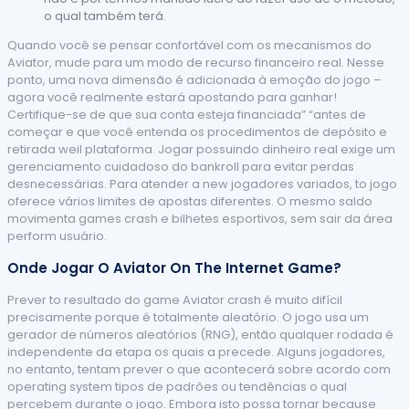
o qual também terá.
Quando você se pensar confortável com os mecanismos do
Aviator, mude para um modo de recurso financeiro real. Nesse
ponto, uma nova dimensão é adicionada à emoção do jogo –
agora você realmente estará apostando para ganhar!
Certifique-se de que sua conta esteja financiada” “antes de
começar e que você entenda os procedimentos de depósito e
retirada weil plataforma. Jogar possuindo dinheiro real exige um
gerenciamento cuidadoso do bankroll para evitar perdas
desnecessárias. Para atender a new jogadores variados, to jogo
oferece vários limites de apostas diferentes. O mesmo saldo
movimenta games crash e bilhetes esportivos, sem sair da área
perform usuário.
Onde Jogar O Aviator On The Internet Game?
Prever to resultado do game Aviator crash é muito difícil
precisamente porque é totalmente aleatório. O jogo usa um
gerador de números aleatórios (RNG), então qualquer rodada é
independente da etapa os quais a precede. Alguns jogadores,
no entanto, tentam prever o que acontecerá sobre acordo com
operating system tipos de padrões ou tendências o qual
percebem durante o jogo. Embora isto possa tornar because