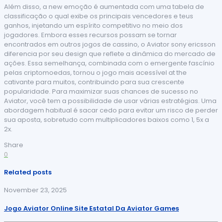
Além disso, a new emoção é aumentada com uma tabela de
classificação o qual exibe os principais vencedores e teus
ganhos, injetando um espírito competitivo no meio dos
jogadores. Embora esses recursos possam se tornar
encontrados em outros jogos de cassino, o Aviator sony ericsson
diferencia por seu design que reflete a dinâmica do mercado de
ações. Essa semelhança, combinada com o emergente fascínio
pelas criptomoedas, tornou o jogo mais acessível at the
cativante para muitos, contribuindo para sua crescente
popularidade. Para maximizar suas chances de sucesso no
Aviator, você tem a possibilidade de usar várias estratégias. Uma
abordagem habitual é sacar cedo para evitar um risco de perder
sua aposta, sobretudo com multiplicadores baixos como 1, 5x a
2x.
Share
0
Related posts
November 23, 2025
Jogo Aviator Online Site Estatal Da Aviator Games