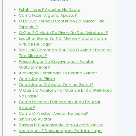
Estatísticas E Apostas Na Direto
Como Fazer Alguma Aposta?
O La Cual Torna O Conteúdo Do Aviator Tão
Especial?
O Que É O Modo De Diversão Dos Aviadores?
Escolher Some Sort Of Melhor Plataforma Em
Virtude De Jogar
Brasil No Comando: Por Que O Aviator Decolou
Tão Alto Aqui?
Posso Jogar No Caça-níqueis Aviator
Gratuitamente?
Avaliação Detalhada Do Betano Aviator
Onde Jogar Plinko
Onde Jogar O Aviator On-line Game?
O Que É O Aviator E Por Que Ele É Tão Well-liked
No Brasil?
Como Levantar Dinheiro No Jogo De Azar
Aviator?
Como O Preditor Aviator Funciona?
Sinais Do Aviator
Passos Pra Apostar No Jogo Aviator Online
Vantagens E Desvantagens Perform Jogo