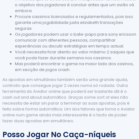
o objetivo dos jogadores é concluir antes que um avião vá
embora.
Procure cassinos licenciados e regulamentados, pois isso
garante uma jogabilidade justa elizabeth transações
seguras.
Os jogadores podem usar o bate-papo para sony ericsson
comunicar com diferentes pessoas, compartilhar
experiências ou discutir estratégias em tempo actual.
Você necessita ficar atento ao valor máximo 2 saques que
você pode fazer durante semana nos cassinos.
Mas poderá encontrar o game na maior lado dos casinos,
em secção de jogos crash.
As apostas em simultâneo também serão uma grande ajuda,
controllo que consegue jogar 2 vezes numa só rodada. Outra
ferramenta do Aviator online que poderá ser bastante útil é o
cash out and about automático. Graças some sort of eles não
necessita de estar sin parar a terminar as suas apostas, pois é
feito sobre forma automática. Um dos fatores que torna o Aviator
online num game ainda mais interessante é o facto de poder
fazer duas apostas em simultâneo.
Posso Jogar No Caça-níqueis