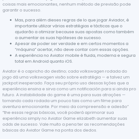
coisas mais emocionantes, nenhum método de previsão pode
garantir o sucesso.
Mas, para além dieses regras de lo que jogar Aviador, é
importante utilizar várias estratégias e tácticas que o
ajudarão a otimizar because suas apostas como também
a aumentar as suas hipóteses de sucesso.
Apesar de poder ser verdade e em certos momentos a
“máquina” acertar, não deve contar com essas opções.
A experiência no Aviator mobile é fluida, moderna e segura
total em Android quanto iOS.
Aviator é o capricho do destino; cada volkswagen rodada do
jogo dá uma volkswagen visão sobre estratégia — e talvez um
jackpot inesperado. Faça seu próprio uso dessas lições que a
experiência ensina e sirva como um notificación para si ainda pro
futuro. A instabilidade do game é uma para suas atrações —
tornando cada rodada um pouco tais como um filme para
aventura emocionante. Por meio da compreensão e adesão”
“the essas regras básicas, você poderá aprimorar sua
experiência simply no Aviator Game elizabeth aumentar suas
odds de sucesso. Vale muito a pena ter as recomendações
básicas do Aviator Game na ponta dos dedos.