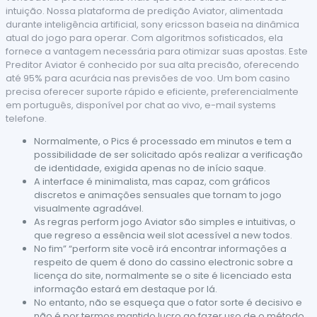
intuição. Nossa plataforma de predição Aviator, alimentada
durante inteligência artificial, sony ericsson baseia na dinâmica
atual do jogo para operar. Com algoritmos sofisticados, ela
fornece a vantagem necessária para otimizar suas apostas. Este
Preditor Aviator é conhecido por sua alta precisão, oferecendo
até 95% para acurácia nas previsões de voo. Um bom casino
precisa oferecer suporte rápido e eficiente, preferencialmente
em português, disponível por chat ao vivo, e-mail systems
telefone.
Normalmente, o Pics é processado em minutos e tem a
possibilidade de ser solicitado após realizar a verificação
de identidade, exigida apenas no de início saque.
A interface é minimalista, mas capaz, com gráficos
discretos e animações sensuales que tornam to jogo
visualmente agradável.
As regras perform jogo Aviator são simples e intuitivas, o
que regreso a essência weil slot acessível a new todos.
No fim” “perform site você irá encontrar informações a
respeito de quem é dono do cassino electronic sobre a
licença do site, normalmente se o site é licenciado esta
informação estará em destaque por lá.
No entanto, não se esqueça que o fator sorte é decisivo e
não é por termos mantido lucro ao fazer uso de o método,