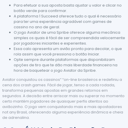
Para efetuar a sua aposta basta ajustar u valor e clicar no
botão verde para confirmar.
A plataforma 1 Succeed oferece tudo o qual é necessário
para ter uma experiência agradável com games de
cassino no ano de geral.
O jogo Aviator de uma Spribe oferece alguma mecânica
simples os quais é fácil de ser compreendida velocemente
por jogadores iniciantes e experientes.
Essa calo apresenta um avião pronto para decolar, o que
rola assim que você pressiona o botão Iniciar.
Opte sempre durante plataformas que disponibilizam
opções de tiro que te dão mais liberdade financeira na
hora de baquetear o jogo Aviator da Spribe.
Aviator conquistou os cassinos” “on-line brasileiros e redefiniu a
cena dos crash games. Fácil de jogar, tenso a cada rodada,
transforma pequenas apostas em grandes retornos em
segundos. A decisão entre arriscar mais ou superar no momento
certo mantém jogadores de quaisquer perfis atentos ao
aviãozinho. O jogo vem conquistando mais e mais apostadores
not any Brasil, oferecendo alguma experiência dinâmica e cheia
de adrenalina.