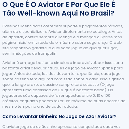
O Que É O Aviator E Por Que Ele É
Tão Well-known Aqui No Brasil?
Cassinos licenciados oferecem suporte e pagamentos rápidos,
além de disponibilizar o Aviator diretamente no catálogo. Antes
de apostar, confira sempre a licença e a menção à Spribe mhh
página inicial em virtude de o máximo sobre segurança. O web
site responsivo garante la cual você jogue de qualquer lugar,
sem limitações de trampolín.
Aviator é um jogo bastante simples e imprevisível, por isso seria
bastante difícil descubrir truques de jogo de Aviator Spribe para
jogar. Antes de tudo, los dos devem ter experiência, cada jogo
sobre cassino tem alguma comissão sobre a casa. Isso significa
que, a longo prazo, o cassino sempre terá sucesso (O jogo
apresenta uma comissão de 3% que é bastante baixa). Os
jogadores são capazes de fazer apostas entre 0, 10 e 100
créditos, enquanto podem fazer um máximo de duas apostas ao
mesmo tempo no ano de cada rodada.
Como Levantar Dinheiro No Jogo De Azar Aviator?
O aviator jogo do aviãozinho apresenta conquistado cada vez