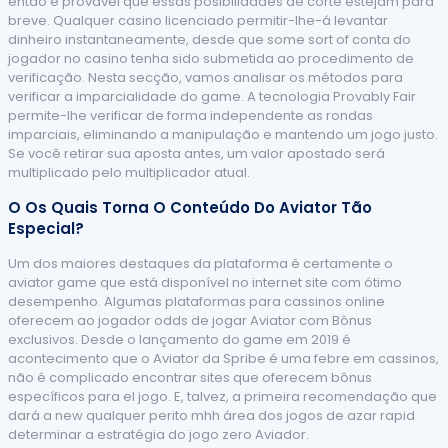
então é provável que essas posibilidades de corte estejam para
breve. Qualquer casino licenciado permitir-lhe-á levantar
dinheiro instantaneamente, desde que some sort of conta do
jogador no casino tenha sido submetida ao procedimento de
verificação. Nesta secção, vamos analisar os métodos para
verificar a imparcialidade do game. A tecnologia Provably Fair
permite-lhe verificar de forma independente as rondas
imparciais, eliminando a manipulação e mantendo um jogo justo.
Se você retirar sua aposta antes, um valor apostado será
multiplicado pelo multiplicador atual.
O Os Quais Torna O Conteúdo Do Aviator Tão
Especial?
Um dos maiores destaques da plataforma é certamente o
aviator game que está disponível no internet site com ótimo
desempenho. Algumas plataformas para cassinos online
oferecem ao jogador odds de jogar Aviator com Bônus
exclusivos. Desde o lançamento do game em 2019 é
acontecimento que o Aviator da Spribe é uma febre em cassinos,
não é complicado encontrar sites que oferecem bônus
específicos para el jogo. E, talvez, a primeira recomendação que
dará a new qualquer perito mhh área dos jogos de azar rapid
determinar a estratégia do jogo zero Aviador.