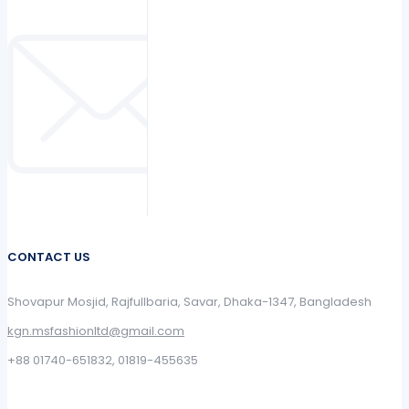
CONTACT US
Shovapur Mosjid, Rajfullbaria, Savar, Dhaka-1347, Bangladesh
kgn.msfashionltd@gmail.com
+88 01740-651832, 01819-455635