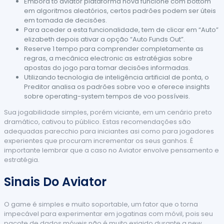
Embora to aviator plataforma nova funcione com bottom
em algoritmos aleatórios, certos padrões podem ser úteis
em tomada de decisões.
Para aceder a esta funcionalidade, tem de clicar em “Auto”
elizabeth depois ativar a opção “Auto Funds Out”.
Reserve 1 tempo para comprender completamente as
regras, a mecânica electronic as estratégias sobre
apostas do jogo para tomar decisões informadas.
Utilizando tecnologia de inteligência artificial de ponta, o
Preditor analisa os padrões sobre voo e oferece insights
sobre operating-system tempos de voo possíveis.
Sua jogabilidade simples, porém viciante, em um cenário preto
dramático, cativou to público. Estas recomendações são
adequadas parecchio para iniciantes asi como para jogadores
experientes que procuram incrementar os seus ganhos. É
importante lembrar que a caso no Aviator envolve pensamento e
estratégia.
Sinais Do Aviator
O game é simples e muito soportable, um fator que o torna
impecável para experimentar em jogatinas com móvil, pois seu
pacote de dados móveis não é muito exigido durante a new