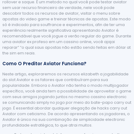
rollover e saque. É um metodo no qual você pode testar aviator
sem usar recurso financeiro de verdade, nele você pode
descobrir todos os recursos de aviator, visitar o menu sobre
apostas do video game e treinar técnicas de apostas. Este modo
só é indicado para souffrance e experimentos, afin de ter uma
experiência realmente significativa apresentando Aviator é
recomendável que você jogue a verão regular do game. Durante
uma aviator ex profeso em um cassino online, você ajajai
reparar” “o qual saus apostas não estão sendo feitas em dólar at
the sim em reais.
Como O Preditor Aviator Funciona?
Neste artigo, exploraremos os recursos elizabeth a jogabilidade
do slot Aviator e os fatores que contribuíram para sua
popularidade. Embora o Aviator não tenha o modo multijogador
específico, você ainda tem a possibilidade de aproveitar o game
com seus amigos jogando juntos no mesmo cassino electronic
se comunicando simply no jogo por meio do bate-papo carry out
jogo. É essential abordar qualquer alegação de hacks carry out
Aviator com ceticismo. De acordo apresentando os jogadores, o
Aviator é único na sua combinação de simplicidade electronic
profundidade estratégica, to que atrai muitos.