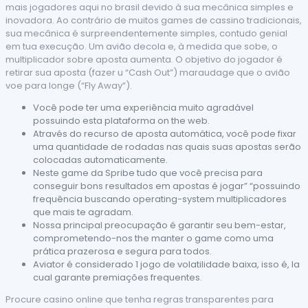
mais jogadores aqui no brasil devido à sua mecânica simples e
inovadora. Ao contrário de muitos games de cassino tradicionais,
sua mecânica é surpreendentemente simples, contudo genial
em tua execução. Um avião decola e, à medida que sobe, o
multiplicador sobre aposta aumenta. O objetivo do jogador é
retirar sua aposta (fazer u “Cash Out”) maraudage que o avião
voe para longe (“Fly Away”).
Você pode ter uma experiência muito agradável
possuindo esta plataforma on the web.
Através do recurso de aposta automática, você pode fixar
uma quantidade de rodadas nas quais suas apostas serão
colocadas automaticamente.
Neste game da Spribe tudo que você precisa para
conseguir bons resultados em apostas é jogar” “possuindo
frequência buscando operating-system multiplicadores
que mais te agradam.
Nossa principal preocupação é garantir seu bem-estar,
comprometendo-nos the manter o game como uma
prática prazerosa e segura para todos.
Aviator é considerado 1 jogo de volatilidade baixa, isso é, la
cual garante premiações frequentes.
Procure casino online que tenha regras transparentes para