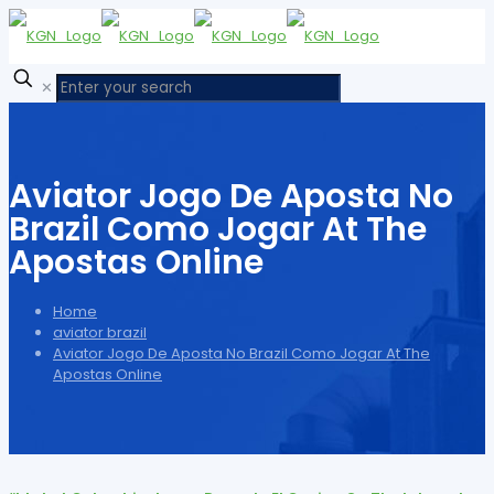
✕
Aviator Jogo De Aposta No
Brazil Como Jogar At The
Apostas Online
Home
aviator brazil
Aviator Jogo De Aposta No Brazil Como Jogar At The
Apostas Online