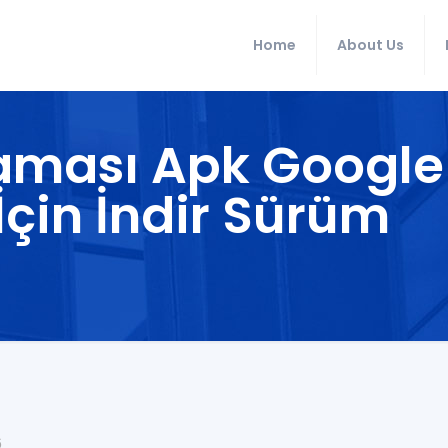
Home
About Us
aması Apk Google
̇çin İndir Sürüm
6