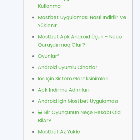
Kullanma
Mostbet Uygulaması Nasıl Indirilir Ve
Yüklenir
Mostbet Apk Android Üçün – Necə
Quraşdırmaq Olar?
Oyunlar”
Android Uyumlu Cihazlar
Ios Için Sistem Gereksinimleri
Apk Indirme Adımları
Android Için Mostbet Uygulaması
💻 Bir Oyunçunun Neçə Hesabı Ola
Bilər?
Mostbet Az Yükle