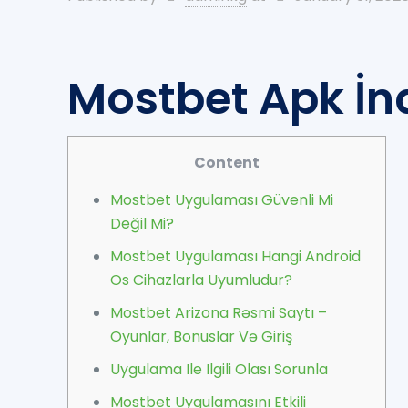
Mostbet Apk İn
Content
Mostbet Uygulaması Güvenli Mi
Değil Mi?
Mostbet Uygulaması Hangi Android
Os Cihazlarla Uyumludur?
Mostbet Arizona Rəsmi Saytı –
Oyunlar, Bonuslar Və Giriş
Uygulama Ile Ilgili Olası Sorunla
Mostbet Uygulamasını Etkili