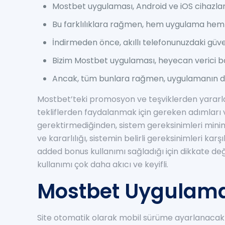
Mostbet uygulaması, Android ve iOS cihazlar i
Bu farklılıklara rağmen, hem uygulama hem so
İndirmeden önce, akıllı telefonunuzdaki güve
Bizim Mostbet uygulaması, heyecan verici b
Ancak, tüm bunlara rağmen, uygulamanın da b
Mostbet’teki promosyon ve teşviklerden yararlanma
tekliflerden faydalanmak için gereken adımları 
gerektirmediğinden, sistem gereksinimleri minim
ve kararlılığı, sistemin belirli gereksinimleri k
added bonus kullanımı sağladığı için dikkate de
kullanımı çok daha akıcı ve keyifli.
Mostbet Uygulamas
Site otomatik olarak mobil sürüme ayarlanacak v