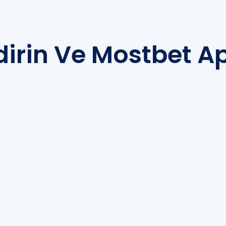
dirin Ve Mostbet A