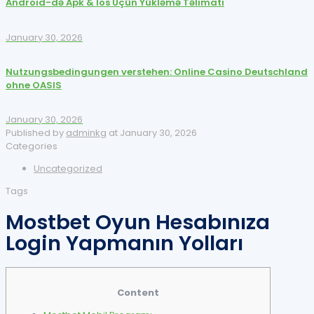
Android-də Apk & Ios Üçün Yükləmə Təlimatı
January 30, 2026
Nutzungsbedingungen verstehen: Online Casino Deutschland
ohne OASIS
January 30, 2026
Published by
adminkg
at
January 30, 2026
Categories
Uncategorized
Tags
Mostbet Oyun Hesabınıza
Login Yapmanın Yolları
Content