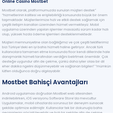
Online Casino Mostbet
Mostbet olarak, platformumuzda sunulan müşteri destek”
“hizmetlerinin kalitesi ve erişilebilirliği konusunda büyük bir önem
taşımaktadır. Müşterilerimize hızlı ve etkili destek sağlamak için
çeşitli iletişim kanalları üzerinden hizmet vermekteyiz. Mobil
uygulama üzerinden yapılan işlemler masaüstü sürüm kadar hızlı
olup, yüksek hızda ödeme işlemleri desteklenmektedir.
Müşteri memnuniyetine olan bağlılığımız ve çok çeşitli tekliflerimiz
bizi Türkiye’deki en iyi bahis hizmeti haline getiriyor. Ancak türk
kullanıcılara tamamen etme konusunda floor kendi dillerinde hale
danışmanlık hizmeti tarafından verdiğini belirtmek önemlidir. Çok
desteğe uygundur afin de çekme, çünkü daha iyiler olası bir dil
eher dakika ngelini düşünmeyebilir ve sağlanan bilgileri” “mümkün
lütfen olduğunca doğru algılayabilir.
Mostbet Bahisçi Avantajları
Android uygulaması doğrudan Mostbet web sitesinden
indirilebilirken, iOS versiyonu Software Store’da mevcuttur.
Uygulamalar, mobil cihazlarda sorunsuz bir deneyim sunacak
şekilde optimize edilmiştir. Kullanıcılar tek bir dokunuşla bahis
geçmişlerini görüntüleyebilir ve hızlı bir şekilde afin de çekme