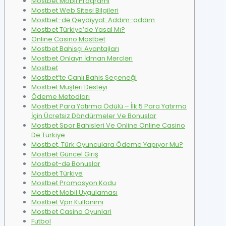
Mostbet Mobil Proqramı
Mostbet Web Sitesi Bilgileri
Mostbet-də Qeydiyyat: Addım-addım
Mostbet Türkiye’de Yasal Mı?
Online Casino Mostbet
Mostbet Bahisçi Avantajları
Mostbet Onlayn İdman Mərcləri
Mostbet
Mostbet’te Canlı Bahis Seçeneği
Mostbet Müştəri Dəstəyi
Ödeme Metodları
Mostbet Para Yatırma Ödülü – İlk 5 Para Yatırma
İçin Ücretsiz Döndürmeler Ve Bonuslar
Mostbet Spor Bahisleri Ve Online Online Casino
De Türkiye
Mostbet, Türk Oyunculara Ödeme Yapıyor Mu?
Mostbet Güncel Giriş
Mostbet-də Bonuslar
Mostbet Türkiye
Mostbet Promosyon Kodu
Mostbet Mobil Uygulaması
Mostbet Vpn Kullanımı
Mostbet Casino Oyunlari
Futbol