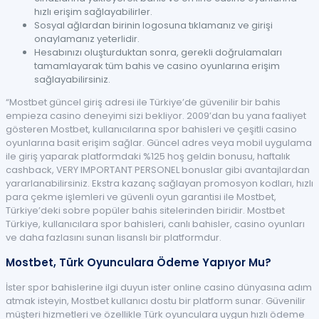
hızlı erişim sağlayabilirler.
Sosyal ağlardan birinin logosuna tıklamanız ve girişi
onaylamanız yeterlidir.
Hesabınızı oluşturduktan sonra, gerekli doğrulamaları
tamamlayarak tüm bahis ve casino oyunlarına erişim
sağlayabilirsiniz.
“Mostbet güncel giriş adresi ile Türkiye’de güvenilir bir bahis
empieza casino deneyimi sizi bekliyor. 2009’dan bu yana faaliyet
gösteren Mostbet, kullanıcılarına spor bahisleri ve çeşitli casino
oyunlarına basit erişim sağlar. Güncel adres veya mobil uygulama
ile giriş yaparak platformdaki %125 hoş geldin bonusu, haftalık
cashback, VERY IMPORTANT PERSONEL bonuslar gibi avantajlardan
yararlanabilirsiniz. Ekstra kazanç sağlayan promosyon kodları, hızlı
para çekme işlemleri ve güvenli oyun garantisi ile Mostbet,
Türkiye’deki sobre popüler bahis sitelerinden biridir. Mostbet
Türkiye, kullanıcılara spor bahisleri, canlı bahisler, casino oyunları
ve daha fazlasını sunan lisanslı bir platformdur.
Mostbet, Türk Oyunculara Ödeme Yapıyor Mu?
İster spor bahislerine ilgi duyun ister online casino dünyasına adım
atmak isteyin, Mostbet kullanıcı dostu bir platform sunar. Güvenilir
müşteri hizmetleri ve özellikle Türk oyunculara uygun hızlı ödeme