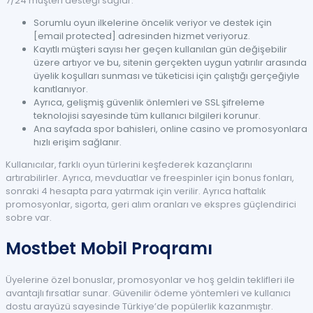
7/24 müşteri desteği sağlar.
Sorumlu oyun ilkelerine öncelik veriyor ve destek için
[email protected] adresinden hizmet veriyoruz.
Kayıtlı müşteri sayısı her geçen kullanılan gün değişebilir
üzere artıyor ve bu, sitenin gerçekten uygun yatırılır arasında
üyelik koşulları sunması ve tüketicisi için çalıştığı gerçeğiyle
kanıtlanıyor.
Ayrıca, gelişmiş güvenlik önlemleri ve SSL şifreleme
teknolojisi sayesinde tüm kullanıcı bilgileri korunur.
Ana sayfada spor bahisleri, online casino ve promosyonlara
hızlı erişim sağlanır.
Kullanıcılar, farklı oyun türlerini keşfederek kazançlarını
artırabilirler. Ayrıca, mevduatlar ve freespinler için bonus fonları,
sonraki 4 hesapta para yatırmak için verilir. Ayrıca haftalık
promosyonlar, sigorta, geri alım oranları ve ekspres güçlendirici
sobre var.
Mostbet Mobil Proqramı
Üyelerine özel bonuslar, promosyonlar ve hoş geldin teklifleri ile
avantajlı fırsatlar sunar. Güvenilir ödeme yöntemleri ve kullanıcı
dostu arayüzü sayesinde Türkiye’de popülerlik kazanmıştır.