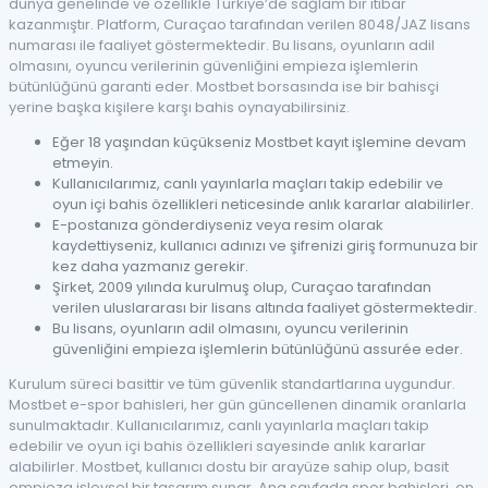
dünya genelinde ve özellikle Türkiye’de sağlam bir itibar
kazanmıştır. Platform, Curaçao tarafından verilen 8048/JAZ lisans
numarası ile faaliyet göstermektedir. Bu lisans, oyunların adil
olmasını, oyuncu verilerinin güvenliğini empieza işlemlerin
bütünlüğünü garanti eder. Mostbet borsasında ise bir bahisçi
yerine başka kişilere karşı bahis oynayabilirsiniz.
Eğer 18 yaşından küçükseniz Mostbet kayıt işlemine devam
etmeyin.
Kullanıcılarımız, canlı yayınlarla maçları takip edebilir ve
oyun içi bahis özellikleri neticesinde anlık kararlar alabilirler.
E-postanıza gönderdiyseniz veya resim olarak
kaydettiyseniz, kullanıcı adınızı ve şifrenizi giriş formunuza bir
kez daha yazmanız gerekir.
Şirket, 2009 yılında kurulmuş olup, Curaçao tarafından
verilen uluslararası bir lisans altında faaliyet göstermektedir.
Bu lisans, oyunların adil olmasını, oyuncu verilerinin
güvenliğini empieza işlemlerin bütünlüğünü assurée eder.
Kurulum süreci basittir ve tüm güvenlik standartlarına uygundur.
Mostbet e-spor bahisleri, her gün güncellenen dinamik oranlarla
sunulmaktadır. Kullanıcılarımız, canlı yayınlarla maçları takip
edebilir ve oyun içi bahis özellikleri sayesinde anlık kararlar
alabilirler. Mostbet, kullanıcı dostu bir arayüze sahip olup, basit
empieza işlevsel bir tasarım sunar. Ana sayfada spor bahisleri, on