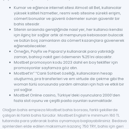
Kumar ve eğlence internet sitesi Almost all Bet, kullanıcılar
yüksek kaliteli hizmetler, resmi web sitesine sürekli erişim,
cömert bonuslar ve güvenli ödemeler sunan güvenilir bir
bahis sitesidir.
Sitenin sırasında genişliğinde nasıl yer, her kullanıcı kendisi
için ilginç bir sağlar artık al mempunyai kebiasaan bulacak
ve bütün boş zamanların da cömert kazançlara güvenerek
eğlenebilecekler.
Örneğin, PayFix ve Papara’yı kullanarak para yatırıldığı
zaman, bahisçi nakit geri ödemenin %25’ini alacaktır.
Mostbet promosyon kodu 2023 dahil en boy teklifler için
promosyonlar sayfamıza göz atın.
Mostbet’in” “Canlı Sohbet özelliği, kullanıcıların hesap
oluşturma, pra transferleri ve em virtude de çekme gibi the
woman türlü sorusunda yardım almaları için hızlı ve etkili bir
yol sağlar.
Mostbet Online casino, Türkiye’deki oyunculara 2000’den
fazla slot oyunu ve çeşitli pasta oyunları sunmaktadır.
Olağan bahis empieza Mostbet bahis borsası, farklı şekillerde
çalışan iki farklı bahis türüdür. Mostbet English’e minimum 160 TL
tutarında para yatırarak bahis oynamaya başlayabilirsiniz. Bedava
spinlerden elde edilen maksimum kazanç 750 TRY, bahis için geri