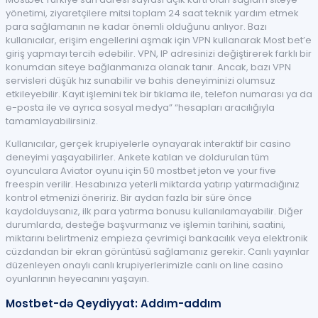
yönetimi, ziyaretçilere mitsi toplam 24 saat teknik yardım etmek
para sağlamanın ne kadar önemli olduğunu anlıyor. Bazı
kullanıcılar, erişim engellerini aşmak için VPN kullanarak Most bet’e
giriş yapmayı tercih edebilir. VPN, IP adresinizi değiştirerek farklı bir
konumdan siteye bağlanmanıza olanak tanır. Ancak, bazı VPN
servisleri düşük hız sunabilir ve bahis deneyiminizi olumsuz
etkileyebilir. Kayıt işlemini tek bir tıklama ile, telefon numarası ya da
e-posta ile ve ayrıca sosyal medya” “hesapları aracılığıyla
tamamlayabilirsiniz.
Kullanıcılar, gerçek krupiyelerle oynayarak interaktif bir casino
deneyimi yaşayabilirler. Ankete katılan ve doldurulan tüm
oyunculara Aviator oyunu için 50 mostbet jeton ve your five
freespin verilir. Hesabınıza yeterli miktarda yatırıp yatırmadığınız
kontrol etmenizi öneririz. Bir aydan fazla bir süre önce
kaydolduysanız, ilk para yatırma bonusu kullanılamayabilir. Diğer
durumlarda, desteğe başvurmanız ve işlemin tarihini, saatini,
miktarını belirtmeniz empieza çevrimiçi bankacılık veya elektronik
cüzdandan bir ekran görüntüsü sağlamanız gerekir. Canlı yayınlar
düzenleyen onaylı canlı krupiyerlerimizle canlı on line casino
oyunlarının heyecanını yaşayın.
Mostbet-də Qeydiyyat: Addım-addım