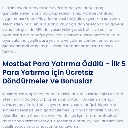
Bildirim ayarları sayesinde özel promosyonları ve maç
güncellemelerini anında takip edebilirsiniz. Mostbet Android
uygulaması Yahoo Play’de mevcut değildir ve yalnızca sah web
sitemizden indirilebilir. Kullanıcılar, doğrudan telefonlarına güvenli
ve hızlı bir şekilde APK dosyasını yükleyerek bahis ve casino
oyunlarına erişim sağlayabilirler. Mostbet Türkiye platformumuz
oyuncularına çeşitli para yatırma ve çekme yöntemleri sunarak
işlemlerini hızlı ve kolay bir şekilde tamamlamalarına olanak
tanıyor.
Mostbet Para Yatırma Ödülü – İlk 5
Para Yatırma İçin Ücretsiz
Döndürmeler Ve Bonuslar
Mostbetoyna. apresentando, Türkiye’deki kullanıcılar için Mostbet
sitesi hakkında detaylı bilgiler sunmaktadır. Bu sitenin içeriği,
yalnızca çevrim içi bahis oynamanın yasal olduğu bölgelerde
empieza reşit kişilerin görüntülemesi için hazırlanmıştır. Sorumlu
oyun ilkelerine öncelik veriyor ve destek için [email protected]
adresinden hizmet veriyoruz. Mostbet olarak, oyuncularımıza özel
çeşitli bonus ve promosyonlar sunuyoruz.