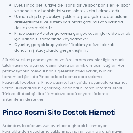
Evet, Pinco bet Türkiye’de lisanslıdır ve spor bahisleri, e-spor
ve sanal spor bahislerini yasal olarak kabul etmektedir.
Uzman ekip kayıt, bakiye yükleme, para çekme, bonusların
aktifleştirilmesi ve sistem sorunların çözümü konularında
destek vermektedir.
Pinco casino Aviator göreviniz gerçek kazançlar elde etmek
için bahsinizi zamanında kaydetmektir.
Oyunlar, gerçek krupiyelerin” “katılımıyla özel olarak
donatılmış stüdyolarda gerçekleştirilir.
Sürekli yapılan promosyonlar ve özel promosyonlar ilginin canlı
tutulmasını ve oyun sürecinin daha dinamik olmasını sağlar. Her
promosyonun mevcut bahis gereksinimleri vardır, bunları
tamamladığınızda Pinco added bonus para çekme
kazanabileceksiniz. Pinco casino, Türkiye’den oyunculara hizmet
veren uluslararası bir çevrimiçi casinedur. Resmi internet sitesi
Türkçe dil desteği, lira” “empieza popüler yerel ödeme
sistemlerini destekler.
Pinco Resmi Site Destek Hizmeti
Ardından, telefonunuzun ayarlarına girerek bilinmeyen
kaynaklardan uygulama yüklenmesine izin vermeyi unutmayın.