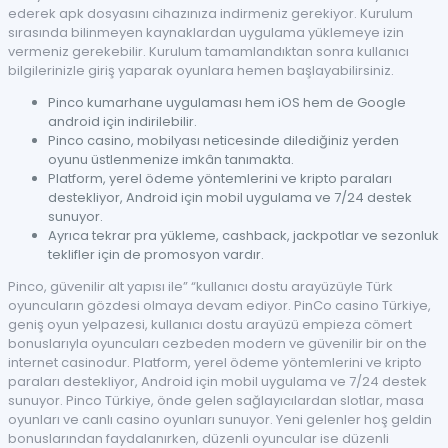
ederek apk dosyasını cihazınıza indirmeniz gerekiyor. Kurulum
sırasında bilinmeyen kaynaklardan uygulama yüklemeye izin
vermeniz gerekebilir. Kurulum tamamlandıktan sonra kullanıcı
bilgilerinizle giriş yaparak oyunlara hemen başlayabilirsiniz.
Pinco kumarhane uygulaması hem iOS hem de Google
android için indirilebilir.
Pinco casino, mobilyası neticesinde dilediğiniz yerden
oyunu üstlenmenize imkân tanımakta.
Platform, yerel ödeme yöntemlerini ve kripto paraları
destekliyor, Android için mobil uygulama ve 7/24 destek
sunuyor.
Ayrıca tekrar pra yükleme, cashback, jackpotlar ve sezonluk
teklifler için de promosyon vardır.
Pinco, güvenilir alt yapısı ile” “kullanıcı dostu arayüzüyle Türk
oyuncuların gözdesi olmaya devam ediyor. PinCo casino Türkiye,
geniş oyun yelpazesi, kullanıcı dostu arayüzü empieza cömert
bonuslarıyla oyuncuları cezbeden modern ve güvenilir bir on the
internet casinodur. Platform, yerel ödeme yöntemlerini ve kripto
paraları destekliyor, Android için mobil uygulama ve 7/24 destek
sunuyor. Pinco Türkiye, önde gelen sağlayıcılardan slotlar, masa
oyunları ve canlı casino oyunları sunuyor. Yeni gelenler hoş geldin
bonuslarından faydalanırken, düzenli oyuncular ise düzenli