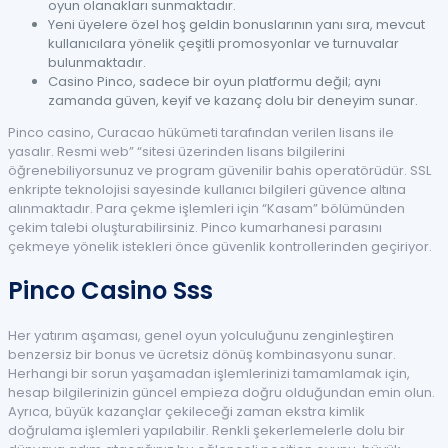
oyun olanakları sunmaktadır.
Yeni üyelere özel hoş geldin bonuslarının yanı sıra, mevcut
kullanıcılara yönelik çeşitli promosyonlar ve turnuvalar
bulunmaktadır.
Casino Pinco, sadece bir oyun platformu değil; aynı
zamanda güven, keyif ve kazanç dolu bir deneyim sunar.
Pinco casino, Curacao hükümeti tarafından verilen lisans ile
yasalır. Resmi web” “sitesi üzerinden lisans bilgilerini
öğrenebiliyorsunuz ve program güvenilir bahis operatörüdür. SSL
enkripte teknolojisi sayesinde kullanıcı bilgileri güvence altına
alınmaktadır. Para çekme işlemleri için “Kasam” bölümünden
çekim talebi oluşturabilirsiniz. Pinco kumarhanesi parasını
çekmeye yönelik istekleri önce güvenlik kontrollerinden geçiriyor.
Pinco Casino Sss
Her yatırım aşaması, genel oyun yolculuğunu zenginleştiren
benzersiz bir bonus ve ücretsiz dönüş kombinasyonu sunar.
Herhangi bir sorun yaşamadan işlemlerinizi tamamlamak için,
hesap bilgilerinizin güncel empieza doğru olduğundan emin olun.
Ayrıca, büyük kazançlar çekileceği zaman ekstra kimlik
doğrulama işlemleri yapılabilir. Renkli şekerlemelerle dolu bir