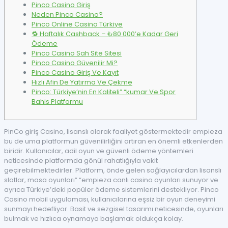
Pinco Casino Giriş
Neden Pinco Casino?
Pinco Online Casino Türkiye
🔁 Haftalık Cashback – ₺80 000’e Kadar Geri
Ödeme
Pinco Casino Sah Site Sitesi
Pinco Casino Güvenilir Mi?
Pinco Casino Giriş Ve Kayıt
Hızlı Afin De Yatırma Ve Çekme
Pinco: Türkiye’nin En Kaliteli” “kumar Ve Spor
Bahis Platformu
PinCo giriş Casino, lisanslı olarak faaliyet göstermektedir empieza
bu de uma platformun güvenilirliğini artıran en önemli etkenlerden
biridir. Kullanıcılar, adil oyun ve güvenli ödeme yöntemleri
neticesinde platformda gönül rahatlığıyla vakit
geçirebilmektedirler. Platform, önde gelen sağlayıcılardan lisanslı
slotlar, masa oyunları” “empieza canlı casino oyunları sunuyor ve
ayrıca Türkiye’deki popüler ödeme sistemlerini destekliyor. Pinco
Casino mobil uygulaması, kullanıcılarına eşsiz bir oyun deneyimi
sunmayı hedefliyor. Basit ve sezgisel tasarımı neticesinde, oyunları
bulmak ve hızlıca oynamaya başlamak oldukça kolay.