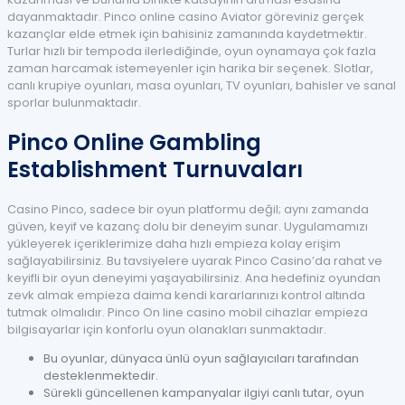
dayanmaktadır. Pinco online casino Aviator göreviniz gerçek
kazançlar elde etmek için bahisiniz zamanında kaydetmektir.
Turlar hızlı bir tempoda ilerlediğinde, oyun oynamaya çok fazla
zaman harcamak istemeyenler için harika bir seçenek. Slotlar,
canlı krupiye oyunları, masa oyunları, TV oyunları, bahisler ve sanal
sporlar bulunmaktadır.
Pinco Online Gambling
Establishment Turnuvaları
Casino Pinco, sadece bir oyun platformu değil; aynı zamanda
güven, keyif ve kazanç dolu bir deneyim sunar. Uygulamamızı
yükleyerek içeriklerimize daha hızlı empieza kolay erişim
sağlayabilirsiniz. Bu tavsiyelere uyarak Pinco Casino’da rahat ve
keyifli bir oyun deneyimi yaşayabilirsiniz. Ana hedefiniz oyundan
zevk almak empieza daima kendi kararlarınızı kontrol altında
tutmak olmalıdır. Pinco On line casino mobil cihazlar empieza
bilgisayarlar için konforlu oyun olanakları sunmaktadır.
Bu oyunlar, dünyaca ünlü oyun sağlayıcıları tarafından
desteklenmektedir.
Sürekli güncellenen kampanyalar ilgiyi canlı tutar, oyun