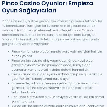
Pinco Casino Oyunları Empieza
Oyun Sağlayıcıları
Pinco Casino TR, hızlı ve güvenli çekimler için güvenilir teknolojiler
kullanmaktadır. Tüm işlemler kullanıcıların bilgilerini korumak
amacıyla tamamen şifrelenmektedir. Gerçek Pinco Cazino
atmosferini hissetmek fikrine sahip olanlar için canlı kurpiyer”
“oyunları bulunmaktadır. Rulet, blackjack ve bakara gibi oyunlar
gerçek kurpiyerlerle yayınlanır.
Pinco kumarhane platformunda para yatırma işlemleri için
birçok yol var.
Pinco on line casino giriş yapmadan önce, kayıt olup
parayla oynamaya başlamadan önce, Türkiye’den
oyuncular kumar portalını daha detaylı tanımalıdır.
Pinco Kazino oyun deneyiminizi daha cazip ve güvenli hale
getirmek için birkaç temel kurala uyun.
Bu nedenle, kullanıcı memnuniyeti sağlamak ve sorunları
çözmek” “adına sosyal medya hesapları aktif olarak
kullanılmaktadır.
Her Pinco slot yüksek bir RTP seviyesi vardır, bu da kazanma
şansınızı arttırır.
Ayrıca on line casino düzenli olarak turnuvalar düzenliyor ve