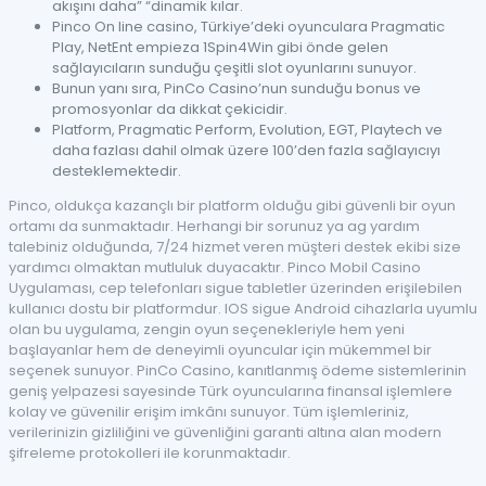
akışını daha” “dinamik kılar.
Pinco On line casino, Türkiye’deki oyunculara Pragmatic
Play, NetEnt empieza 1Spin4Win gibi önde gelen
sağlayıcıların sunduğu çeşitli slot oyunlarını sunuyor.
Bunun yanı sıra, PinCo Casino’nun sunduğu bonus ve
promosyonlar da dikkat çekicidir.
Platform, Pragmatic Perform, Evolution, EGT, Playtech ve
daha fazlası dahil olmak üzere 100’den fazla sağlayıcıyı
desteklemektedir.
Pinco, oldukça kazançlı bir platform olduğu gibi güvenli bir oyun
ortamı da sunmaktadır. Herhangi bir sorunuz ya ag yardım
talebiniz olduğunda, 7/24 hizmet veren müşteri destek ekibi size
yardımcı olmaktan mutluluk duyacaktır. Pinco Mobil Casino
Uygulaması, cep telefonları sigue tabletler üzerinden erişilebilen
kullanıcı dostu bir platformdur. IOS sigue Android cihazlarla uyumlu
olan bu uygulama, zengin oyun seçenekleriyle hem yeni
başlayanlar hem de deneyimli oyuncular için mükemmel bir
seçenek sunuyor. PinCo Casino, kanıtlanmış ödeme sistemlerinin
geniş yelpazesi sayesinde Türk oyuncularına finansal işlemlere
kolay ve güvenilir erişim imkânı sunuyor. Tüm işlemleriniz,
verilerinizin gizliliğini ve güvenliğini garanti altına alan modern
şifreleme protokolleri ile korunmaktadır.