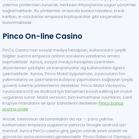
yatırma yöntemleri sunarak, herkesin ihtiyaçlarına uygun çözümler
sağlamaktadır. Bu yöntemler arasında banka havalesi, kredi
kartları, e-cüzdanlar empieza kriptoparalar gibi seçenekler
bulunmaktadır.
Pinco On-line Casino
PinCo Casino’nun sosyal medya hesapları, kullanıcılara çeşitli
bilgiler sunma empieza onların sorularını yanıtlama amacı
taşımaktadır. Ayrıca, sosyal medya hesapları üzerinden
düzenlenen çekilişler ve kampanyalar ag kullanıcıların ilgisini
çekmektedir. Ayrıca, Pinco Mobil Uygulaması, oyuncuların fon
yatırmalarını ve çekmelerini kolayca yapmalarını sağlayan çeşitli
güvenli ödeme yöntemlerini destekler. Pinco Mobil Versiyonu,
oyunculara iOS ve Android için tamamen boost edilmiş bir mobil
uygulama sunar. Mobil versiyon, tüm kumarhane oyunlarını, canlı
krupiye masalarını ve spor bahislerini destekler
Pinco bonus
promo code
.
Ancak, casinonun dezavantajları da var — para çekme
kısıtlamaları empieza uygulama yalnızca Google android için
mevcut. Ayrıca PinCo casino giriş geçici olarak sınırlı olabilir ve
güncel bir ayna aramanız gerekecektir. Pinco Gates of Olympus