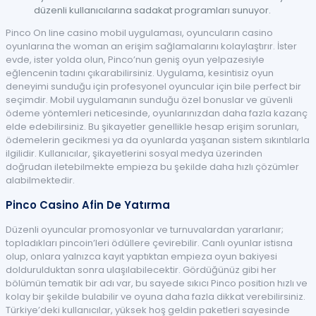
düzenli kullanıcılarına sadakat programları sunuyor.
Pinco On line casino mobil uygulaması, oyuncuların casino
oyunlarına the woman an erişim sağlamalarını kolaylaştırır. İster
evde, ister yolda olun, Pinco’nun geniş oyun yelpazesiyle
eğlencenin tadını çıkarabilirsiniz. Uygulama, kesintisiz oyun
deneyimi sunduğu için profesyonel oyuncular için bile perfect bir
seçimdir. Mobil uygulamanın sunduğu özel bonuslar ve güvenli
ödeme yöntemleri neticesinde, oyunlarınızdan daha fazla kazanç
elde edebilirsiniz. Bu şikayetler genellikle hesap erişim sorunları,
ödemelerin gecikmesi ya da oyunlarda yaşanan sistem sıkıntılarla
ilgilidir. Kullanıcılar, şikayetlerini sosyal medya üzerinden
doğrudan iletebilmekte empieza bu şekilde daha hızlı çözümler
alabilmektedir.
Pinco Casino Afin De Yatırma
Düzenli oyuncular promosyonlar ve turnuvalardan yararlanır;
topladıkları pincoin’leri ödüllere çevirebilir. Canlı oyunlar istisna
olup, onlara yalnızca kayıt yaptıktan empieza oyun bakiyesi
doldurulduktan sonra ulaşılabilecektir. Gördüğünüz gibi her
bölümün tematik bir adı var, bu sayede sıkıcı Pinco position hızlı ve
kolay bir şekilde bulabilir ve oyuna daha fazla dikkat verebilirsiniz.
Türkiye’deki kullanıcılar, yüksek hoş geldin paketleri sayesinde