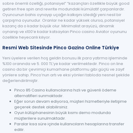
sobre önemli özelliği, potansiyel” “kazançları özellikle büyük good
getiren free spin and rewrite modundaki kümülatif çarpanlardır.
Oyuncunun bahis oynayıp uçağın kalkışını izlediği yeni nesil bir
çarpışma oyunudur. Oranlar ne kadar yüksek olursa, potansiyel
kazanç da o kadar büyük olur. Minimalist arayüzü, dinamik
oynanışı ve x100’e kadar katsayıları Pinco casino Aviator oyununu
özellikle heyecanlı kılıyor.
Resmi Web Sitesinde Pinco Gazino Online Türkiye
Yeni üyelere verilen hoş geldin bonusu ilk para yatırma işleminde
%100 oranında ve 5. 000 TL’ye kadar verilmektedir. Pinco on line
casino da bir çevrimiçi kumarhane platformu gibi güçlü ve zayıf
yönlere sahip. Pinco’nun artı ve eksi yönleri tabloda nesnel şekilde
değerlendirilmiştir.
Pinco 85 Casino kullanıcılarına hızlı ve güvenli ödeme
alternatifleri sunmaktadır.
Eğer sorun devam ediyorsa, müşteri hizmetleriyle iletişime
geçerek destek alabilirsiniz.
Oyun kütüphanesinin büyük kısmı demo modunda
müşterilere sunulmaktadır.
Paralar kısa süre içinde kullanıcıların hesaplarına transfer
edilir.