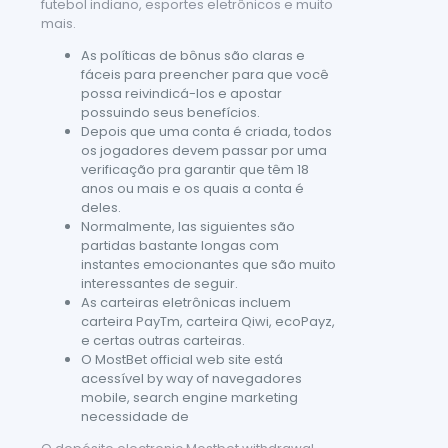
futebol indiano, esportes eletrônicos e muito
mais.
As políticas de bônus são claras e
fáceis para preencher para que você
possa reivindicá-los e apostar
possuindo seus benefícios.
Depois que uma conta é criada, todos
os jogadores devem passar por uma
verificação pra garantir que têm 18
anos ou mais e os quais a conta é
deles.
Normalmente, las siguientes são
partidas bastante longas com
instantes emocionantes que são muito
interessantes de seguir.
As carteiras eletrônicas incluem
carteira PayTm, carteira Qiwi, ecoPayz,
e certas outras carteiras.
O MostBet official web site está
acessível by way of navegadores
mobile, search engine marketing
necessidade de