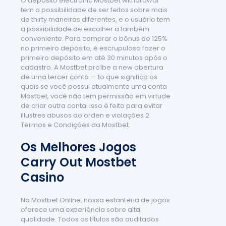
O depósito electronic Mostbet withdrawal
tem a possibilidade de ser feitos sobre mais
de thirty maneiras diferentes, e o usuário tem
a possibilidade de escolher a também
conveniente. Para comprar o bônus de 125%
no primeiro depósito, é escrupuloso fazer o
primeiro depósito em até 30 minutos após o
cadastro. A Mostbet proíbe a new abertura
de uma tercer conta — to que significa os
quais se você possui atualmente uma conta
Mostbet, você não tem permissão em virtude
de criar outra conta. Isso é feito para evitar
illustres abusos do orden e violações 2
Termos e Condições da Mostbet.
Os Melhores Jogos
Carry Out Mostbet
Casino
Na Mostbet Online, nossa estanteria de jogos
oferece uma experiência sobre alta
qualidade. Todos os títulos são auditados