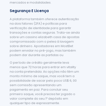
mercados e modalidades.
Segurança E Licença
A plataforma também oferece autenticação
na dois fatores (2FA) e políticas para
verificação de identidade para garantir
transações e contas seguras. Trata-se ainda
sobre um cassino elizabeth casa de apostas
compromissado com o pelea à lavagem
sobre dinheiro. Apostadores em MostBet
podem envidar no pré-jogo, mas também
podem dar durante as partidas ou
O período de crédito geralmente leva
menos que 72 horas para entrar em vitality
na conta pretendida. As opções não têm um
monto mínimo de saque, mas você tem a
possibilidade de sacar pelo poco US$ 6, 00
sem comissão apresentando um
pagamento en paz. Para concluir seu
primeiro saque, você precisa ter jogado o
valor complete do seu 1º depósito em
qualquer tipo de expresamente.