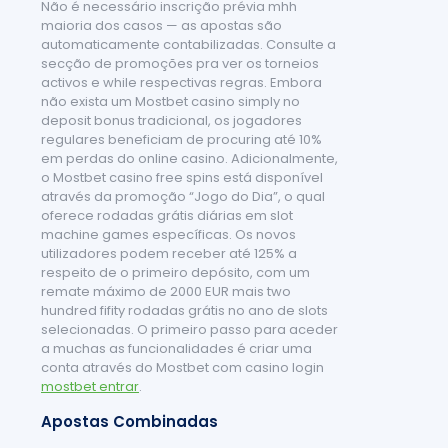
Não é necessário inscrição prévia mhh
maioria dos casos — as apostas são
automaticamente contabilizadas. Consulte a
secção de promoções pra ver os torneios
activos e while respectivas regras. Embora
não exista um Mostbet casino simply no
deposit bonus tradicional, os jogadores
regulares beneficiam de procuring até 10%
em perdas do online casino. Adicionalmente,
o Mostbet casino free spins está disponível
através da promoção “Jogo do Dia”, o qual
oferece rodadas grátis diárias em slot
machine games específicas. Os novos
utilizadores podem receber até 125% a
respeito de o primeiro depósito, com um
remate máximo de 2000 EUR mais two
hundred fifity rodadas grátis no ano de slots
selecionadas. O primeiro passo para aceder
a muchas as funcionalidades é criar uma
conta através do Mostbet com casino login
mostbet entrar
.
Apostas Combinadas