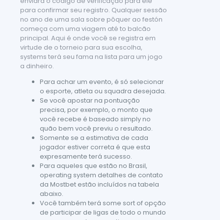
enviará o código de verificação para ele
para confirmar seu registro. Qualquer sessão
no ano de uma sala sobre pôquer ao festón
começa com uma viagem até to balcão
principal. Aqui é onde você se registra em
virtude de o torneio para sua escolha,
systems terá seu fama na lista para um jogo
a dinheiro.
Para achar um evento, é só selecionar
o esporte, atleta ou squadra desejada.
Se você apostar na pontuação
precisa, por exemplo, o monto que
você recebe é baseado simply no
quão bem você previu o resultado.
Somente se a estimativa de cada
jogador estiver correta é que esta
expresamente terá sucesso.
Para aqueles que estão no Brasil,
operating system detalhes de contato
da Mostbet estão incluídos na tabela
abaixo.
Você também terá some sort of opção
de participar de ligas de todo o mundo