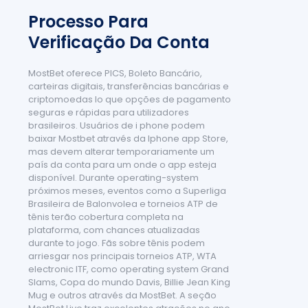
Processo Para
Verificação Da Conta
MostBet oferece PICS, Boleto Bancário,
carteiras digitais, transferências bancárias e
criptomoedas lo que opções de pagamento
seguras e rápidas para utilizadores
brasileiros. Usuários de i phone podem
baixar Mostbet através da Iphone app Store,
mas devem alterar temporariamente um
país da conta para um onde o app esteja
disponível. Durante operating-system
próximos meses, eventos como a Superliga
Brasileira de Balonvolea e torneios ATP de
tênis terão cobertura completa na
plataforma, com chances atualizadas
durante to jogo. Fãs sobre tênis podem
arriesgar nos principais torneios ATP, WTA
electronic ITF, como operating system Grand
Slams, Copa do mundo Davis, Billie Jean King
Mug e outros através da MostBet. A seção