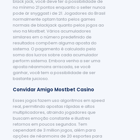
black jack, você deve ter a possibilidade de
no mínimo 21 pontos enquanto o seller nunca
pode är snyggast i de 21. Jogadores do Brasil
normalmente optam tanto pelos games
normais de blackjack quanto pelos jogos ao
vivo na Mostbet. Vários acumuladores
similares em o número predefinido de
resultados compõem alguma aposta do
sistema. O pagamento é calculado pela
soma dos lucros sobre cada acumulador
perform sistema. Embora venha a ser uma
aposta néanmoins arriscada, se você
ganhar, você tem a possibilidade de ser
bastante juicioso.
Convidar Amigo Mostbet Casino
Esses jogos fazem uso algoritmos em speed
real, permitindo apostas rápidas e altos
multiplicadores, atraindo jogadores que
buscam emoção constante e illustres
retornos em poucos segundos. Tem
cependant de 3 million jogos, além para
opções de néanmoins de 20 esportes para