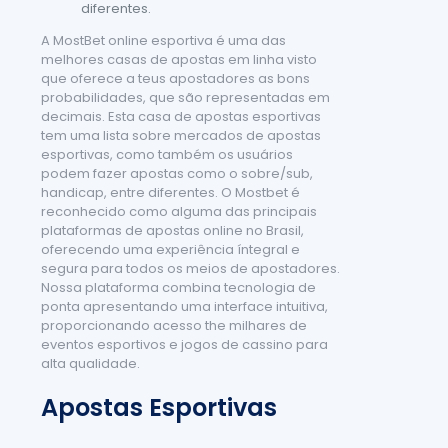
diferentes.
A MostBet online esportiva é uma das
melhores casas de apostas em linha visto
que oferece a teus apostadores as bons
probabilidades, que são representadas em
decimais. Esta casa de apostas esportivas
tem uma lista sobre mercados de apostas
esportivas, como também os usuários
podem fazer apostas como o sobre/sub,
handicap, entre diferentes. O Mostbet é
reconhecido como alguma das principais
plataformas de apostas online no Brasil,
oferecendo uma experiência íntegral e
segura para todos os meios de apostadores.
Nossa plataforma combina tecnologia de
ponta apresentando uma interface intuitiva,
proporcionando acesso the milhares de
eventos esportivos e jogos de cassino para
alta qualidade.
Apostas Esportivas