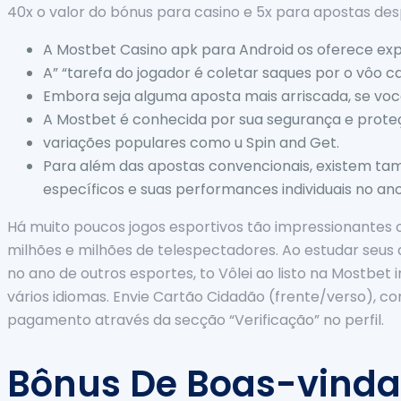
40x o valor do bónus para casino e 5x para apostas d
A Mostbet Casino apk para Android os oferece expe
A” “tarefa do jogador é coletar saques por o vôo car
Embora seja alguma aposta mais arriscada, se vo
A Mostbet é conhecida por sua segurança e proteçã
variações populares como u Spin and Get.
Para além das apostas convencionais, existem ta
específicos e suas performances individuais no a
Há muito poucos jogos esportivos tão impressionantes 
milhões e milhões de telespectadores. Ao estudar seus 
no ano de outros esportes, to Vôlei ao listo na Mostbe
vários idiomas. Envie Cartão Cidadão (frente/verso),
pagamento através da secção “Verificação” no perfil.
Bônus De Boas-vindas