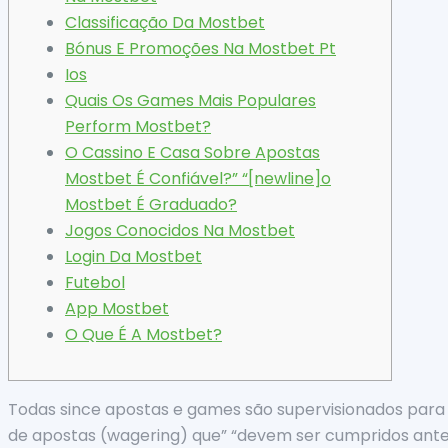
Classificação Da Mostbet
Bónus E Promoções Na Mostbet Pt
Ios
Quais Os Games Mais Populares
Perform Mostbet?
O Cassino E Casa Sobre Apostas
Mostbet É Confiável?” “[newline]o
Mostbet É Graduado?
Jogos Conocidos Na Mostbet
Login Da Mostbet
Futebol
App Mostbet
O Que É A Mostbet?
Todas since apostas e games são supervisionados para 
de apostas (wagering) que” “devem ser cumpridos ante