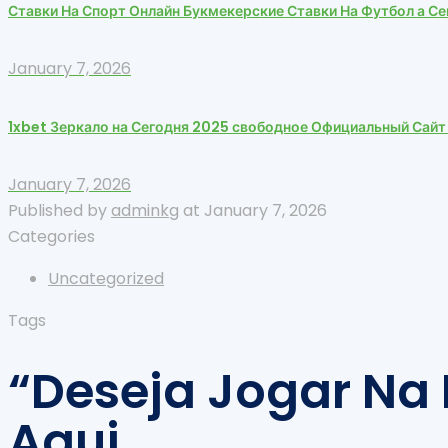
Ставки На Спорт Онлайн Букмекерские Ставки На Футбол а Се
January 7, 2026
1xbet Зеркало на Сегодня 2025 свободное Официальный Сайт 
January 7, 2026
Published by
adminkg
at
January 7, 2026
Categories
Uncategorized
Tags
“Deseja Jogar Na
Aqui