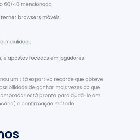
ção 60/40 mencionada.
nternet browsers móveis.
dencialidade.
s, e apostas focadas em jogadores
nou um titã esportivo recorde que obteve
ossibilidade de ganhar mais vezes do que
o comprador está pronta para ajudá-lo em
ancário) e confirmação método
nos