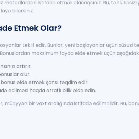
 metodlardan istifadə etməli olacaqsınız. Bu, təhlükəsizliy
yə bilərsiniz.
adə Etmək Olar?
syonlar təklif edir. Bunlar, yeni başlayanlar üçün xüsusi 
 Bonuslardan maksimum fayda əldə etmək üçün aşağıdakı ad
ınızı artırır.
onuslar olur.
x bonus əldə etmək şansı təqdim edir.
ə edilməsi haqda ətraflı bilik əldə edin.
, müəyyən bir vaxt aralığında istifadə edilməlidir. Bu, bon