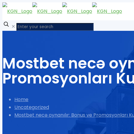
✕
Mostbet necə oyn
Promosyonları K
Home
Uncategorized
Mostbet necə oynanılır: Bonus ve Promosyonları K