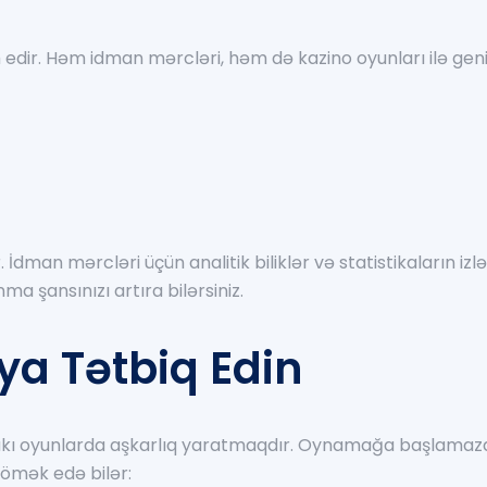
edir. Həm idman mərcləri, həm də kazino oyunları ilə geni
dman mərcləri üçün analitik biliklər və statistikaların izl
a şansınızı artıra bilərsiniz.
ya Tətbiq Edin
dakı oyunlarda aşkarlıq yaratmaqdır. Oynamağa başlamazd
kömək edə bilər: