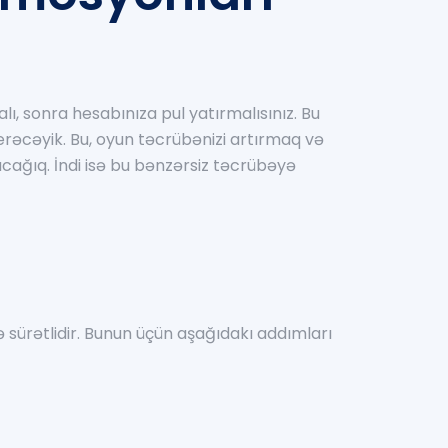
 sonra hesabınıza pul yatırmalısınız. Bu
rəcəyik. Bu, oyun təcrübənizi artırmaq və
cağıq. İndi isə bu bənzərsiz təcrübəyə
ürətlidir. Bunun üçün aşağıdakı addımları