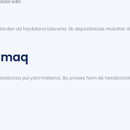
axil edin.
dan da faydalana bilərsiniz. İlk depozitinizdə mükafat ala
armaq
sabınıza pul yatırmalısınız. Bu proses həm də hesabınızd