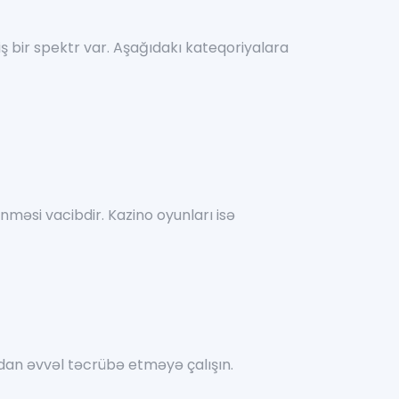
ş bir spektr var. Aşağıdakı kateqoriyalara
ənməsi vacibdir. Kazino oyunları isə
an əvvəl təcrübə etməyə çalışın.