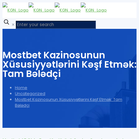
✕
Mostbet Kazinosunun
Xüsusiyyətlərini Kəşf Etmək:
Tam Bələdçi
Home
Uncategorized
Mostbet Kazinosunun Xüsusiyyətlərini Kəşf Etmək: Tam
Bələdçi