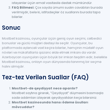
istəyənlər üçün email vasitəsilə dəstək mümkündür.
FAQ Bölməsi:
Çox sayda ümumi sualın cavabları burada
verilmişdir, belə ki, istifadəçilər öz suallarını burada tapa
bilərlər.
Sonuc
Mostbet kazinosu, oyunçular üçün geniş oyun seçimi, cəlbedici
bonuslar və güclü müştəri dəstəyi ilə seçilir. Oyunçular, bu
platformada əyləncəli vaxt keçirə bilərlər, həmçinin müxtəlif oyun
növləri və mükafatlarla qazanc əldə etmək imkanı da vardır.
Azərbaycan oyunçuları üçün böyük bir imkan təqdim edir, beləliklə
Mostbet kazinosu, onlayn oyun dünyasında tanınmış bir seçmə
halını almışdır.
Tez-tez Verilən Suallar (FAQ)
Mostbet-də qeydiyyat necə aparılır?
Mostbet saytına girərək, “Qeydiyyat” düyməsini basmaqla
sadə addımları izləyərək qeydiyyatdan keçə bilərsiniz.
Mostbet kazinosunda hansı ödəmə üsulları
mövcuddur?