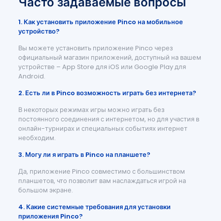
Часто задаваемые вопросы
1. Как установить приложение Pinco на мобильное
устройство?
Вы можете установить приложение Pinco через
официальный магазин приложений, доступный на вашем
устройстве – App Store для iOS или Google Play для
Android.
2. Есть ли в Pinco возможность играть без интернета?
В некоторых режимах игры можно играть без
постоянного соединения с интернетом, но для участия в
онлайн-турнирах и специальных событиях интернет
необходим.
3. Могу ли я играть в Pinco на планшете?
Да, приложение Pinco совместимо с большинством
планшетов, что позволит вам наслаждаться игрой на
большом экране.
4. Какие системные требования для установки
приложения Pinco?