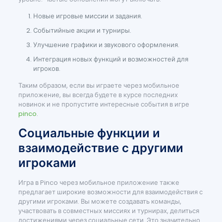
Новые игровые миссии и задания.
Событийные акции и турниры.
Улучшение графики и звукового оформления.
Интеграция новых функций и возможностей для
игроков.
Таким образом, если вы играете через мобильное
приложение, вы всегда будете в курсе последних
новинок и не пропустите интересные события в игре
pinco
.
Социальные функции и
взаимодействие с другими
игроками
Игра в Pinco через мобильное приложение также
предлагает широкие возможности для взаимодействия с
другими игроками. Вы можете создавать команды,
участвовать в совместных миссиях и турнирах, делиться
достижениями через социальные сети. Это значительно