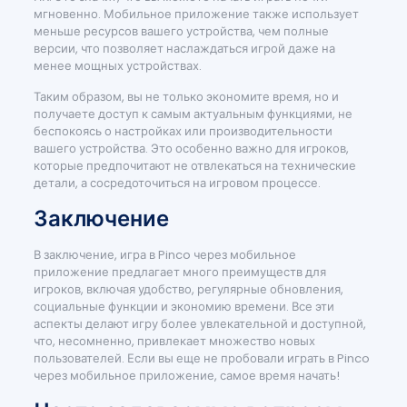
мгновенно. Мобильное приложение также использует
меньше ресурсов вашего устройства, чем полные
версии, что позволяет наслаждаться игрой даже на
менее мощных устройствах.
Таким образом, вы не только экономите время, но и
получаете доступ к самым актуальным функциями, не
беспокоясь о настройках или производительности
вашего устройства. Это особенно важно для игроков,
которые предпочитают не отвлекаться на технические
детали, а сосредоточиться на игровом процессе.
Заключение
В заключение, игра в Pinco через мобильное
приложение предлагает много преимуществ для
игроков, включая удобство, регулярные обновления,
социальные функции и экономию времени. Все эти
аспекты делают игру более увлекательной и доступной,
что, несомненно, привлекает множество новых
пользователей. Если вы еще не пробовали играть в Pinco
через мобильное приложение, самое время начать!