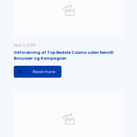
April 3, 2026
Udforskning af Top Bedste Casino uden NemID
Bonusser og Kampagner
Read more