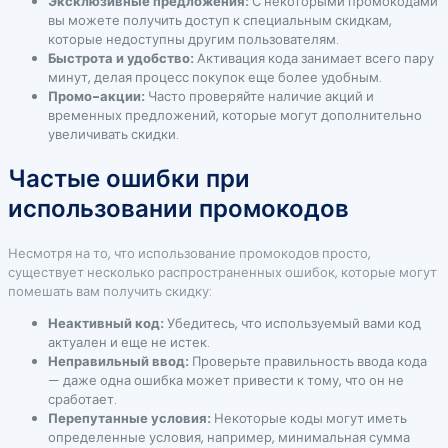
Эксклюзивные предложения:
С некоторыми промокодами
вы можете получить доступ к специальным скидкам,
которые недоступны другим пользователям.
Быстрота и удобство:
Активация кода занимает всего пару
минут, делая процесс покупок еще более удобным.
Промо-акции:
Часто проверяйте наличие акций и
временных предложений, которые могут дополнительно
увеличивать скидки.
Частые ошибки при
использовании промокодов
Несмотря на то, что использование промокодов просто,
существует несколько распространенных ошибок, которые могут
помешать вам получить скидку:
Неактивный код:
Убедитесь, что используемый вами код
актуален и еще не истек.
Неправильный ввод:
Проверьте правильность ввода кода
— даже одна ошибка может привести к тому, что он не
сработает.
Перепутанные условия:
Некоторые коды могут иметь
определенные условия, например, минимальная сумма