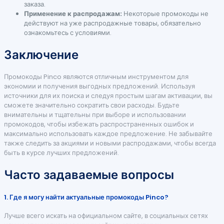
заказа.
Применение к распродажам:
Некоторые промокоды не
действуют на уже распродажные товары, обязательно
ознакомьтесь с условиями.
Заключение
Промокоды Pinco являются отличным инструментом для
экономии и получения выгодных предложений. Используя
источники для их поиска и следуя простым шагам активации, вы
сможете значительно сократить свои расходы. Будьте
внимательны и тщательны при выборе и использовании
промокодов, чтобы избежать распространенных ошибок и
максимально использовать каждое предложение. Не забывайте
также следить за акциями и новыми распродажами, чтобы всегда
быть в курсе лучших предложений.
Часто задаваемые вопросы
1. Где я могу найти актуальные промокоды Pinco?
Лучше всего искать на официальном сайте, в социальных сетях