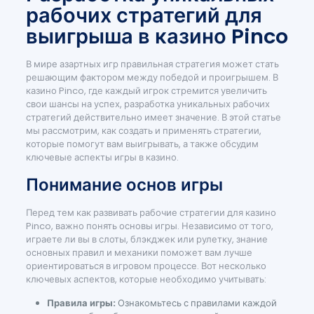
рабочих стратегий для
выигрыша в казино Pinco
В мире азартных игр правильная стратегия может стать
решающим фактором между победой и проигрышем. В
казино Pinco, где каждый игрок стремится увеличить
свои шансы на успех, разработка уникальных рабочих
стратегий действительно имеет значение. В этой статье
мы рассмотрим, как создать и применять стратегии,
которые помогут вам выигрывать, а также обсудим
ключевые аспекты игры в казино.
Понимание основ игры
Перед тем как развивать рабочие стратегии для казино
Pinco, важно понять основы игры. Независимо от того,
играете ли вы в слоты, блэкджек или рулетку, знание
основных правил и механики поможет вам лучше
ориентироваться в игровом процессе. Вот несколько
ключевых аспектов, которые необходимо учитывать:
Правила игры:
Ознакомьтесь с правилами каждой