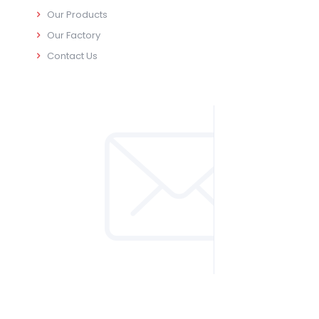
Our Products
Our Factory
Contact Us