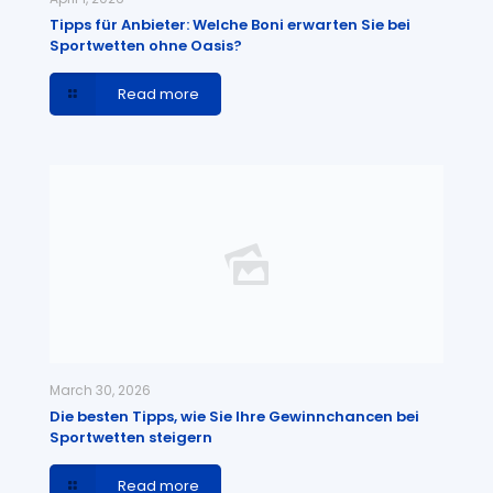
Tipps für Anbieter: Welche Boni erwarten Sie bei
Sportwetten ohne Oasis?
Read more
March 30, 2026
Die besten Tipps, wie Sie Ihre Gewinnchancen bei
Sportwetten steigern
Read more