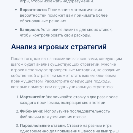
игры, чтобы избежать недоразумений.
Вероятности:
Понимание математических
вероятностей поможет вам принимать более
обоснованные решения.
Банкролл:
Установите лимиты для своих ставок,
чтобы контролировать свои расходы.
Анализ игровых стратегий
После того, как вы ознакомились с основами, следующим
шагом будет анализ существующих стратегий. Многие
игроки используют проверенные методики, но создание
собственной стратегии может стать вашим ключевым
преимуществом. Рассмотрите следующие подходы,
которые помогут вам создать уникальную стратегию:
Мартингейл:
Увеличивайте ставку в два раза после
каждого проигрыша, возвращая свои потери.
Фибоначчи:
Используйте последовательность
Фибоначчи для увеличения ставок.
Параллельные ставки:
Ставьте на разные игры
одновременно для повышения шансов на выигрыш.