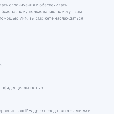
вать ограничения и обеспечивать
о безопасному пользованию помогут вам
 с помощью VPN, вы сможете наслаждаться
.
конфиденциальностью.
 сравнив ваш IP-адрес перед подключением и