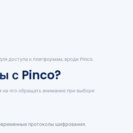
для доступа к платформам, вроде Pinco.
ы с Pinco?
 на что обращать внимание при выборе:
современные протоколы шифрования.