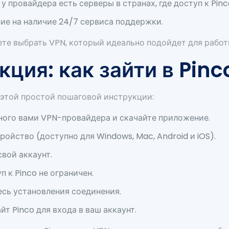
 у провайдера есть серверы в странах, где доступ к Pinc
ие на наличие 24/7 сервиса поддержки.
ете выбрать VPN, который идеально подойдет для работ
ция: как зайти в Pinc
 этой простой пошаговой инструкции:
ного вами VPN-провайдера и скачайте приложение.
ойство (доступно для Windows, Mac, Android и iOS).
вой аккаунт.
п к Pinco не ограничен.
сь установления соединения.
т Pinco для входа в ваш аккаунт.