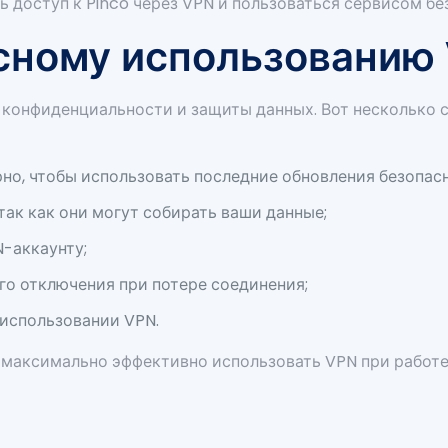
ь доступ к Pinco через VPN и пользоваться сервисом бе
сному использованию
 конфиденциальности и защиты данных. Вот несколько с
о, чтобы использовать последние обновления безопас
так как они могут собирать ваши данные;
-аккаунту;
о отключения при потере соединения;
 использовании VPN.
аксимально эффективно использовать VPN при работе 