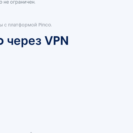
o не ограничен.
ы с платформой Pinco.
o через VPN