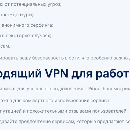
 от потенциальных угроз;
рнет-цензуры;
 анонимного серфинга;
в некоторых случаях;
сам.
ровать вашу безопасность в сети, что особенно важно 
одящий VPN для работ
омент для успешного подключения к Pinco. Рассмотрим
ажна для комфортного использования сервиса.
путацией и положительными отзывами пользователей.
авайте предпочтение сервисам, которые предлагают 