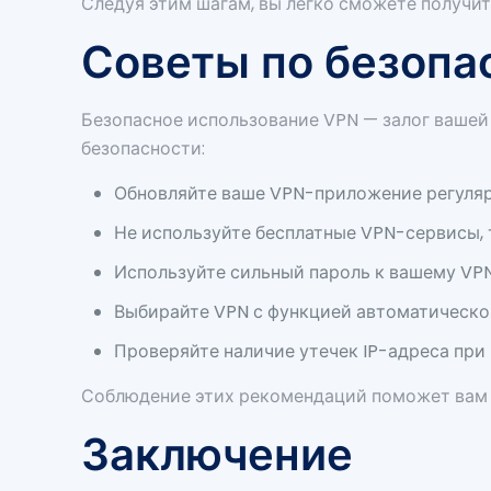
Следуя этим шагам, вы легко сможете получит
Советы по безопа
Безопасное использование VPN — залог вашей
безопасности:
Обновляйте ваше VPN-приложение регулярн
Не используйте бесплатные VPN-сервисы, 
Используйте сильный пароль к вашему VPN
Выбирайте VPN с функцией автоматическог
Проверяйте наличие утечек IP-адреса при
Соблюдение этих рекомендаций поможет вам м
Заключение