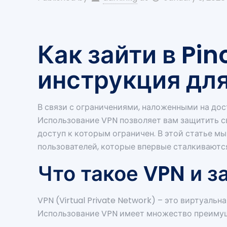
Как зайти в Pi
инструкция дл
В связи с ограничениями, наложенными на дос
Использование VPN позволяет вам защитить св
доступ к которым ограничен. В этой статье м
пользователей, которые впервые сталкиваются
Что такое VPN и з
VPN (Virtual Private Network) – это виртуал
Использование VPN имеет множество преиму