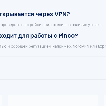
 открывается через VPN?
 проверьте настройки приложения на наличие утечек.
ходит для работы с Pinco?
ью и хорошей репутацией, например, NordVPN или Exp