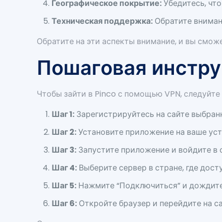
Географическое покрытие:
Убедитесь, что
Техническая поддержка:
Обратите вниман
Обратите на эти аспекты внимание, и вы смож
Пошаговая инструк
Чтобы зайти в Pinco с помощью VPN, следуйте
Шаг 1:
Зарегистрируйтесь на сайте выбран
Шаг 2:
Установите приложение на ваше устр
Шаг 3:
Запустите приложение и войдите в с
Шаг 4:
Выберите сервер в стране, где досту
Шаг 5:
Нажмите “Подключиться” и дождите
Шаг 6:
Откройте браузер и перейдите на сай