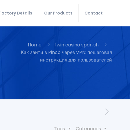
Factory Details
Our Products
Contact
Home
1win casino spanish
Как зайти в Pinco через VPN: пошаговая
инструкция для пользователей
Tags
Categories