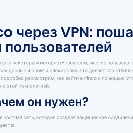
nco через VPN: пош
я пользователей
туп к некоторым интернет-ресурсам, многие пользовате
ои данные и обойти блокировки, что делает его отлич
ы подробно рассмотрим, как зайти в Pinco с помощью V
 с этой технологией.
ачем он нужен?
ьная частная сеть, которая создает защищенное соедине
ществ: