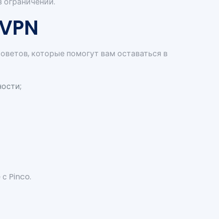
з ограничений.
 VPN
оветов, которые помогут вам оставаться в
ности;
с Pinco.