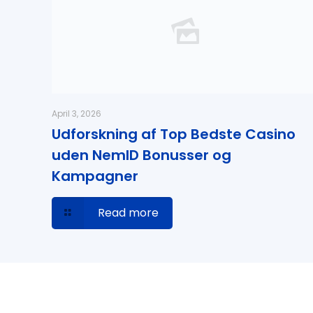
April 3, 2026
Udforskning af Top Bedste Casino
uden NemID Bonusser og
Kampagner
Read more