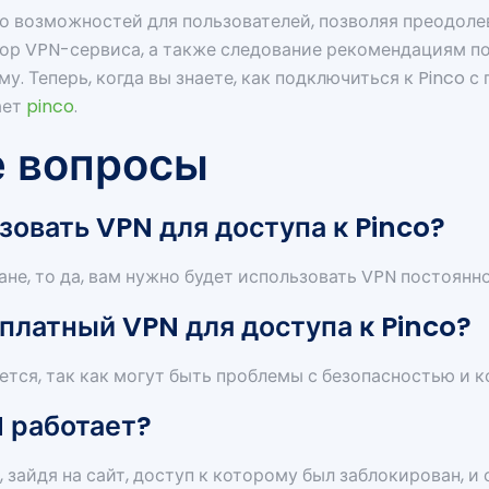
о возможностей для пользователей, позволяя преодоле
ор VPN-сервиса, а также следование рекомендациям п
у. Теперь, когда вы знаете, как подключиться к Pinco
ает
pinco
.
е вопросы
зовать VPN для доступа к Pinco?
ане, то да, вам нужно будет использовать VPN постоянно
сплатный VPN для доступа к Pinco?
ется, так как могут быть проблемы с безопасностью и 
N работает?
зайдя на сайт, доступ к которому был заблокирован, и