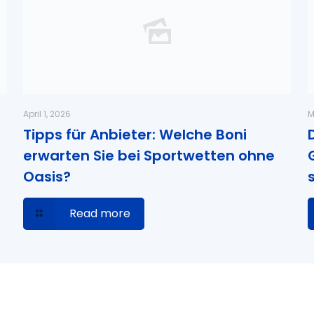
April 1, 2026
M
Tipps für Anbieter: Welche Boni
erwarten Sie bei Sportwetten ohne
Oasis?
Read more