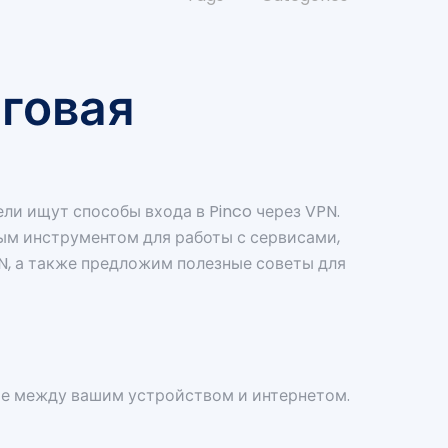
аговая
ли ищут способы входа в Pinco через VPN.
ным инструментом для работы с сервисами,
PN, а также предложим полезные советы для
ние между вашим устройством и интернетом.