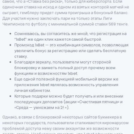
самое, что а «Ставка без риска», только для киберспорта. Если
одиночная ставка на исход и одном из взятых конторой матчей не
сыграет, гемблеру придет сумма проигрыша а бонусный баланс.
Ддя участия нужно заключать пари на только этапы Лиги
Чемпионов по футболу с минимальной суммой ставки 569 тенге.
Сомневаюсь, вы согласитесь же мной, что регистрация на
“1xBet” же один клик кажется самой быстрой.
Промокод 1xBet — это комбинация символов, позволяющая
увеличить бонус за регистрацию или сделать бесплатную
ставку.
Благодаря зеркалу, пользователи могут стороной
блокировку и заиметь полный доступ прочему всем
функциям и возможностям 1xbet.
Еще одной полезной функцией мобильной версии же
приложения 1xbet являлась возможность управления
личная кабинетом.
Которые подарки можно будет получать и или внесении
последующих депозитов (акции «Счастливая пятница» и
«Среда — умножаем на 2! »).
Однако, в связи с блокировкой некоторых сайтов букмекера в
некоторых государств, пользователи сталкиваются киромарусом
проблемой доступа нему своим аккаунтам же возможности