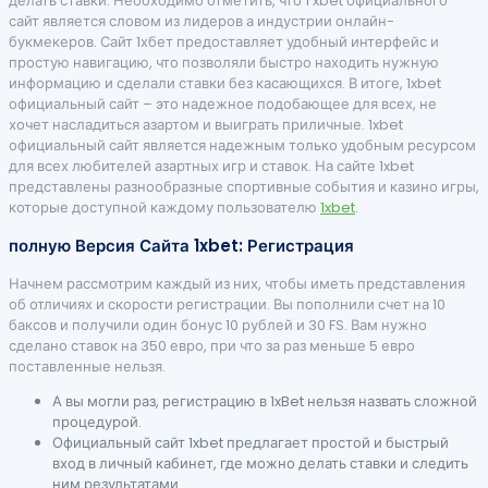
делать ставки. Необходимо отметить, что 1 xbet официального
сайт является словом из лидеров а индустрии онлайн-
букмекеров. Сайт 1хбет предоставляет удобный интерфейс и
простую навигацию, что позволяли быстро находить нужную
информацию и сделали ставки без касающихся. В итоге, 1xbet
официальный сайт – это надежное подобающее для всех, не
хочет насладиться азартом и выиграть приличные. 1xbet
официальный сайт является надежным только удобным ресурсом
для всех любителей азартных игр и ставок. На сайте 1xbet
представлены разнообразные спортивные события и казино игры,
которые доступной каждому пользователю
1xbet
.
полную Версия Сайта 1xbet: Регистрация
Начнем рассмотрим каждый из них, чтобы иметь представления
об отличиях и скорости регистрации. Вы пополнили счет на 10
баксов и получили один бонус 10 рублей и 30 FS. Вам нужно
сделано ставок на 350 евро, при что за раз меньше 5 евро
поставленные нельзя.
А вы могли раз, регистрацию в 1xBet нельзя назвать сложной
процедурой.
Официальный сайт 1xbet предлагает простой и быстрый
вход в личный кабинет, где можно делать ставки и следить
ним результатами.