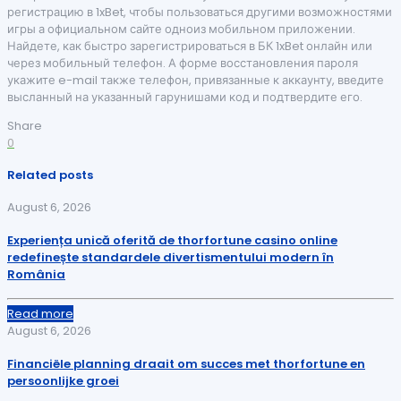
регистрацию в 1xBet, чтобы пользоваться другими возможностями
игры а официальном сайте одноиз мобильном приложении.
Найдете, как быстро зарегистрироваться в БК 1xBet онлайн или
через мобильный телефон. А форме восстановления пароля
укажите e-mail также телефон, привязанные к аккаунту, введите
высланный на указанный гарунишами код и подтвердите его.
Share
0
Related posts
August 6, 2026
Experiența unică oferită de thorfortune casino online
redefinește standardele divertismentului modern în
România
Read more
August 6, 2026
Financiële planning draait om succes met thorfortune en
persoonlijke groei