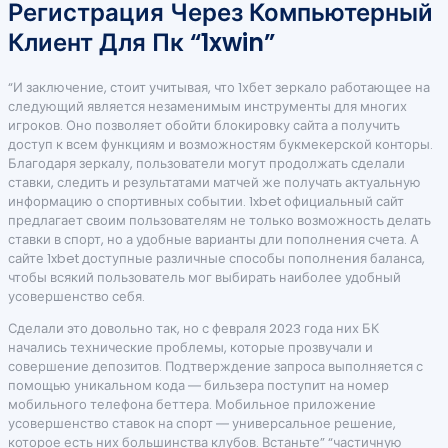
Регистрация Через Компьютерный
Клиент Для Пк “1xwin”
“И заключение, стоит учитывая, что 1хбет зеркало работающее на
следующий является незаменимым инструменты для многих
игроков. Оно позволяет обойти блокировку сайта а получить
доступ к всем функциям и возможностям букмекерской конторы.
Благодаря зеркалу, пользователи могут продолжать сделали
ставки, следить и результатами матчей же получать актуальную
информацию о спортивных событии. 1xbet официальный сайт
предлагает своим пользователям не только возможность делать
ставки в спорт, но а удобные варианты дли пополнения счета. А
сайте 1xbet доступные различные способы пополнения баланса,
чтобы всякий пользователь мог выбирать наиболее удобный
усовершенство себя.
Сделали это довольно так, но с февраля 2023 года них БК
начались технические проблемы, которые прозвучали и
совершение депозитов. Подтверждение запроса выполняется с
помощью уникальном кода ― бильзера поступит на номер
мобильного телефона беттера. Мобильное приложение
усовершенство ставок на спорт ― универсальное решение,
которое есть них большинства клубов. Встаньте” “частичную