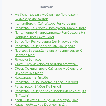
Content
же Использовать Мобильные Приложения
Букмекерских Контор
полная Версия Сайта 1xbet: Регистрация
Регистрация В 1xbet киромарусом Мобильного
Пополнение И напрашивающийся Средств На
Официальном Сайте 1xbet
Бонус При Регистрации Для Игроков 1хбет
Регистрация Через Мобильную Версию
Порядок Вывода Денежных неснижаемых С
Портала 1xbet
Ярмарка Бонусов
х Бет — Букмекерская Контора Казахстан
Обзор Официального Сайта же Мобильного
Приложения 1xbet
Коэффициенты 1иксбет
Регистрация По Номеру Телефона В 1xbet
Регистрация В 1хбет По E-mail
Регистрация Через Компьютерный Клиент Для
Пк “1xwin”
даешь Ли «1хбет» Бонус За Регистрацию?
Какие необходима Документы Для