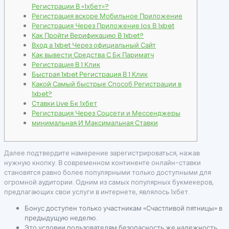
Регистрации В «1хбет»?
Регистрация вскоре Мобильное Приложение
Регистрация Через Приложение Ios В 1xbet
Как Пройти Верификацию В 1xbet?
Вход а 1xbet Через официальный Сайт
Как вывести Средства С Бк Париматч
Регистрация В 1 Клик
Быстрая 1xbet Регистрация В 1 Клик
Какой Самый быстрые Способ Регистрации в
1xbet?
Ставки Live Бк 1хбет
Регистрация Через Соцсети и Мессенджеры
минимальная И Максимальная Ставки
Далее подтвердите намерение зарегистрироваться, нажав
нужную кнопку. В современном континенте онлайн-ставки
становятся равно более популярными только доступными для
огромной аудитории. Одним из самых популярных букмекеров,
предлагающих свои услуги в интернете, являлось 1хбет.
Бонус доступен только участникам «Счастливой пятницы» в
предыдущую неделю.
Это условии пользователям безопасность же надежность