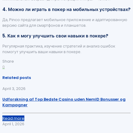
4. Можно ли играть в покер на мобильных устройствах?
Да, Pinco предлагает мобильное приложение и адаптированную
версию сайта для смартфонов и планшетов.
5. Как я могу улучшить свои навыки в покере?
Регулярная практика, изучение стратегий и анализ ошибок
помогут улучшить ваши навыки в покере.
Share
0
Related posts
April 3, 2026
Udforskning af Top Bedste Casino uden NemID Bonusser og
Kampagner
Read more
April 1, 2026