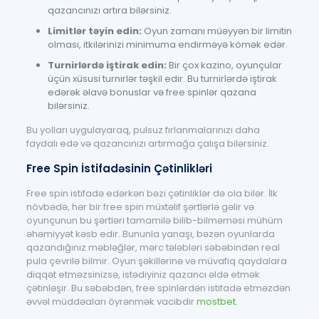
qazancınızı artıra bilərsiniz.
Limitlər təyin edin:
Oyun zamanı müəyyən bir limitin
olması, itkilərinizi minimuma endirməyə kömək edər.
Turnirlərdə iştirak edin:
Bir çox kazino, oyunçular
üçün xüsusi turnirlər təşkil edir. Bu turnirlərdə iştirak
edərək əlavə bonuslar və free spinlər qazana
bilərsiniz.
Bu yolları uygulayaraq, pulsuz fırlanmalarınızı daha
faydalı edə və qazancınızı artırmağa çalışa bilərsiniz.
Free Spin İstifadəsinin Çətinlikləri
Free spin istifadə edərkən bəzi çətinliklər də ola bilər. İlk
növbədə, hər bir free spin müxtəlif şərtlərlə gəlir və
oyunçunun bu şərtləri tamamilə bilib-bilməməsi mühüm
əhəmiyyət kəsb edir. Bununla yanaşı, bəzən oyunlarda
qazandığınız məbləğlər, mərc tələbləri səbəbindən real
pula çevrilə bilmir. Oyun şəkillərinə və müvafiq qaydalara
diqqət etməzsinizsə, istədiyiniz qazancı əldə etmək
çətinləşir. Bu səbəbdən, free spinlərdən istifadə etməzdən
əvvəl müddəaları öyrənmək vacibdir
mostbet
.