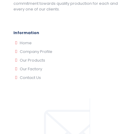
commitment towards quality production for each and
every one of our clients.
Information
Home
Company Profile
Our Products
Our Factory
Contact Us