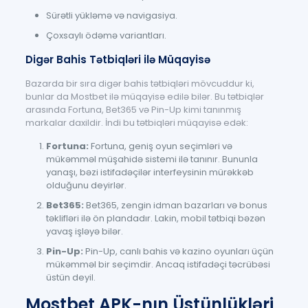
Sürətli yükləmə və navigasiya.
Çoxsaylı ödəmə variantları.
Digər Bahis Tətbiqləri ilə Müqayisə
Bazarda bir sıra digər bahis tətbiqləri mövcuddur ki,
bunlar da Mostbet ilə müqayisə edilə bilər. Bu tətbiqlər
arasında Fortuna, Bet365 və Pin-Up kimi tanınmış
markalar daxildir. İndi bu tətbiqləri müqayisə edək:
Fortuna:
Fortuna, geniş oyun seçimləri və
mükəmməl müşahidə sistemi ilə tanınır. Bununla
yanaşı, bəzi istifadəçilər interfeysinin mürəkkəb
olduğunu deyirlər.
Bet365:
Bet365, zengin idman bazarları və bonus
təklifləri ilə ön plandadır. Lakin, mobil tətbiqi bəzən
yavaş işləyə bilər.
Pin-Up:
Pin-Up, canlı bahis və kazino oyunları üçün
mükəmməl bir seçimdir. Ancaq istifadəçi təcrübəsi
üstün deyil.
Mostbet APK-nın Üstünlükləri