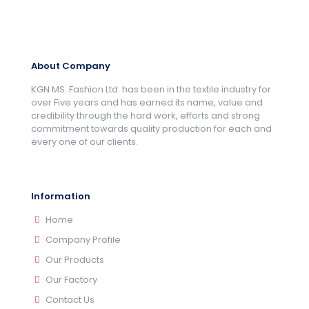
About Company
KGN MS. Fashion Ltd. has been in the textile industry for
over Five years and has earned its name, value and
credibility through the hard work, efforts and strong
commitment towards quality production for each and
every one of our clients.
Information
Home
Company Profile
Our Products
Our Factory
Contact Us