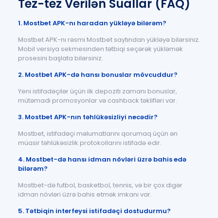
Tez-tez Verilən Suallar (FAQ)
1. Mostbet APK-nı haradan yükləyə bilərəm?
Mostbet APK-nı rəsmi Mostbet saytından yükləyə bilərsiniz.
Mobil versiya sekmesinden tətbiqi seçərək yükləmək
prosesini başlata bilərsiniz.
2. Mostbet APK-də hansı bonuslar mövcuddur?
Yeni istifadəçilər üçün ilk depoziti zamanı bonuslar,
mütəmadi promosyonlar və cashback təklifləri var.
3. Mostbet APK-nın təhlükəsizliyi necədir?
Mostbet, istifadəçi məlumatlarını qorumaq üçün ən
müasir təhlükəsizlik protokollarını istifadə edir.
4. Mostbet-də hansı idman növləri üzrə bahis edə
bilərəm?
Mostbet-də futbol, basketbol, tennis, və bir çox digər
idman növləri üzrə bahis etmək imkanı var.
5. Tətbiqin interfeysi istifadəçi dostudurmu?