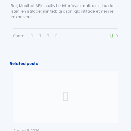
Bəli, Mostbet APK intuitiv bir interfeysə malikdir ki, bu da
istənilən istifadəçinin tətbiqi asanlıqla istifadə etməsinə
imkan verir.
Share
0
Related posts
August 8, 2026