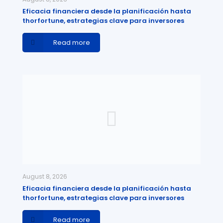
Eficacia financiera desde la planificación hasta
thorfortune, estrategias clave para inversores
Read more
August 8, 2026
Eficacia financiera desde la planificación hasta
thorfortune, estrategias clave para inversores
Read more