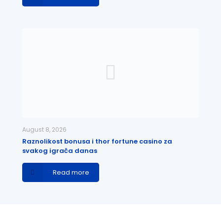
August 8, 2026
Raznolikost bonusa i thor fortune casino za
svakog igrača danas
Read more