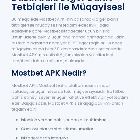
Tətbiqləri ilə Müqayisəsi
Bu məqalədə Mostbet APK-nın bazardakı digər bahis
tətbiqləri ilə müqayisəsini təqdim edəcəyik. İddia
edildiyinə görə, Mostbet istifadəçilər üçün bir sıra
üstünlüklərlə gəldiyi üçün ona maraq artmaqdadır. Lakin,
bu tətbiq bazarda necə yer alır? Digər rəqibləri ilə necə
müqayisə oluna bilər? Bizim araşdırmamız nəticəsində
Mostbet APK-nın unikallığı, funksiyaları və istifadəçi
təcrübəsi daha ətraflı araşdırılmışdır.
Mostbet APK Nədir?
Mostbet APK, Mostbet bahis platformasının mobil
istifadəçilər üçün nəzərdə tutulmuş versiyasıdır. Bu tətbiq,
bahis etməyi sevənlər üçün rahat və effektiv bir yol təqdim
edir. Başqa sözlə, Mostbet APK sizə aşağıdakı imkanları
təqdim edir:
İstənilən yerdən bahislər edə bilmək imkanı.
Canlı oyunlar və statistik məlumatlar.
İstifadəsi asan interfeys.