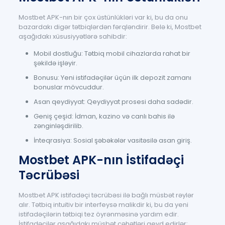
Mostbet APK-nın bir çox üstünlükləri var ki, bu da onu
bazardakı digər tətbiqlərdən fərqləndirir. Belə ki, Mostbet
aşağıdakı xüsusiyyətlərə sahibdir:
Mobil dostluğu: Tətbiq mobil cihazlarda rahat bir
şəkildə işləyir.
Bonusu: Yeni istifadəçilər üçün ilk depozit zamanı
bonuslar mövcuddur.
Asan qeydiyyat: Qeydiyyat prosesi daha sadədir.
Geniş çeşid: İdman, kazino və canlı bahis ilə
zənginləşdirilib.
İnteqrasiya: Sosial şəbəkələr vasitəsilə asan giriş.
Mostbet APK-nın İstifadəçi
Təcrübəsi
Mostbet APK istifadəçi təcrübəsi ilə bağlı müsbət rəylər
alır. Tətbiq intuitiv bir interfeysə malikdir ki, bu da yeni
istifadəçilərin tətbiqi tez öyrənməsinə yardım edir.
İstifadəçilər aşağıdakı müsbət cəhətləri qeyd edirlər: