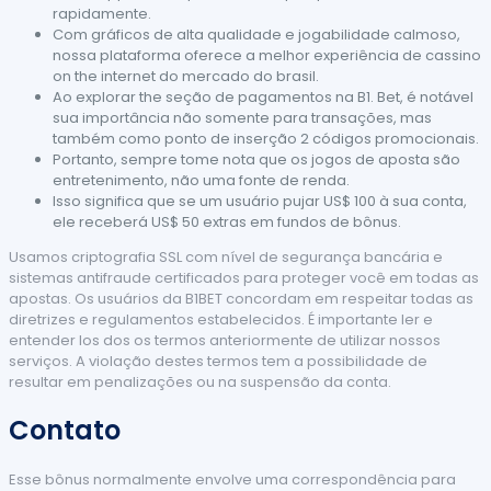
rapidamente.
Com gráficos de alta qualidade e jogabilidade calmoso,
nossa plataforma oferece a melhor experiência de cassino
on the internet do mercado do brasil.
Ao explorar the seção de pagamentos na B1. Bet, é notável
sua importância não somente para transações, mas
também como ponto de inserção 2 códigos promocionais.
Portanto, sempre tome nota que os jogos de aposta são
entretenimento, não uma fonte de renda.
Isso significa que se um usuário pujar US$ 100 à sua conta,
ele receberá US$ 50 extras em fundos de bônus.
Usamos criptografia SSL com nível de segurança bancária e
sistemas antifraude certificados para proteger você em todas as
apostas. Os usuários da B1BET concordam em respeitar todas as
diretrizes e regulamentos estabelecidos. É importante ler e
entender los dos os termos anteriormente de utilizar nossos
serviços. A violação destes termos tem a possibilidade de
resultar em penalizações ou na suspensão da conta.
Contato
Esse bônus normalmente envolve uma correspondência para