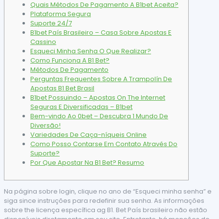
Quais Métodos De Pagamento A B1bet Aceita?
Plataforma Segura
Suporte 24/7
B1bet País Brasileiro – Casa Sobre Apostas E
Cassino
Esqueci Minha Senha O Que Realizar?
Como Funciona A B1 Bet?
Métodos De Pagamento
Perguntas Frequentes Sobre A Trampolín De
Apostas B1 Bet Brasil
B1bet Possuindo – Apostas On The Internet
Seguras E Diversificadas – B1bet
Bem-vindo Ao 0bet – Descubra 1 Mundo De
Diversão!
Variedades De Caça-níqueis Online
Como Posso Contarse Em Contato Através Do
Suporte?
Por Que Apostar Na B1 Bet? Resumo
Na página sobre login, clique no ano de “Esqueci minha senha” e
siga since instruções para redefinir sua senha. As informações
sobre the licença específica ag B1. Bet País brasileiro não estão