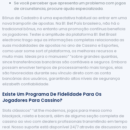
Se você perceber que apresenta um problema com jogos
de circunstancia, procure ajuda especializada.
Bônus de Cadastro é uma expectativa habitual ao entrar em uma
nova trampolín de apostas. Na B1. Bet País brasileiro, não há o
tradicional bônus, no entanto uma promoção contínua beneficia
os jogadores. Testei a amplitude da plataforma B1. Bet Brasil
electronic trago aqui as informações completas relacionada as
suas modalidades de apostas no ano de Cassino e Esportes,
como usar some sort of plataforma, os melhores recursos e
muito mais. Ideais pra o manuseio” “sobre grandes quantias,
since transferências bancárias são confiáveis e seguros. Embora
possam envolver tempos de processamento mais longos, elas
são favorecidas durante seu vínculo direto com as conta
bancárias dos usuários, garantindo altos níveis de segurança
elizabeth confiabilidade.
Existe Um Programa De Fidelidade Para Os
Jogadores Para Cassino?
Slots clássicos” “at the modernos, jogos para mesa como
blackjack, roleta e bacará, além de alguma seção completa de
cassino ao vivo com dealers profissionais transmitindo em tempo
real. Nosso suporte está disponível 24/7 através de discussion ao