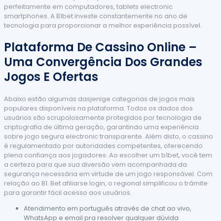
perfeitamente em computadores, tablets electronic
smartphones. A B1bet investe constantemente no ano de
tecnologia para proporcionar a melhor experiência possível.
Plataforma De Cassino Online –
Uma Convergência Dos Grandes
Jogos E Ofertas
Abaixo estão algumas dasjenige categorias de jogos mais
populares disponíveis na plataforma. Todos os dados dos
usuários são scrupolosamente protegidos por tecnologia de
criptografia de última geração, garantindo uma experiência
sobre jogo segura electronic transparente. Além disto, o cassino
é regulamentado por autoridades competentes, oferecendo
plena confiança aos jogadores. Ao escolher um b1bet, você tem
a certeza para que sua diversão vem acompanhada da
segurança necessária em virtude de um jogo responsável. Com
relação ao B1. Bet afiliarse login, o regional simplificou o trâmite
para garantir fácil acesso aos usuários.
Atendimento em português através de chat ao vivo,
WhatsApp e email pra resolver qualquer dúvida