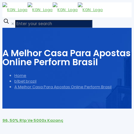
✕
A Melhor Casa Para Apostas
Online Perform Brasil
Home
b1bet brazil
A Melhor Casa Para Apostas Online Perform Brasil
96, 50% Rtp Ve 5000x Kazanç