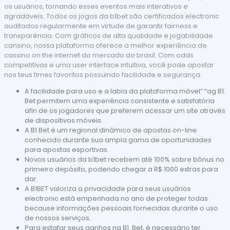
os usuários, tornando esses eventos mais interativos e
agradáveis. Todos os jogos da b1bet são certificados electronic
auditados regularmente em virtude de garantir fairness e
transparência. Com gráficos de alta qualidade e jogabilidade
cansino, nossa plataforma oferece a melhor experiência de
cassino on the internet do mercado do brasil. Com odds
competitivas e uma user interface intuitiva, você pode apostar
nos teus times favoritos possuindo facilidade e segurança.
A facilidade para uso e a labia da plataforma móvel” “ag B1.
Bet permitem uma experiência consistente e satisfatória
afin de os jogadores que preferem acessar um site através
de dispositivos móveis.
A B1 Bet é um regional dinâmico de apostas on-line
conhecido durante sua ampla gama de oportunidades
para apostas esportivas.
Novos usuários da b1bet recebem até 100% sobre bônus no
primeiro depósito, podendo chegar a R$ 1000 extras para
dar.
A B1BET valoriza a privacidade para seus usuários
electronic está empenhada no ano de proteger todas
because informações pessoais fornecidas durante o uso
de nossos serviços.
Para estafar seus ganhos na B1. Bet, é necessário ter