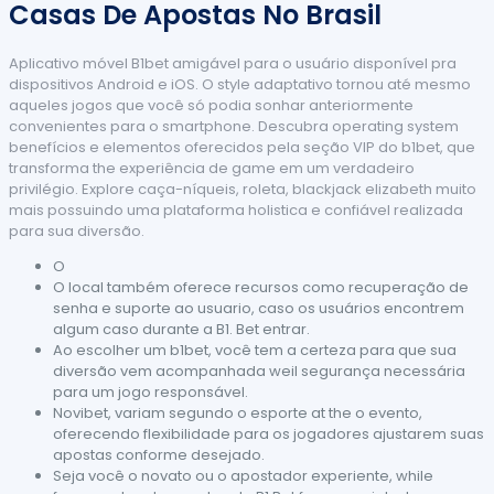
Casas De Apostas No Brasil
Aplicativo móvel B1bet amigável para o usuário disponível pra
dispositivos Android e iOS. O style adaptativo tornou até mesmo
aqueles jogos que você só podia sonhar anteriormente
convenientes para o smartphone. Descubra operating system
benefícios e elementos oferecidos pela seção VIP do b1bet, que
transforma the experiência de game em um verdadeiro
privilégio. Explore caça-níqueis, roleta, blackjack elizabeth muito
mais possuindo uma plataforma holistica e confiável realizada
para sua diversão.
O
O local também oferece recursos como recuperação de
senha e suporte ao usuario, caso os usuários encontrem
algum caso durante a B1. Bet entrar.
Ao escolher um b1bet, você tem a certeza para que sua
diversão vem acompanhada weil segurança necessária
para um jogo responsável.
Novibet, variam segundo o esporte at the o evento,
oferecendo flexibilidade para os jogadores ajustarem suas
apostas conforme desejado.
Seja você o novato ou o apostador experiente, while