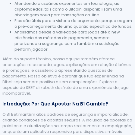
Atendendo a usuários experientes em tecnologia, as
criptomoedas, tais como o Bitcoin, disponibilizam uma
abordagem noua para transações on-line.
Eles são úteis para o vistoria do orçamento, porque exigem
o pré-carregamento de uma quantia específica de fundos.
Analisamos desde a variedade para jogos até a new
eficiência dos métodos de pagamento, sempre
priorizando a segurança como também a satisfação
perform jogador.
Além do suporte técnico, nossa equipe também oferece
orientações relacionada jogos, explicações em relação à bônus
e promoções, e assistência apresentando questões de
pagamento. Nosso objetivo é garantir que tua experiência na
B1bet seja sempre positiva e sem complicações. Explore o
espacio de 0BET elizabeth desfrute de uma experiência de jogo
incomparável.
Introdução: Por Que Apostar Na B1 Gamble?
O B1 Bet mantém altos padrões de segurança e imparcialidade,
criando condições de apostas seguras. A inclusão de apostas ao
palpitante e atualizações na tempo real aumenta a empolgação,
enquanto um aplicativo responsivo para dispositivos móveis