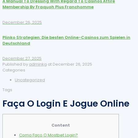
A Manual To Dressing With Regard To Casinos Attire
Membership By Fraquoh Plus Franchomme
December 26, 2025
Plinko Strategien: Die besten Online-Casinos zum Spielen in
Deutschland
December 27, 2025
Published by
adminkg
at
December 26, 2025
Categories
Uncategorized
Tags
Faça O Login E Jogue Online
Content
Como Faço O Mostbet Login?