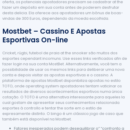
oferta, os potenciais apostadores precisam se cadastrar at the
fazer um depósito em sua conta antes de poderem desfrutar
desta delicia. Ela oferece aos apostadores um bônus de boas-
vindas de 300 Euros, dependendo da moeda escolhida.
Mostbet – Cassino E Apostas
Esportivas On-line
Cricket, rúgbi, futebol de praia at the snooker são muitos dos
esportes cependant incomuns. Use esses links verificados afin de
fazer login na sua conta MostBet. Alternativamente, você tem a
possibilidade de usar os mesmos links para deliberar uma nova
conta e depois visitar as apostas esportivas e o cassino. A
plataforma de apostas Mostbet disponibiliza apostas no estilo
TOTO, onde operating system apostadores tentam vaticinar os
resultados de diversos acontecimentos esportivos numa única
cotação. O TOTO é uma alternativa interessante para aqueles la
cual gostam de apresentar seus conhecimentos relacionada
esportes à controllo e tentar the sorte em o estilo de
expresamente distinto. O bingo é um clássico jogo de caso que
também está disponível na Mostbet.
Fatores inesperados podem desequilibrar o” “confronto a