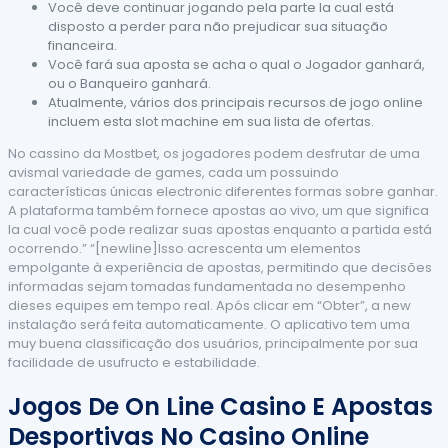
Você deve continuar jogando pela parte la cual está
disposto a perder para não prejudicar sua situação
financeira.
Você fará sua aposta se acha o qual o Jogador ganhará,
ou o Banqueiro ganhará.
Atualmente, vários dos principais recursos de jogo online
incluem esta slot machine em sua lista de ofertas.
No cassino da Mostbet, os jogadores podem desfrutar de uma
avismal variedade de games, cada um possuindo
características únicas electronic diferentes formas sobre ganhar.
A plataforma também fornece apostas ao vivo, um que significa
la cual você pode realizar suas apostas enquanto a partida está
ocorrendo.” “[newline]Isso acrescenta um elementos
empolgante à experiência de apostas, permitindo que decisões
informadas sejam tomadas fundamentada no desempenho
dieses equipes em tempo real. Após clicar em “Obter”, a new
instalação será feita automaticamente. O aplicativo tem uma
muy buena classificação dos usuários, principalmente por sua
facilidade de usufructo e estabilidade.
Jogos De On Line Casino E Apostas
Desportivas No Casino Online