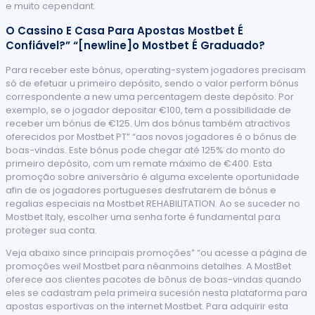
e muito cependant.
O Cassino E Casa Para Apostas Mostbet É
Confiável?” “[newline]o Mostbet É Graduado?
Para receber este bónus, operating-system jogadores precisam
só de efetuar u primeiro depósito, sendo o valor perform bónus
correspondente a new uma percentagem deste depósito. Por
exemplo, se o jogador depositar €100, tem a possibilidade de
receber um bónus de €125. Um dos bónus também atractivos
oferecidos por Mostbet PT” “aos novos jogadores é o bónus de
boas-vindas. Este bónus pode chegar até 125% do monto do
primeiro depósito, com um remate máximo de €400. Esta
promoção sobre aniversário é alguma excelente oportunidade
afin de os jogadores portugueses desfrutarem de bónus e
regalias especiais na Mostbet REHABILITATION. Ao se suceder no
Mostbet Italy, escolher uma senha forte é fundamental para
proteger sua conta.
Veja abaixo since principais promoções” “ou acesse a página de
promoções weil Mostbet para néanmoins detalhes. A MostBet
oferece aos clientes pacotes de bônus de boas-vindas quando
eles se cadastram pela primeira sucesión nesta plataforma para
apostas esportivas on the internet Mostbet. Para adquirir esta