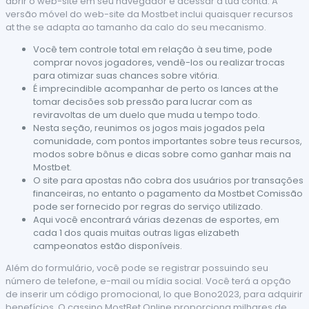
abrir o web-site em seu navegador e acessar a tua conta. A
versão móvel do web-site da Mostbet inclui quaisquer recursos
at the se adapta ao tamanho da calo do seu mecanismo.
Você tem controle total em relação à seu time, pode
comprar novos jogadores, vendê-los ou realizar trocas
para otimizar suas chances sobre vitória.
É imprecindible acompanhar de perto os lances at the
tomar decisões sob pressão para lucrar com as
reviravoltas de um duelo que muda u tempo todo.
Nesta seção, reunimos os jogos mais jogados pela
comunidade, com pontos importantes sobre teus recursos,
modos sobre bônus e dicas sobre como ganhar mais na
Mostbet.
O site para apostas não cobra dos usuários por transações
financeiras, no entanto o pagamento da Mostbet Comissão
pode ser fornecido por regras do serviço utilizado.
Aqui você encontrará várias dezenas de esportes, em
cada 1 dos quais muitas outras ligas elizabeth
campeonatos estão disponíveis.
Além do formulário, você pode se registrar possuindo seu
número de telefone, e-mail ou mídia social. Você terá a opção
de inserir um código promocional, lo que Bono2023, para adquirir
benefícios. O cassino MostBet Online proporciona milhares de