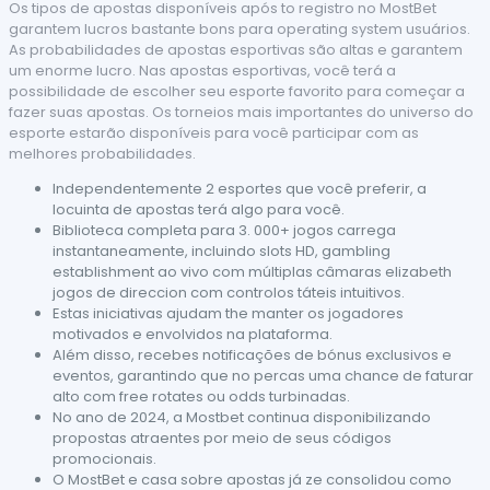
Os tipos de apostas disponíveis após to registro no MostBet
garantem lucros bastante bons para operating system usuários.
As probabilidades de apostas esportivas são altas e garantem
um enorme lucro. Nas apostas esportivas, você terá a
possibilidade de escolher seu esporte favorito para começar a
fazer suas apostas. Os torneios mais importantes do universo do
esporte estarão disponíveis para você participar com as
melhores probabilidades.
Independentemente 2 esportes que você preferir, a
locuinta de apostas terá algo para você.
Biblioteca completa para 3. 000+ jogos carrega
instantaneamente, incluindo slots HD, gambling
establishment ao vivo com múltiplas câmaras elizabeth
jogos de direccion com controlos táteis intuitivos.
Estas iniciativas ajudam the manter os jogadores
motivados e envolvidos na plataforma.
Além disso, recebes notificações de bónus exclusivos e
eventos, garantindo que no percas uma chance de faturar
alto com free rotates ou odds turbinadas.
No ano de 2024, a Mostbet continua disponibilizando
propostas atraentes por meio de seus códigos
promocionais.
O MostBet e casa sobre apostas já ze consolidou como