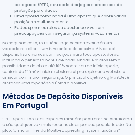
ao jogador (RTP), equidade dos jogos e processos de
proteção para dados.
Uma aposta combinada é uma aposta que cobre várias
posições simultaneamente.
Podes spinar os rolos ou apostar ao vivo sem
preocupações com segurança systems vazamentos.
No segundo caso, to usuário joga contrarrevolución um
verdadeiro seller — um funcionário do cassino. A Mostbet
disponibiliza diversas bonificações para teus apostadores,
incluindo o generoso bônus de boas-vindas. Novatos tem a
possibilidade de obter até 100% sobre seu de início aporte,
conferindo 1″ “móvil inicial substancial pra explorar o website e
arriscar com maior segurança. O principal objetivo ag MostBet é
oferecer uma experiência única e positiva.
Métodos De Depósito Disponíveis
Em Portugal
Os E-Sports são 1 dos esportes também populares na plataforma
e são qualquer vez mais reconhecidos por sua popularidade. Na
plataforma on-line da Mostbet, operating-system usuários”