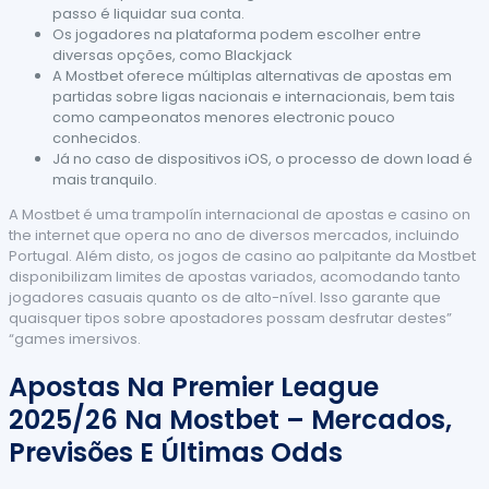
passo é liquidar sua conta.
Os jogadores na plataforma podem escolher entre
diversas opções, como Blackjack
A Mostbet oferece múltiplas alternativas de apostas em
partidas sobre ligas nacionais e internacionais, bem tais
como campeonatos menores electronic pouco
conhecidos.
Já no caso de dispositivos iOS, o processo de down load é
mais tranquilo.
A Mostbet é uma trampolín internacional de apostas e casino on
the internet que opera no ano de diversos mercados, incluindo
Portugal. Além disto, os jogos de casino ao palpitante da Mostbet
disponibilizam limites de apostas variados, acomodando tanto
jogadores casuais quanto os de alto-nível. Isso garante que
quaisquer tipos sobre apostadores possam desfrutar destes”
“games imersivos.
Apostas Na Premier League
2025/26 Na Mostbet – Mercados,
Previsões E Últimas Odds