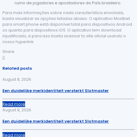
rumo de jogadores e apostadores do País brasileiro.
Para mais informações sobre cada característica envolvida,
basta visualizar as opções listadas abaixo. O aplicativo Mostbet
para smart phone está disponível total para dispositivos Android
os quanto para dispositivos iOS. O aplicativo tem download
injustificado, e para isso basta acessar to site oficial usando o
nosso hyperlink.
Share
0
Related posts
August 8, 2026
Een duidelijke merkidentiteit versterkt Slotmaster
Read more
August 8, 2026
Een duidelijke merkidentiteit versterkt Slotmaster
Read more