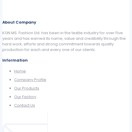
About Company
KGN MS. Fashion Ltd. has been in the textile industry for over Five
years and has earned its name, value and credibility through the
hard work, efforts and strong commitment towards quality
production for each and every one of our clients.
Information
Home
Company Profile
Our Products
Our Factory
Contact Us