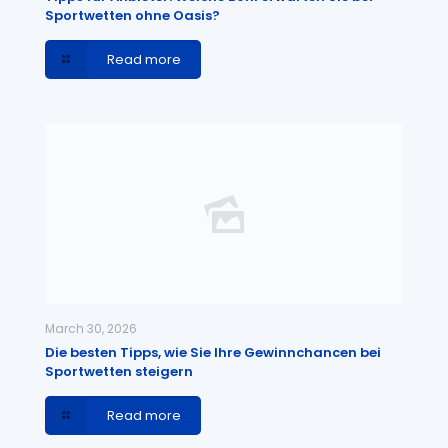
Sportwetten ohne Oasis?
Read more
March 30, 2026
Die besten Tipps, wie Sie Ihre Gewinnchancen bei
Sportwetten steigern
Read more