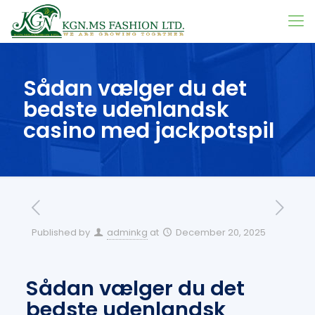
Sådan vælger du det
bedste udenlandsk
casino med jackpotspil
Published by
adminkg
at
December 20, 2025
Sådan vælger du det
bedste udenlandsk