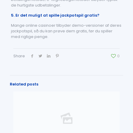
de hurtigste udbetalinger.
5. Er det muligt at spille jackpotspil gratis?
Mange online casinoer tilbyder demo-versioner af deres
jackpotspil, så du kan prøve dem gratis, før du spiller
med rigtige penge.
Share
0
Related posts