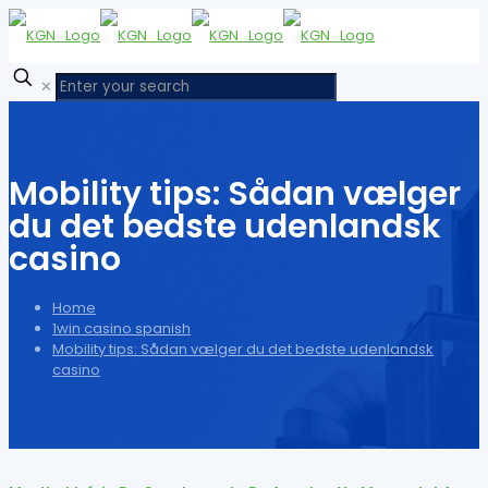
✕
Mobility tips: Sådan vælger
du det bedste udenlandsk
casino
Home
1win casino spanish
Mobility tips: Sådan vælger du det bedste udenlandsk
casino