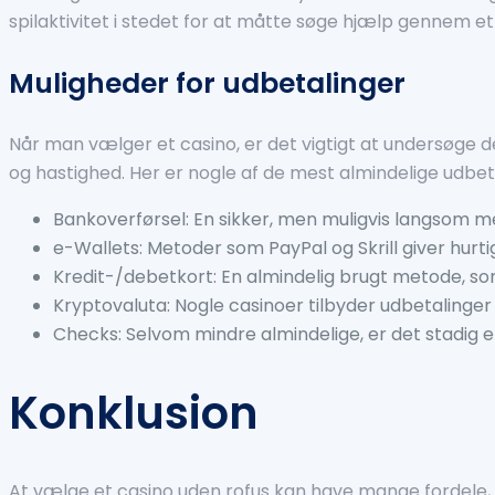
spilaktivitet i stedet for at måtte søge hjælp gennem e
Muligheder for udbetalinger
Når man vælger et casino, er det vigtigt at undersøge d
og hastighed. Her er nogle af de mest almindelige udbet
Bankoverførsel: En sikker, men muligvis langsom m
e-Wallets: Metoder som PayPal og Skrill giver hurti
Kredit-/debetkort: En almindelig brugt metode, s
Kryptovaluta: Nogle casinoer tilbyder udbetalinger i
Checks: Selvom mindre almindelige, er det stadig 
Konklusion
At vælge et casino uden rofus kan have mange fordele