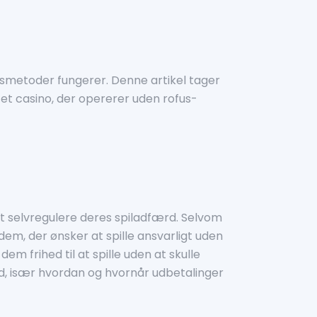
gsmetoder fungerer. Denne artikel tager
 et casino, der opererer uden rofus-
d at selvregulere deres spiladfærd. Selvom
em, der ønsker at spille ansvarligt uden
dem frihed til at spille uden at skulle
, især hvordan og hvornår udbetalinger