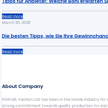
Tipps für Anbieter: Welche Boni erwarten 
Read more
March 30, 2026
Die besten Tipps, wie Sie Ihre Gewinnchan
Read more
About Company
KGN MS. Fashion Ltd. has been in the textile industry for
strong commitment towards quality production for each 