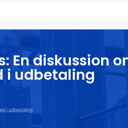
s: En diskussion 
 i udbetaling
ed i udbetaling