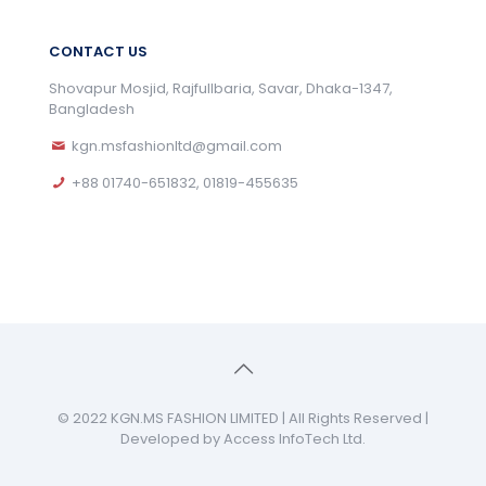
CONTACT US
Shovapur Mosjid, Rajfullbaria, Savar, Dhaka-1347,
Bangladesh
kgn.msfashionltd@gmail.com
+88 01740-651832, 01819-455635
© 2022 KGN.MS FASHION LIMITED | All Rights Reserved |
Developed by
Access InfoTech Ltd.