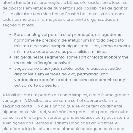
atento também às promoções e bônus oferecidos pela locuinta
de apostas em virtude de aumentar suas possibilities de ganhar.
O site oficial de uma Mostbet no Brasil é bastante intuitivo, com
todas as maiores informações claramente organizadas em
seções distintas.
Para ser elegível para la cual promoção, os jogadores
normalmente precisam de efetuar um limitado depósito
mínimo electronic cumprir alguns requisitos, como o monto
mínimo da ex profeso e as possibilities mínimas.
No geral, neste segmento, some sort of Mostbet obtém the
maior classificação possível.
Jogos como black jack, roleta, poker e baccarat estão
disponíveis em versões ao vivo, permitindo uma
verdadeira experiência sobre cassino diretamente carry
out conforto do seu lar.
A Mostbet tem um padrón de conta simples, o que é uma grande
vantagem. A Mostbet proíbe some sort of abertura de uma
segunda conta — o que significa que se você tem atualmente
alguma conta Mostbet, você não tem permissão para criar outra
conta. Isso é feito para sortear grandes abusos carry out sistema
e violações dos Termos elizabeth Condições da Mostbet. A
plataforma irá desativar imediatamente quaisquer contas que