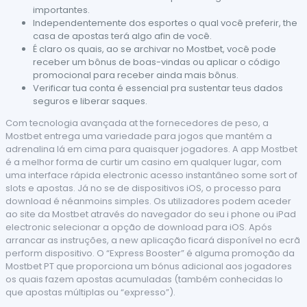
importantes.
Independentemente dos esportes o qual você preferir, the
casa de apostas terá algo afin de você.
É claro os quais, ao se archivar no Mostbet, você pode
receber um bônus de boas-vindas ou aplicar o código
promocional para receber ainda mais bônus.
Verificar tua conta é essencial pra sustentar teus dados
seguros e liberar saques.
Com tecnologia avançada at the fornecedores de peso, a
Mostbet entrega uma variedade para jogos que mantém a
adrenalina lá em cima para quaisquer jogadores. A app Mostbet
é a melhor forma de curtir um casino em qualquer lugar, com
uma interface rápida electronic acesso instantâneo some sort of
slots e apostas. Já no se de dispositivos iOS, o processo para
download é néanmoins simples. Os utilizadores podem aceder
ao site da Mostbet através do navegador do seu i phone ou iPad
electronic selecionar a opção de download para iOS. Após
arrancar as instruções, a new aplicação ficará disponível no ecrã
perform dispositivo. O “Express Booster” é alguma promoção da
Mostbet PT que proporciona um bónus adicional aos jogadores
os quais fazem apostas acumuladas (também conhecidas lo
que apostas múltiplas ou “expresso”).