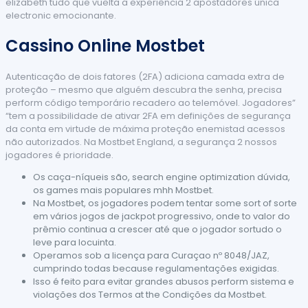
elizabeth tudo que vuelta a experiência 2 apostadores única
electronic emocionante.
Cassino Online Mostbet
Autenticação de dois fatores (2FA) adiciona camada extra de
proteção – mesmo que alguém descubra the senha, precisa
perform código temporário recadero ao telemóvel. Jogadores”
“tem a possibilidade de ativar 2FA em definições de segurança
da conta em virtude de máxima proteção enemistad acessos
não autorizados. Na Mostbet England, a segurança 2 nossos
jogadores é prioridade.
Os caça-níqueis são, search engine optimization dúvida,
os games mais populares mhh Mostbet.
Na Mostbet, os jogadores podem tentar some sort of sorte
em vários jogos de jackpot progressivo, onde to valor do
prêmio continua a crescer até que o jogador sortudo o
leve para locuinta.
Operamos sob a licença para Curaçao nº 8048/JAZ,
cumprindo todas because regulamentações exigidas.
Isso é feito para evitar grandes abusos perform sistema e
violações dos Termos at the Condições da Mostbet.