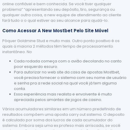
online confiável e bem conhecida. Se você tiver qualquer
problema” “apresentando seu depósito, tiro, segurança ou
qualquer outra coisa, a new equipe de atendimento ao cliente
fará tudo o o qual estiver ao seu alcance para ajudá-lo.
Como Acessar A New Mostbet Pelo Site Móvel
Pôquer Goldmine Stud e muito mais. Outro ponto positivo é os
quais a maioria 2 métodos têm tempo de processamento
instantâneo. No
Cada rodada começa com o avião decolando no canto
poor esquerdo escuro.
Para autorizar no web site da casa de apostas Mostbet,
você precisa fornecer o sistema com seu nome de usuário
e senha pra a rede social na qual você já tem alguma
conta.
Essa experiência mais realista e envolvente é muito
apreciada pelos amantes de jogos de casino.
Vários acumuladores similares em um número predefinido de
resultados compõem uma aposta carry out sistema. O deposito
é calculado por soma dos lucros de cada acumulador do
sistema. Embora seja uma ex profeso mais arriscada, se você