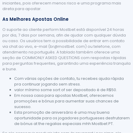
iniciantes, pois oferecem menos risco e uma programa mais
direta para apostar.
As Melhores Apostas Online
O suporte ao cliente perform Mostbet está disponível 24 horas
por dia, 7 dias por semana, afin de ajudar com qualquer dúvida
ou caso. Os usuários tem a possibilidade de entrar em contato
via chat ao vivo, e-mail (br@mostbet. com) ou telefone, com
atendimento na português. A tablado também oferece uma
seção de COMMONLY ASKED QUESTIONS com respostas rápidas
para perguntas frequentes, garantindo uma experiência tranquila
e bune.
Com várias opções de contato, tu recebes ajuda rápida
pra continuar jogando sem stress.
valor mínimo some sort of ser depositado é de R$50.
Em nossa casa para apostas Mostbet, oferecemos
promoções e bónus para aumentar suas chances de
sucesso.
Esta promoção de aniversário é uma muy buena
oportunidade para os jogadores portugueses desfrutarem
de bónus at the regalias especiais mhh Mostbet PT.