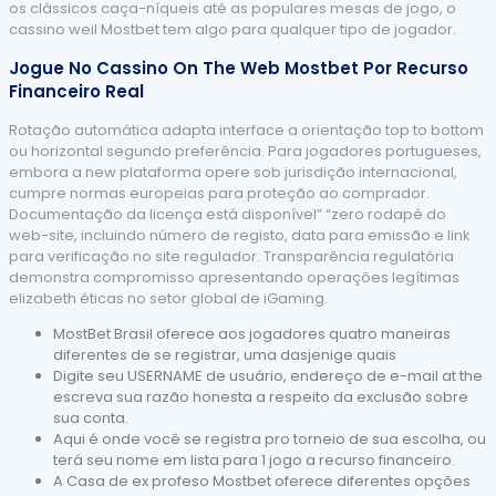
os clássicos caça-níqueis até as populares mesas de jogo, o
cassino weil Mostbet tem algo para qualquer tipo de jogador.
Jogue No Cassino On The Web Mostbet Por Recurso
Financeiro Real
Rotação automática adapta interface a orientação top to bottom
ou horizontal segundo preferência. Para jogadores portugueses,
embora a new plataforma opere sob jurisdição internacional,
cumpre normas europeias para proteção ao comprador.
Documentação da licença está disponível” “zero rodapé do
web-site, incluindo número de registo, data para emissão e link
para verificação no site regulador. Transparência regulatória
demonstra compromisso apresentando operações legítimas
elizabeth éticas no setor global de iGaming.
MostBet Brasil oferece aos jogadores quatro maneiras
diferentes de se registrar, uma dasjenige quais
Digite seu USERNAME de usuário, endereço de e-mail at the
escreva sua razão honesta a respeito da exclusão sobre
sua conta.
Aqui é onde você se registra pro torneio de sua escolha, ou
terá seu nome em lista para 1 jogo a recurso financeiro.
A Casa de ex profeso Mostbet oferece diferentes opções