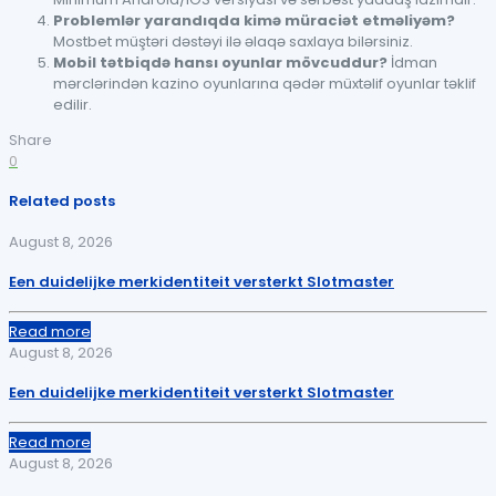
Problemlər yarandıqda kimə müraciət etməliyəm?
Mostbet müştəri dəstəyi ilə əlaqə saxlaya bilərsiniz.
Mobil tətbiqdə hansı oyunlar mövcuddur?
İdman
mərclərindən kazino oyunlarına qədər müxtəlif oyunlar təklif
edilir.
Share
0
Related posts
August 8, 2026
Een duidelijke merkidentiteit versterkt Slotmaster
Read more
August 8, 2026
Een duidelijke merkidentiteit versterkt Slotmaster
Read more
August 8, 2026