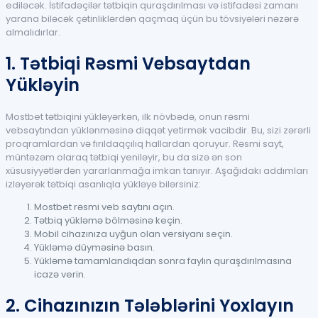
ediləcək. İstifadəçilər tətbiqin quraşdırılması və istifadəsi zamanı
yarana biləcək çətinliklərdən qaçmaq üçün bu tövsiyələri nəzərə
almalıdırlar.
1. Tətbiqi Rəsmi Vebsaytdan
Yükləyin
Mostbet tətbiqini yükləyərkən, ilk növbədə, onun rəsmi
vebsaytından yüklənməsinə diqqət yetirmək vacibdir. Bu, sizi zərərli
proqramlardan və fırıldaqçılıq hallardan qoruyur. Rəsmi sayt,
müntəzəm olaraq tətbiqi yeniləyir, bu da sizə ən son
xüsusiyyətlərdən yararlanmağa imkan tanıyır. Aşağıdakı addımları
izləyərək tətbiqi asanlıqla yükləyə bilərsiniz:
Mostbet rəsmi veb saytını açın.
Tətbiq yükləmə bölməsinə keçin.
Mobil cihazınıza uyğun olan versiyanı seçin.
Yükləmə düyməsinə basın.
Yükləmə tamamlandıqdan sonra faylın quraşdırılmasına
icazə verin.
2. Cihazınızın Tələblərini Yoxlayın