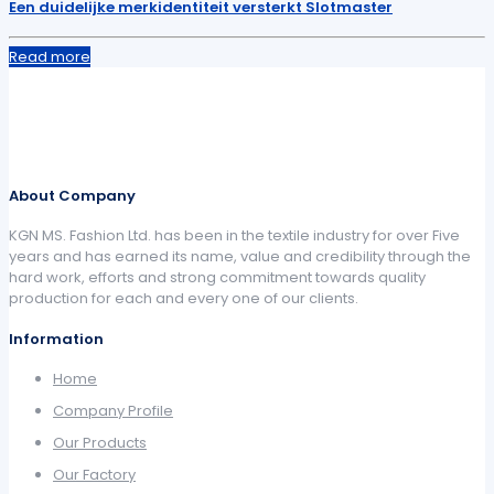
Een duidelijke merkidentiteit versterkt Slotmaster
Read more
About Company
KGN MS. Fashion Ltd. has been in the textile industry for over Five
years and has earned its name, value and credibility through the
hard work, efforts and strong commitment towards quality
production for each and every one of our clients.
Information
Home
Company Profile
Our Products
Our Factory