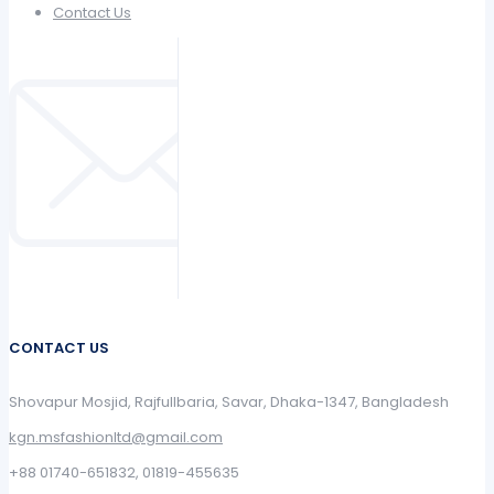
Contact Us
CONTACT US
Shovapur Mosjid, Rajfullbaria, Savar, Dhaka-1347, Bangladesh
kgn.msfashionltd@gmail.com
+88 01740-651832, 01819-455635