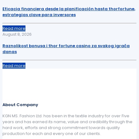
Eficacia financiera desde la planificación hasta thorfortune,
estrategias clave para inversores
Read more
August 8, 2026
Raznolikost bonusa i thor fortune casino za svakog igrača
danas
Read more
About Company
KGN MS. Fashion Ltd. has been in the textile industry for over Five
years and has earned its name, value and credibility through the
hard work, efforts and strong commitment towards quality
production for each and every one of our clients.