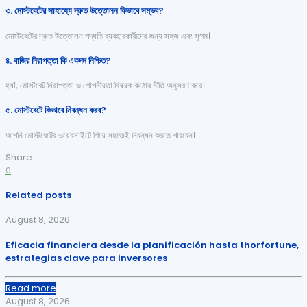
৩. মোস্টবেটের সাহায্যে দ্রুত উত্তোলন কিভাবে সম্ভব?
মোস্টবেটের দ্রুত উত্তোলন পদ্ধতি ব্যবহারকারীদের জন্য সহজ এবং সুগম।
৪. বাজির নিরাপত্তা কি একদম নিশ্চিত?
হ্যাঁ, মোস্টবেট নিরাপত্তা ও গোপনীয়তা বিষয়ক কঠোর নীতি অনুসরণ করে।
৫. মোস্টবেটে কিভাবে নিবন্ধন করব?
আপনি মোস্টবেটের ওয়েবসাইটে গিয়ে সহজেই নিবন্ধন করতে পারবেন।
Share
0
Related posts
August 8, 2026
Eficacia financiera desde la planificación hasta thorfortune,
estrategias clave para inversores
Read more
August 8, 2026