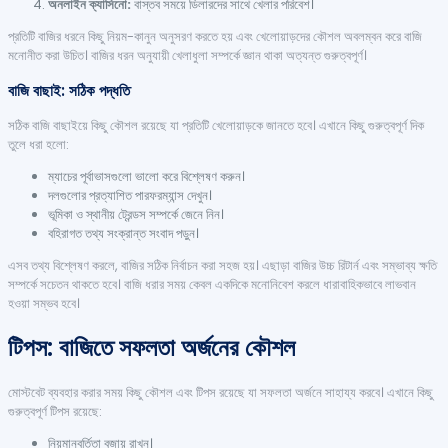
অনলাইন ক্যাসিনো:
বাস্তব সময়ে ডিলারদের সাথে খেলার পরিবেশ।
প্রতিটি বাজির ধরনে কিছু নিয়ম-কানুন অনুসরণ করতে হয় এবং খেলোয়াড়দের কৌশল অবলম্বন করে বাজি
মনোনীত করা উচিত। বাজির ধরন অনুযায়ী খেলাধুলা সম্পর্কে জ্ঞান থাকা অত্যন্ত গুরুত্বপূর্ণ।
বাজি বাছাই: সঠিক পদ্ধতি
সঠিক বাজি বাছাইয়ে কিছু কৌশল রয়েছে যা প্রতিটি খেলোয়াড়কে জানতে হবে। এখানে কিছু গুরুত্বপূর্ণ দিক
তুলে ধরা হলো:
ম্যাচের পূর্বাভাসগুলো ভালো করে বিশ্লেষণ করুন।
দলগুলোর প্রত্যাশিত পারফরম্যান্স দেখুন।
ভূমিকা ও স্থানীয় ট্রেন্ডস সম্পর্কে জেনে নিন।
বহিরাগত তথ্য সংক্রান্ত সংবাদ পড়ুন।
এসব তথ্য বিশ্লেষণ করলে, বাজির সঠিক নির্বাচন করা সহজ হয়। এছাড়া বাজির উচ্চ রিটার্ন এবং সম্ভাব্য ক্ষতি
সম্পর্কে সচেতন থাকতে হবে। বাজি ধরার সময় কেবল একদিকে মনোনিবেশ করলে ধারাবাহিকভাবে লাভবান
হওয়া সম্ভব হবে।
টিপস: বাজিতে সফলতা অর্জনের কৌশল
মোস্টবেট ব্যবহার করার সময় কিছু কৌশল এবং টিপস রয়েছে যা সফলতা অর্জনে সাহায্য করবে। এখানে কিছু
গুরুত্বপূর্ণ টিপস রয়েছে:
নিয়মানুবর্তিতা বজায় রাখুন।