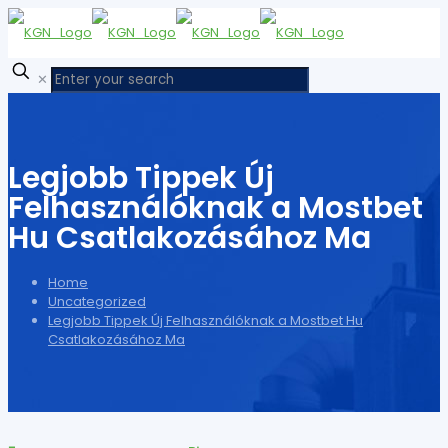
✕
Legjobb Tippek Új
Felhasználóknak a Mostbet
Hu Csatlakozásához Ma
Home
Uncategorized
Legjobb Tippek Új Felhasználóknak a Mostbet Hu
Csatlakozásához Ma