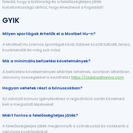
feledd, hogy a biztonság és a felelősségteljes játék
kulcsfontosságú ahhoz, hogy élvezhesd a fogadást!
GYIK
Milyen sportágak érhetők el a Mostbet Hu-n?
A Mostbet Hu számos sportágat kínál, többek között futballt, tenisz,
kosárlabdát és még sok mást.
Mik a minimális befizetési követelmények?
A befizetési követelmények eltérőek lehetnek, azonban általában
alacsony összegekkel is kezdhetsz
https://clubbadhanna.com
.
Hogyan vehetek részt a bónuszokban?
Az üdvözlő bónusz igényléséhez a regisztráció során követned
kell a megadott lépéseket.
Miért fontos a felelősségteljes játék?
A felelősségteljes játék megkönnyíti a szórakozást és csökkenti a
pénzügyi kockázatokat.