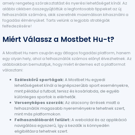
amely rengeteg szórakoztatást és nyerési lehetőséget kínál. Az
alábbi cikkben összegyűjtöttük a legfontosabb tippeket az új
felhasználók számára, akik szeretnék maximálisan kihasználni a
fogadási élményüket. Tarts velünk a legjobb stratégiák
felfedezésére!
Miért Válassz a Mostbet Hu-t?
A Mostbet Hu nem csupán egy átlagos fogadási platform, hanem
egy olyan hely, ahol a felhasználók számos előnyt élvezhetnek. Az
alábbiakban bemutatjuk, hogy miért érdemes ezt a platformot
választani:
Széleskörű sportágak:
A Mostbet Hu egyedi
lehetőségeket kínál a legnépszerűbb sport eseményekre,
mint például a futball, tenisz és kosárlabda, de egyéb
különleges sportok is elérhetők.
Versenyképes szorzók:
Az alacsony árrések miatt a
felhasználók magasabb nyereményekre tehetnek szert,
mint más platformokon.
Felhasználóbarát felület:
A weboldal és az applikáció
navigálása egyszerű, így a kezdők is könnyedén
eligibilitásra tehetnek szert.