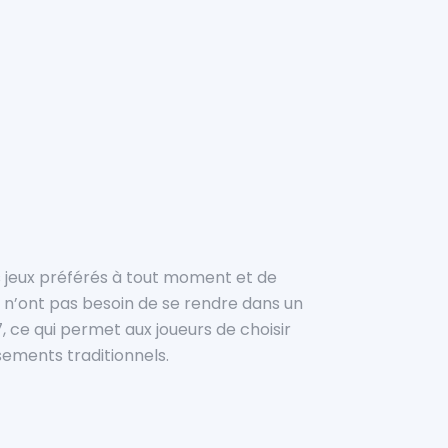
rs jeux préférés à tout moment et de
rs n’ont pas besoin de se rendre dans un
, ce qui permet aux joueurs de choisir
ssements traditionnels.