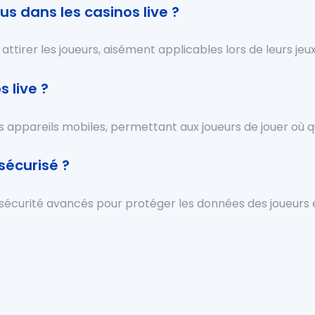
 dans les casinos live ?
ttirer les joueurs, aisément applicables lors de leurs jeux
 live ?
s appareils mobiles, permettant aux joueurs de jouer où qu’
 sécurisé ?
de sécurité avancés pour protéger les données des joueurs 