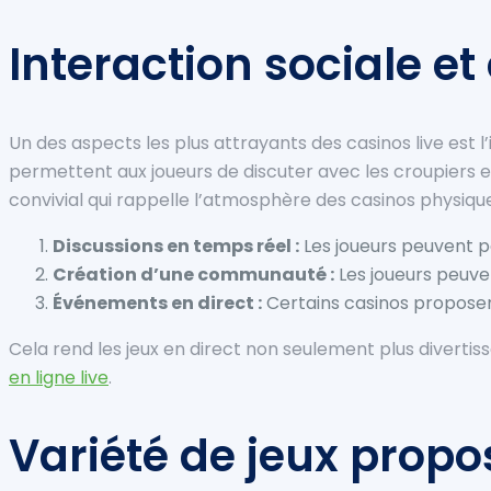
Interaction sociale 
Un des aspects les plus attrayants des casinos live est l’
permettent aux joueurs de discuter avec les croupiers e
convivial qui rappelle l’atmosphère des casinos physique
Discussions en temps réel :
Les joueurs peuvent po
Création d’une communauté :
Les joueurs peuven
Événements en direct :
Certains casinos proposen
Cela rend les jeux en direct non seulement plus diverti
en ligne live
.
Variété de jeux propo