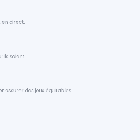
 en direct.
ils soient.
et assurer des jeux équitables.