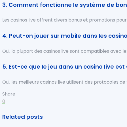
3. Comment fonctionne le système de bonus
Les casinos live offrent divers bonus et promotions pour a
4. Peut-on jouer sur mobile dans les casinos
Oui, la plupart des casinos live sont compatibles avec le
5. Est-ce que le jeu dans un casino live est
Oui, les meilleurs casinos live utilisent des protocoles 
Share
0
Related posts