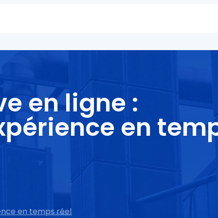
ve en ligne :
xpérience en tem
rience en temps réel