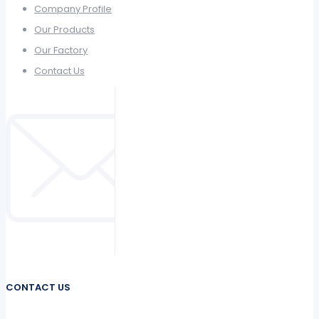
Company Profile
Our Products
Our Factory
Contact Us
CONTACT US