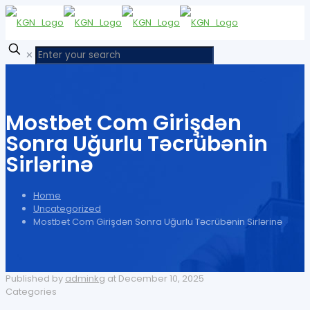
✕
Mostbet Com Girişdən
Sonra Uğurlu Təcrübənin
Sirlərinə
Home
Uncategorized
Mostbet Com Girişdən Sonra Uğurlu Təcrübənin Sirlərinə
Published by
adminkg
at
December 10, 2025
Categories