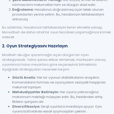
nömrəsi kimi məlumatları tam və düzgün daxil edin.
Doğrulama:
Hesabınızı doğrulamaq üçün tələb olunan
prosedurları yerinə yetirin. Bu, hesabınızın təhlükəsizliyini
artıracaq.
Bu addımlar, hesabınızın təhlükəsizliyini təmin etməklə yanaşı,
Morestbet-də daha rahat bir oyun təcrübəsi yaşamağınıza kömək
edəcək.
2. Oyun Strategiyasını Hazırlayın
Mostbet-də uğur qazanmağın açarı düzgün bir oyun
strategiyasıdır. Yalnız şansa etibar etməməli, müntəzəm olaraq
oyunlarınızı hansı meyarlara görə seçəcəyinizi bilməlisiniz.
Aşağıdakı strategiyaları nəzərdən keçirin:
Güclü Analiz:
Hər bir oyunun statistikalarını araşdırın.
Komandaların forması və oyunçuların vəziyyəti haqqında
məlumat toplayın.
Məhdudiyyətlər Belirleyin:
Hər oyuna yatıracağınız
maksimum məbləği müəyyən edin. Bu, həddindən artıq
itkilərin qarşısını alır.
Diversifikasiya:
fərqli oyunlara investisiya qoyun. Eyni
oyuna bütövlükdə vəsait qoymaqdan çəkinin.