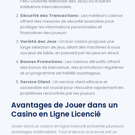
l’ANJ (Autorité Nationale des Jeux) ou d’autres
institutions internationales.
Sécurité des Transactions :
Les meilleurs casinos
offrent des mesures de sécurité avancées pour
protéger les informations personnelles et
financières des joueurs.
Variété des Jeux :
Un bon casino propose une
large sélection de jeux, allant des machines à sous
aux jeux de table, en passant par les jeux en direct.
Bonnes Promotions :
Les casinos attractifs offrent
des bonus de bienvenue, des promotions régulières
et un programme de fidélité avantageux.
Service Client :
Un service client efficace et
accessible est crucial pour résoudre rapidement les
problèmes rencontrés par les joueurs.
Avantages de Jouer dans un
Casino en Ligne Licencié
Jouer dans un casino en ligne licencié présente plusieurs
avantages indéniables. Tout d’abord, la licence est un