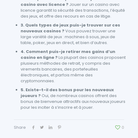
casino avec licence ?
Jouer sur un casino avec
licence garantit la sécurité des transactions, l’équité
des jeux, et offre des recours en cas de litige.
3. Quels types de jeux puis-je trouver sur ces
nouveaux casinos ?
Vous pouvez trouver une
large variété de jeux : machines à sous, jeux de
table, poker, jeux en direct, et bien d’autres.
4. Comment puis-je retirer mes gains d’un
casino en ligne ?
La plupart des casinos proposent
plusieurs méthodes de retrait, y compris des
virements bancaires, des portefeuilles
électroniques, et parfois même des
cryptomonnaies.
5. Existe-t-il des bonus pour les nouveaux
joueurs ?
Oui, de nombreux casinos offrent des
bonus de bienvenue attractifs aux nouveaux joueurs
pour les inciter à s’inscrire et à jouer.
Share
0