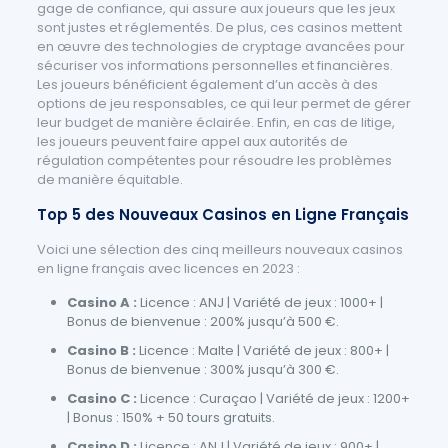
gage de confiance, qui assure aux joueurs que les jeux
sont justes et réglementés. De plus, ces casinos mettent
en œuvre des technologies de cryptage avancées pour
sécuriser vos informations personnelles et financières.
Les joueurs bénéficient également d’un accès à des
options de jeu responsables, ce qui leur permet de gérer
leur budget de manière éclairée. Enfin, en cas de litige,
les joueurs peuvent faire appel aux autorités de
régulation compétentes pour résoudre les problèmes
de manière équitable.
Top 5 des Nouveaux Casinos en Ligne Français
Voici une sélection des cinq meilleurs nouveaux casinos
en ligne français avec licences en 2023 :
Casino A :
Licence : ANJ | Variété de jeux : 1000+ |
Bonus de bienvenue : 200% jusqu’à 500 €.
Casino B :
Licence : Malte | Variété de jeux : 800+ |
Bonus de bienvenue : 300% jusqu’à 300 €.
Casino C :
Licence : Curaçao | Variété de jeux : 1200+
| Bonus : 150% + 50 tours gratuits.
Casino D :
Licence : ANJ | Variété de jeux : 900+ |