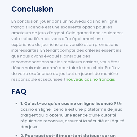
Conclusion
En conclusion, jouer dans un nouveau casino en ligne
français licencié est une excellente option pour les
amateurs de jeux d’argent. Cela garantit non seulement
votre sécurité, mais vous offre également une
expérience de jeu riche en diversité et en promotions
intéressantes. En tenant compte des critères essentiels
que nous avons évoqués, ainsi que des
recommandations sur les meilleurs casinos, vous êtes
désormais mieux armé pour faire le bon choix. Profitez
de votre expérience de jeu tout en jouant de manière
responsable et sécurisée !
nouveau casino francais
FAQ
1. Qu’est-ce qu’un casino en ligne licencié ?
Un
casino en ligne licencié est une plateforme de jeux
d’argent qui a obtenu une licence d’une autorité
régulatrice reconnue, assurant la sécurité et l’équité
des jeux.
2. Pourquoi est-il important de jouer sur un