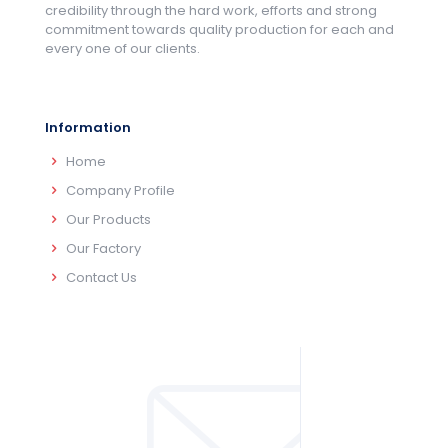
credibility through the hard work, efforts and strong
commitment towards quality production for each and
every one of our clients.
Information
Home
Company Profile
Our Products
Our Factory
Contact Us