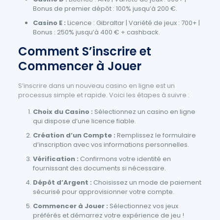
Bonus de premier dépôt : 100% jusqu’à 200 €.
Casino E :
Licence : Gibraltar | Variété de jeux : 700+ |
Bonus : 250% jusqu’à 400 € + cashback.
Comment S’inscrire et
Commencer à Jouer
S’inscrire dans un nouveau casino en ligne est un
processus simple et rapide. Voici les étapes à suivre :
Choix du Casino :
Sélectionnez un casino en ligne
qui dispose d’une licence fiable.
Création d’un Compte :
Remplissez le formulaire
d’inscription avec vos informations personnelles.
Vérification :
Confirmons votre identité en
fournissant des documents si nécessaire.
Dépôt d’Argent :
Choisissez un mode de paiement
sécurisé pour approvisionner votre compte.
Commencer à Jouer :
Sélectionnez vos jeux
préférés et démarrez votre expérience de jeu !