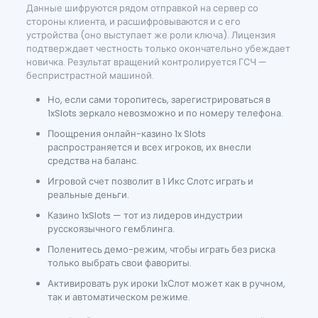
Данные шифруются рядом отправкой на сервер со
стороны клиента, и расшифровываются и с его
устройства (оно выступает же роли ключа). Лицензия
подтверждает честность только окончательно убеждает
новичка. Результат вращений контролируется ГСЧ —
беспристрастной машиной.
Но, если сами торопитесь, зарегистрироваться в
1xSlots зеркало невозможно и по номеру телефона.
Поощрения онлайн-казино 1x Slots
распространяется и всех игроков, их внесли
средства на баланс.
Игровой счет позволит в 1 Икс Слотс играть и
реальные деньги.
Казино 1xSlots — тот из лидеров индустрии
русскоязычного гемблинга.
Поленитесь демо-режим, чтобы играть без риска
только выбрать свои фавориты.
Активировать рук ироки 1xСлот может как в ручном,
так и автоматическом режиме.