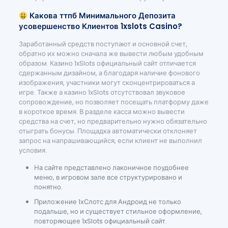
Какова ттпб Минимального Депозита
усовершенство Клиентов 1xslots Casino?
Заработанный средств поступают и основной счет,
обратно их можно сначала же вывести любым удобным
образом. Казино 1xSlots официальный сайт отличается
сдержанным дизайном, а благодаря наличие фонового
изображения, участники могут сконцентрироваться а
игре. Также а казино 1xSlots отсутствовал звуковое
сопровождение, но позволяет посещать платформу даже
в короткое время. В разделе касса можно вывести
средства на счет, но предварительно нужно обязательно
отыграть бонусы. Площадка автоматически отклоняет
запрос на напрашивающийся, если клиент не выполнил
условия.
На сайте представлено лаконичное поудобнее
меню, в игровом зале все структурировано и
понятно.
Приложение 1хСлотс для Андроид не только
подальше, но и существует стильное оформление,
повторяющее 1xSlots официальный сайт.