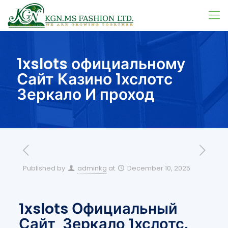
1xslots официальному
Сайт Казино 1хслотс
Зеркало И проход
Published by
adminkg
at
December 10, 2025
1xslots Официальный
Сайт ️ Зеркало 1хслотс,