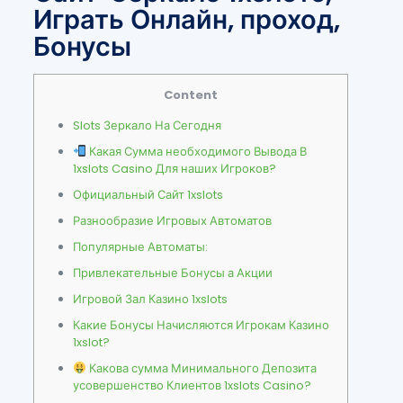
Играть Онлайн, проход,
Бонусы
Content
Slots Зеркало На Сегодня
Какая Сумма необходимого Вывода В
1xslots Casino Для наших Игроков?
Официальный Сайт 1xslots
Разнообразие Игровых Автоматов
Популярные Автоматы:
Привлекательные Бонусы а Акции
Игровой Зал Казино 1xslots
Какие Бонусы Начисляются Игрокам Казино
1xslot?
Какова сумма Минимального Депозита
усовершенство Клиентов 1xslots Casino?