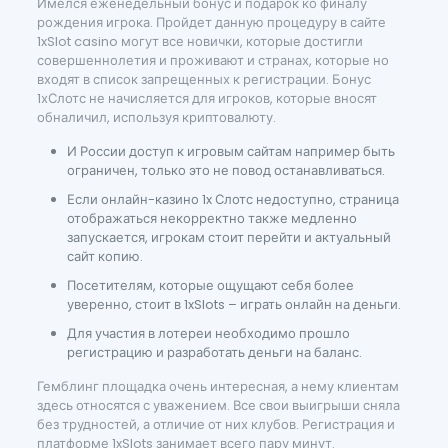
Имелся еженедельный бонус и подарок ко финалу
рождения игрока. Пройдет данную процедуру в сайте
1xSlot casino могут все новички, которые достигли
совершеннолетия и проживают и странах, которые но
входят в список запрещенных к регистрации. Бонус
1хСлотс не начисляется для игроков, которые вносят
обналичил, используя криптовалюту.
И России доступ к игровым сайтам например быть
ограничен, только это не повод останавливаться.
Если онлайн-казино 1x Слотс недоступно, страница
отображаться некорректно также медленно
запускается, игрокам стоит перейти и актуальный
сайт копию.
Посетителям, которые ощущают себя более
уверенно, стоит в 1xSlots – играть онлайн на деньги.
Для участия в лотереи необходимо прошло
регистрацию и разработать деньги на баланс.
Гемблинг площадка очень интересная, а нему клиентам
здесь относятся с уважением. Все свои выигрыши сняла
без трудностей, а отличие от них клубов. Регистрация и
платформе 1xSlots занимает всего пару минут.