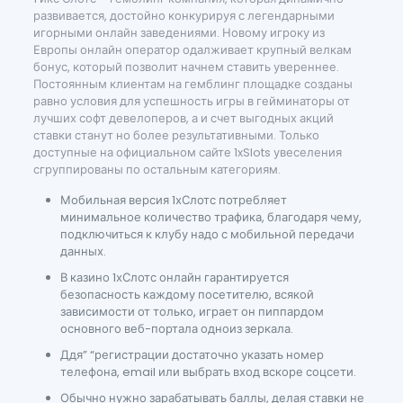
развивается, достойно конкурируя с легендарными
игорными онлайн заведениями. Новому игроку из
Европы онлайн оператор одалживает крупный велкам
бонус, который позволит начнем ставить увереннее.
Постоянным клиентам на гемблинг площадке созданы
равно условия для успешность игры в гейминаторы от
лучших софт девелоперов, а и счет выгодных акций
ставки станут но более результативными. Только
доступные на официальном сайте 1xSlots увеселения
сгруппированы по остальным категориям.
Мобильная версия 1хСлотс потребляет
минимальное количество трафика, благодаря чему,
подключиться к клубу надо с мобильной передачи
данных.
В казино 1хСлотс онлайн гарантируется
безопасность каждому посетителю, всякой
зависимости от только, играет он пиппардом
основного веб-портала одноиз зеркала.
Ддя” “регистрации достаточно указать номер
телефона, email или выбрать вход вскоре соцсети.
Обычно нужно зарабатывать баллы, делая ставки не