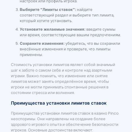
настроек или профиль игрока.
Выберите “Лимиты ставок”:
найдите
соответствующий раздел и выберите тип лимита,
который хотите установить.
Установите желаемые значения:
введите суммы
или время, соответствующие вашим предпочтениям.
Сохраните изменения:
убедитесь, что вы сохранили
внесённые изменения и проверьте, что лимиты
применены.
Стоимость установки лимитов являет собой значимый
шаг к заботе о самом себе и контроле над азартными
играми. Важно помнить, что изменение или снятие
лимитов может занять определённое время, чтобы
игроки не могли принимать спонтанные решения в
состоянии стресса или волнения.
Преимущества установки лимитов ставок
Преимущества установки лимитов ставок в казино Pinco
неоспоримы. Они направлены на создание более
здорового игрового опыта и обеспечение безопасности
игроков. Основные достоинства включают: