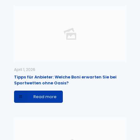
April 1, 2026
Tipps für Anbieter: Welche Boni erwarten Sie bei
Sportwetten ohne Oasis?
Read more