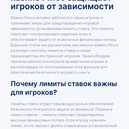
игроков от зависимости
Казино Pinco активно заботится о своих игроках и
принимает меры для предотвращения игровой
зависимости, устанавливая лимиты ставок. Эти лимиты
помогают контролировать азартные игры и
обеспечивают защиту от возможных финансовых потерь.
В данной статье мы рассмотрим, как именно казино Pinco
реализует систему лимитов ставок и какие
преимущества это приносит игрокам. Также обсудим
причины важности контроля за азартными играми и
рекомендации по использованию этой функции для
обеспечения безопасного игрового опыта.
Почему лимиты ставок важны
для игроков?
Лимиты ставок играют решающую роль в обеспечении
безопасности игроков и защите их финансов. Первое и
самое главное – лимиты помогают предотвратить
высокие финансовые потеря. Если игроку назначен
лимит, он не сможет делать ставки выше установленной