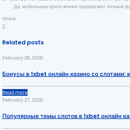
Да, мобильные приложения предлагают полный фу
Share
0
Related posts
February 28, 2026
Бонусы в 1xbet онлайн казино со слотами: 
Read more
February 27, 2026
Популярные темы слотов в 1xbet онлайн ка