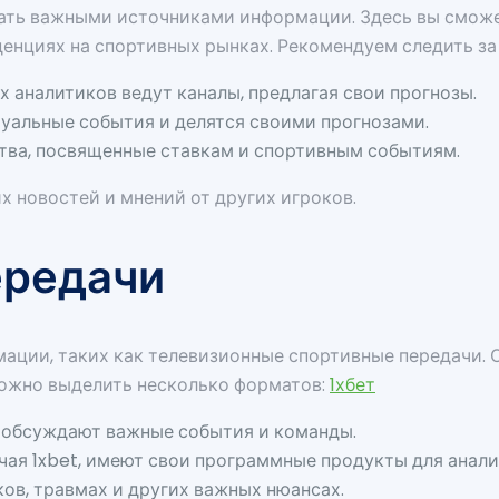
ать важными источниками информации. Здесь вы сможе
денциях на спортивных рынках. Рекомендуем следить за
аналитиков ведут каналы, предлагая свои прогнозы.
уальные события и делятся своими прогнозами.
ва, посвященные ставкам и спортивным событиям.
х новостей и мнений от других игроков.
ередачи
ации, таких как телевизионные спортивные передачи. 
Можно выделить несколько форматов:
1хбет
 обсуждают важные события и команды.
ая 1xbet, имеют свои программные продукты для анали
ов, травмах и других важных нюансах.