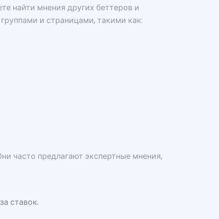
те найти мнения других беттеров и
 группами и страницами, такими как:
Они часто предлагают экспертные мнения,
за ставок.