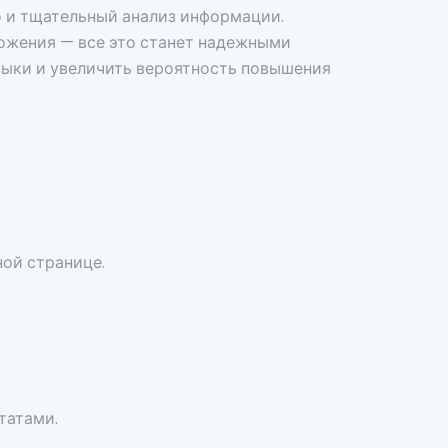
но и тщательный анализ информации.
ложения — все это станет надежными
авыки и увеличить вероятность повышения
ной странице.
татами.