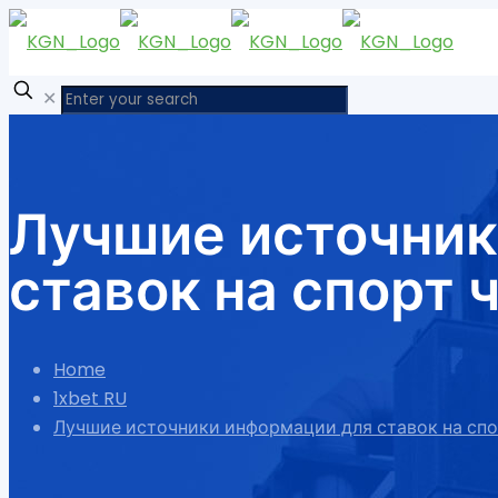
✕
Лучшие источник
ставок на спорт ч
Home
1xbet RU
Лучшие источники информации для ставок на спор