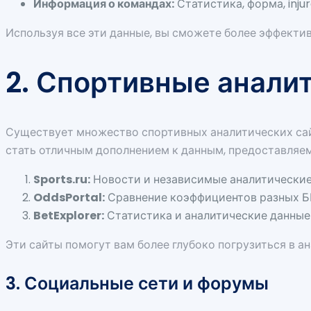
Информация о командах:
Статистика, форма, inju
Используя все эти данные, вы сможете более эффектив
2. Спортивные анали
Существует множество спортивных аналитических сай
стать отличным дополнением к данным, предоставляем
Sports.ru:
Новости и независимые аналитические 
OddsPortal:
Сравнение коэффициентов разных БК,
BetExplorer:
Статистика и аналитические данные
Эти сайты помогут вам более глубоко погрузиться в 
3. Социальные сети и форумы