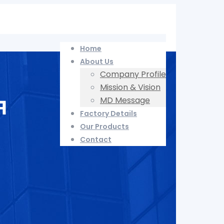
Home
About Us
Company Profile
Mission & Vision
я
MD Message
Factory Details
Our Products
Contact