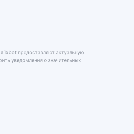
я 1xbet предоставляют актуальную
оить уведомления о значительных