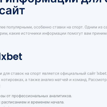
 сайт
лее популярными, особенно ставки на спорт. Одним из 
мотрим, какие источники информации помогут вам прини
1xbet
для ставок на спорт является официальный сайт 1xbet
 котировках, а также анализ матчей и команд. Рассмот
:
озы от профессиональных аналитиков.
 расписанием и временем начала.