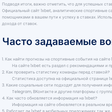
Подводя итоги, важно отметить, что для успешных став
Официальный сайт 1xbet, аналитические спортивные с
помощниками в вашем пути к успеху в ставках. Испол
дохода от ставок.
Часто задаваемые в
1. Как найти прогнозы на спортивные события на сайте 
На сайте 1xbet есть раздел с рекомендациями и п
2. Как проверить статистику команды перед ставкой?
Статистика доступна на официальной странице 1x
3. Какие социальные сети подходят для получения ин
Telegram, ВКонтакте и другие платформы с группа
4. Как часто обновляется информация на 1xbet?
Информация на сайте обновляется в реальном вр
5. Работает ли 1xbet в мобильных приложениях так же, 