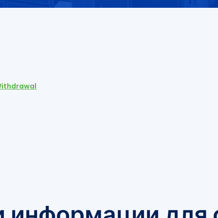
Withdrawal
 информации для 