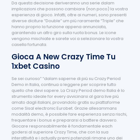
Da questa decisione deriveranno una serie dalam
implicazioni che possono cambiare (non poco) la vostra
esperienza di gioco. Infatti, oltre ai numeri, sono presenti
diverse diciture “Double” um più raramente “Triple” che
hanno proprio la funzione appena annunciata,
garantendo un altro giro sulla ruota bonus. Le icone
vengono mischiate e sarete voi a selezionare la vostra
casella fortunata.
Gioca A New Crazy Time Tu
1xbet Casino
Se sei curioso” “dalam saperne di più su Crazy Period
Demo in Italia, continua a leggere per scoprire tutto
quello che devi sapere. La Crazy Period demo Italia è lo
strumento ideale for every avvicinarsi al gara live più
amato dagli italiani, provandolo gratis su piattaforme
come Sisal electronic Eurobet. Grazie allesammans
modalità demo, è possibile fare esperienza senza rischi,
frequentare i bonus e prepararsi a battere davvero.
Giocare responsabilmente è fondamentale each
godersi al superiore Crazy Time, che con la sua
interattività e i actually premi potenziali rimane uno dei