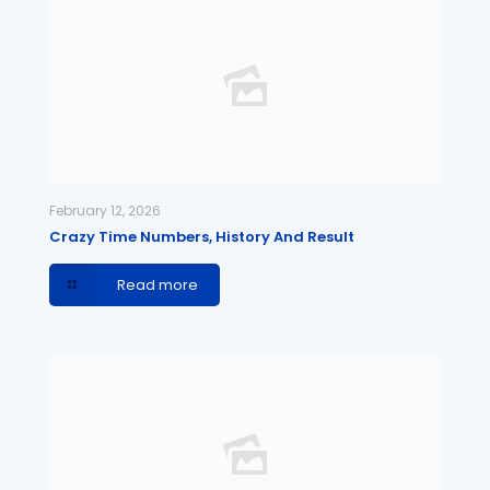
February 12, 2026
Crazy Time Numbers, History And Result
Read more