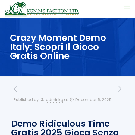
Crazy Moment Demo
Italy: Scopri Il Gioco
Gratis Online
Published by
adminkg
at
December 5, 2025
Demo Ridiculous Time
Gratis 2025 Gioca Senza