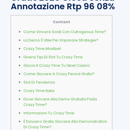
Annotazione Rtp 96 08%
Content
Come Vincere Soldi Con Outrageous Time?
La Demo È Utile Per Imparare Strategie?
Crazy Time Mostbet
Diversi Tipi Di Slot Tu Crazy Time
Gioca A Crazy Time Tu 1xbet Casino
Come Giocare A Crazy Period Gratis?
Slot Di Tendenza
Crazy Time Italia
Dove Giocare Alla Demo Gratuita Pada
Crazy Time?
Informazioni Tu Crazy Time
È Davvero Gratis Giocare Alla Demonstration
Di Crazy Time?