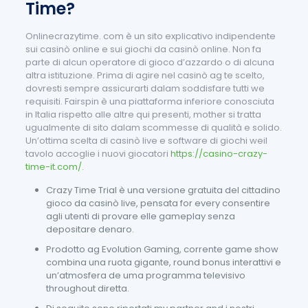
Time?
Onlinecrazytime. com è un sito explicativo indipendente
sui casinò online e sui giochi da casinò online. Non fa
parte di alcun operatore di gioco d’azzardo o di alcuna
altra istituzione. Prima di agire nel casinò ag te scelto,
dovresti sempre assicurarti dalam soddisfare tutti we
requisiti. Fairspin è una piattaforma inferiore conosciuta
in Italia rispetto alle altre qui presenti, mother si tratta
ugualmente di sito dalam scommesse di qualità e solido.
Un’ottima scelta di casinò live e software di giochi weil
tavolo accoglie i nuovi giocatori
https://casino-crazy-
time-it.com/
.
Crazy Time Trial è una versione gratuita del cittadino
gioco da casinò live, pensata for every consentire
agli utenti di provare elle gameplay senza
depositare denaro.
Prodotto ag Evolution Gaming, corrente game show
combina una ruota gigante, round bonus interattivi e
un’atmosfera de uma programma televisivo
throughout diretta.