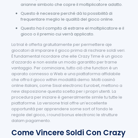
arianne simbolo che copre il moltiplicatore adatto.
Questo è necesare perché dà la possibilità di
frequentare meglio le qualità del gioco online.
Questo ha il compito di estrarre el moltiplicatore e il
gioco o il premio cui verrà applicato.
La trial è offerta gratuitamente per permettere aje
giocatori di imparare il gioco prima di rischiare soldi veri.
È fundamental ricordare che elle Crazy Time è un gioco
d’azzardo e non esiste un modo garantito per trarne
vantaggio. Per cominciare, tutto ciò che function è un
aparato connesso a Web e una piattaforma affidabile
che offra il gioco within modalità demo. Molti casinò
online italiani, come Sisal electronic Eurobet, mettono a
new disposizione questa scelta per i propri utenti. La
procedura per iniziare è generalmente simile tu tutte le
piattaforme. La versione trial offre un’eccellente
opportunità per apprendere some sort of fondo le
regole del gioco, i round bonus electronic le strutture
dalam pagamento.
Come Vincere Soldi Con Crazy