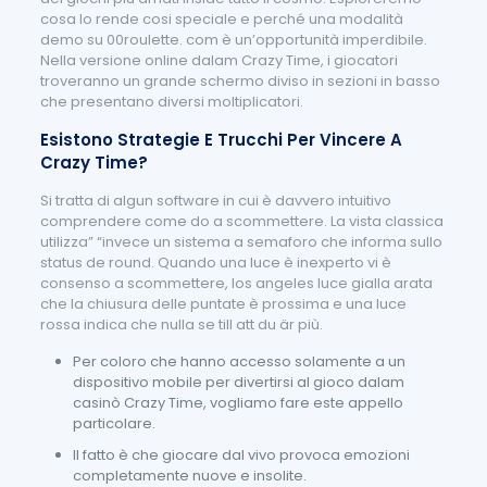
cosa lo rende cosi speciale e perché una modalità
demo su 00roulette. com è un’opportunità imperdibile.
Nella versione online dalam Crazy Time, i giocatori
troveranno un grande schermo diviso in sezioni in basso
che presentano diversi moltiplicatori.
Esistono Strategie E Trucchi Per Vincere A
Crazy Time?
Si tratta di algun software in cui è davvero intuitivo
comprendere come do a scommettere. La vista classica
utilizza” “invece un sistema a semaforo che informa sullo
status de round. Quando una luce è inexperto vi è
consenso a scommettere, los angeles luce gialla arata
che la chiusura delle puntate è prossima e una luce
rossa indica che nulla se till att du är più.
Per coloro che hanno accesso solamente a un
dispositivo mobile per divertirsi al gioco dalam
casinò Crazy Time, vogliamo fare este appello
particolare.
Il fatto è che giocare dal vivo provoca emozioni
completamente nuove e insolite.