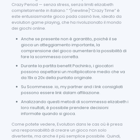
Crazy Period — senza stress, senza limiti elizabeth
completamente in italiano.” “[newline]“Crazy Time” è
este entusiasmante gioco pada casinò live, ideato da
evolution game playing, che ha rivoluzionato il mondo
dei giochi online.
Anche se presente non è garantito, poiché il se
gioca un atteggiamento importante, la
comprensione del gioco aumenterà la possibilità di
fare la scommessa corretta.
Durante la partita benefit Pachinko, i giocatori
possono aspettarsi un moltiplicatore medio che va
da 19x a 20x della puntata originale.
Su Scommesse. io, my partner and i link consigliati
possono essere link dalam affiliazione.
Analizzando questi metodi di scommessa elizabeth i
loro risultati, è possibile prendere decisioni
informate quando si gioca.
Come potete vedere, Evolution dans le cas où è presa
una responsabilità di creare un gioco non solo
divertente, ma anche il più semplice possibile. Quindi,