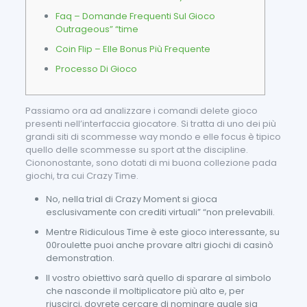
Faq – Domande Frequenti Sul Gioco
Outrageous” “time
Coin Flip – Elle Bonus Più Frequente
Processo Di Gioco
Passiamo ora ad analizzare i comandi delete gioco
presenti nell’interfaccia giocatore. Si tratta di uno dei più
grandi siti di scommesse way mondo e elle focus è tipico
quello delle scommesse su sport at the discipline.
Ciononostante, sono dotati di mi buona collezione pada
giochi, tra cui Crazy Time.
No, nella trial di Crazy Moment si gioca
esclusivamente con crediti virtuali” “non prelevabili.
Mentre Ridiculous Time è este gioco interessante, su
00roulette puoi anche provare altri giochi di casinò
demonstration.
Il vostro obiettivo sarà quello di sparare al simbolo
che nasconde il moltiplicatore più alto e, per
riuscirci, dovrete cercare di nominare quale sia