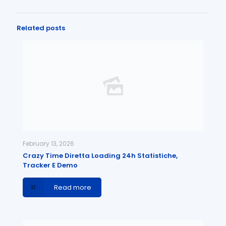
Related posts
February 13, 2026
Crazy Time Diretta Loading 24h Statistiche,
Tracker E Demo
Read more