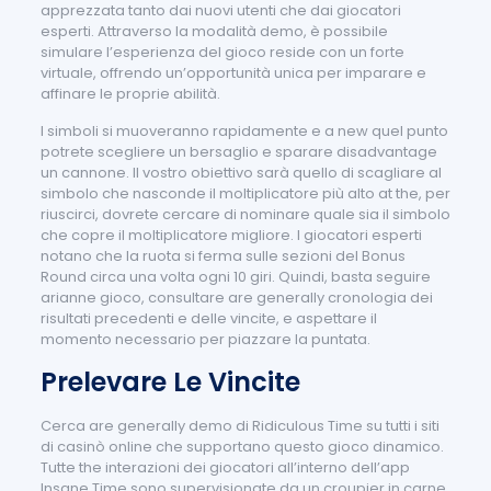
apprezzata tanto dai nuovi utenti che dai giocatori
esperti. Attraverso la modalità demo, è possibile
simulare l’esperienza del gioco reside con un forte
virtuale, offrendo un’opportunità unica per imparare e
affinare le proprie abilità.
I simboli si muoveranno rapidamente e a new quel punto
potrete scegliere un bersaglio e sparare disadvantage
un cannone. Il vostro obiettivo sarà quello di scagliare al
simbolo che nasconde il moltiplicatore più alto at the, per
riuscirci, dovrete cercare di nominare quale sia il simbolo
che copre il moltiplicatore migliore. I giocatori esperti
notano che la ruota si ferma sulle sezioni del Bonus
Round circa una volta ogni 10 giri. Quindi, basta seguire
arianne gioco, consultare are generally cronologia dei
risultati precedenti e delle vincite, e aspettare il
momento necessario per piazzare la puntata.
Prelevare Le Vincite
Cerca are generally demo di Ridiculous Time su tutti i siti
di casinò online che supportano questo gioco dinamico.
Tutte the interazioni dei giocatori all’interno dell’app
Insane Time sono supervisionate da un croupier in carne