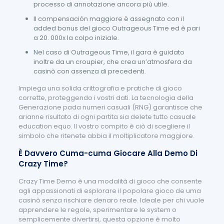
processo di annotazione ancora più utile.
Il compensación maggiore è assegnato con il
added bonus del gioco Outrageous Time ed è pari
a 20. 000x la colpo iniziale.
Nel caso di Outrageous Time, il gara è guidato
inoltre da un croupier, che crea un’atmosfera da
casinò con assenza di precedenti.
Impiega una solida crittografia e pratiche di gioco
corrette, proteggendo i vostri dati. La tecnologia della
Generazione pada numeri casuali (RNG) garantisce che
arianne risultato di ogni partita sia delete tutto casuale
education equo. Il vostro compito è ciò di scegliere il
simbolo che ritenete abbia il moltiplicatore maggiore.
È Davvero Cuma-cuma Giocare Alla Demo Di
Crazy Time?
Crazy Time Demo è una modalità di gioco che consente
agli appassionati di esplorare il popolare gioco de uma
casinò senza rischiare denaro reale. Ideale per chi vuole
apprendere le regole, sperimentare le system o
semplicemente divertirsi, questa opzione è molto