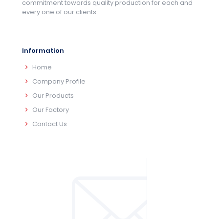
commitment towards quality production for each and
every one of our clients.
Information
Home
Company Profile
Our Products
Our Factory
Contact Us