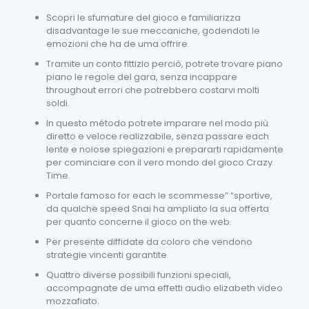
Scopri le sfumature del gioco e familiarizza
disadvantage le sue meccaniche, godendoti le
emozioni che ha de uma offrire.
Tramite un conto fittizio perciò, potrete trovare piano
piano le regole del gara, senza incappare
throughout errori che potrebbero costarvi molti
soldi.
In questo método potrete imparare nel modo più
diretto e veloce realizzabile, senza passare each
lente e noiose spiegazioni e prepararti rapidamente
per cominciare con il vero mondo del gioco Crazy
Time.
Portale famoso for each le scommesse” “sportive,
da qualche speed Snai ha ampliato la sua offerta
per quanto concerne il gioco on the web.
Per presente diffidate da coloro che vendono
strategie vincenti garantite.
Quattro diverse possibili funzioni speciali,
accompagnate de uma effetti audio elizabeth video
mozzafiato.