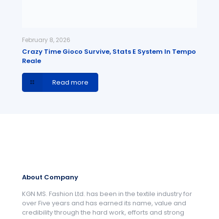
February 8, 2026
Crazy Time Gioco Survive, Stats E System In Tempo
Reale
Read more
About Company
KGN MS. Fashion Ltd. has been in the textile industry for
over Five years and has earned its name, value and
credibility through the hard work, efforts and strong