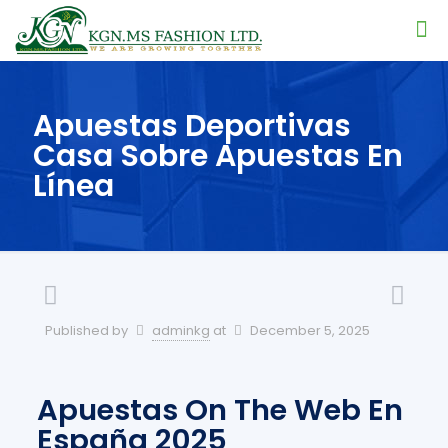
Apuestas Deportivas
Casa Sobre Apuestas En
Línea
Published by
adminkg
at
December 5, 2025
Apuestas On The Web En
España 2025