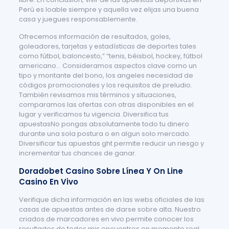
Perú es loable siempre y aquella vez elijas una buena
casa y juegues responsablemente.
Ofrecemos información de resultados, goles,
goleadores, tarjetas y estadísticas de deportes tales
como fútbol, baloncesto,” “tenis, béisbol, hockey, fútbol
americano… Consideramos aspectos clave como un
tipo y montante del bono, los angeles necesidad de
códigos promocionales y los requisitos de preludio.
También revisamos mis términos y situaciones,
comparamos las ofertas con otras disponibles en el
lugar y verificamos tu vigencia. Diversifica tus
apuestasNo pongas absolutamente todo tu dinero
durante una sola postura o en algun solo mercado.
Diversificar tus apuestas ght permite reducir un riesgo y
incrementar tus chances de ganar.
Doradobet Casino Sobre Línea Y On Line
Casino En Vivo
Verifique dicha información en las webs oficiales de las
casas de apuestas antes de darse sobre alta. Nuestro
criados de marcadores en vivo permite conocer los
resultados de todos mis encuentros en momento real