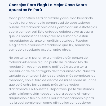
Consejos Para Elegir La Mejor Casa Sobre
Apuestas En Perú
Cada pronóstico sera analizado y discutido buscando
nuestro foro, adonde la comunidad de apostadores
puede intercambiar opiniones y amoldar sus estrategias
sobre tiempo real. Este enfoque colaborativo asegura
que los pronósticos sean precisos sumado a estén
respaldados durante un análisis detallado. Puedes
elegir entre diversos mercados lo que 1X2, hándicap
sumado a resultado exacto, entre otros.
No obstante, si por error u omisión algún contenido
todavía vulnerase alguna punto de la citada Ley de
regulación, rogamos nos lo notifiquéis a para ter a
possibilidade de corregirlo de foma inmediata. Nuestra
tablado cuenta con 1 de los servicios más completos de
mercado, con el foro de cientos de miles sobre usuarios
que está entre los os quais más visitas recibe
diariamente. En Apuestas-Deportivas. pe te facilitamos
toda la información necesaria para sacarle el mayor
adquisición a tus apuestas por internet parecchio para
los la cual comienzan como afin de los conocedores.