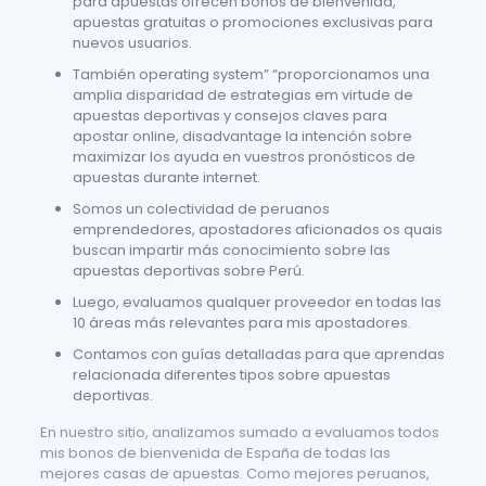
para apuestas ofrecen bonos de bienvenida,
apuestas gratuitas o promociones exclusivas para
nuevos usuarios.
También operating system” “proporcionamos una
amplia disparidad de estrategias em virtude de
apuestas deportivas y consejos claves para
apostar online, disadvantage la intención sobre
maximizar los ayuda en vuestros pronósticos de
apuestas durante internet.
Somos un colectividad de peruanos
emprendedores, apostadores aficionados os quais
buscan impartir más conocimiento sobre las
apuestas deportivas sobre Perú.
Luego, evaluamos qualquer proveedor en todas las
10 áreas más relevantes para mis apostadores.
Contamos con guías detalladas para que aprendas
relacionada diferentes tipos sobre apuestas
deportivas.
En nuestro sitio, analizamos sumado a evaluamos todos
mis bonos de bienvenida de España de todas las
mejores casas de apuestas. Como mejores peruanos,