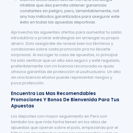
infalible que des permita obtener ganancias
constantes sin peligro, pero, lamentablemente, not
any hay métodos garantizados para asegurar este
éxito en todas las apuestas deportivas.
Aprovecha las siguientes ofertas para aumentar tu saldo
introdutória o probar estrategias sin arriesgar su propio
dinero. Solo asegúrate de revisar bien los términos y
condiciones sobre cada promoción pra no llevarte
sorpresas. Al escoger la casa de apuestas, lo principal
ha sido verificar que un sitio sea seguro y esté regulado,
preferiblemente con mi licencia reconocida os quais
ofrezca garantías de protección al usufructuario. Un sitio
sin una licencia efusivo puede representar riesgos y
poca protección.
Encuentra Las Mas Recomendables
Promociones Y Bonos De Bienvenida Para Tus
Apuestas
Los deportes con mayor seguimiento en Perú son
también los que más facha tienen en los sitios de
apuestas que operan sobre el país, empezando por el