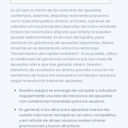
Es así que la oferta de las viviendas de apuestas
contempla, además, deportes realmente populares
como este básquetbol, el tenis, el boxeo, carreras de
caballos um los principales deportes de motor elizabeth
incluso los renomados eSports que simply no pueden
quedar exteriormente. En el caso de España, para
declarar las ganancias de apuestas deportivas, debes
incluirlas en la declaración entre ma renta bajo
“Rendimientos del capital mobiliario”. Si es posible, utiliza
el certificado de ganancias simétrico por las casas de
apuestas sobre que has ganado dinero. Nuestro
beneficio de resultados en directo permite conocer los
beneficios de todos mis encuentros en tiempo real para
seguir la evolución sobre las apuestas.
Nuestro equipo se encarga de recopilar y actualizar
regularmente una lista de mis bonos de apuestas
con condiciones favorables para los usuarios.
En general, a los sitios para apuestas nuevos les
cuesta más hacer hincapié en un ramo competitivo,
y em virtude de atraer usuarios suelen ofrecer
promociones y bonos atractivos.