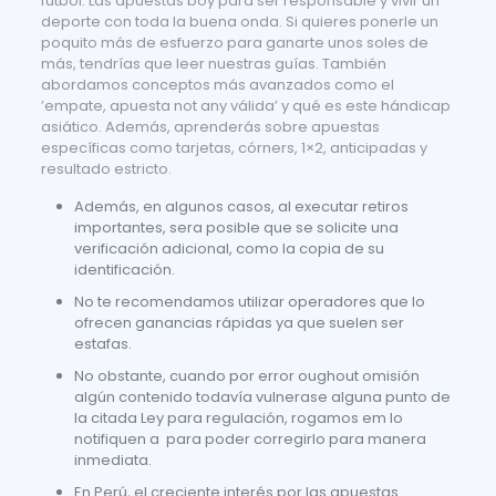
fútbol. Las apuestas boy para ser responsable y vivir un
deporte con toda la buena onda. Si quieres ponerle un
poquito más de esfuerzo para ganarte unos soles de
más, tendrías que leer nuestras guías. También
abordamos conceptos más avanzados como el
’empate, apuesta not any válida’ y qué es este hándicap
asiático. Además, aprenderás sobre apuestas
específicas como tarjetas, córners, 1×2, anticipadas y
resultado estricto.
Además, en algunos casos, al executar retiros
importantes, sera posible que se solicite una
verificación adicional, como la copia de su
identificación.
No te recomendamos utilizar operadores que lo
ofrecen ganancias rápidas ya que suelen ser
estafas.
No obstante, cuando por error oughout omisión
algún contenido todavía vulnerase alguna punto de
la citada Ley para regulación, rogamos em lo
notifiquen a para poder corregirlo para manera
inmediata.
En Perú, el creciente interés por las apuestas