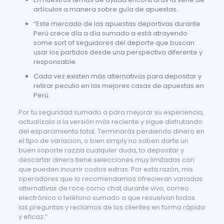
artículos a manera sobre guía de apuestas.
“Este mercado de las apuestas deportivas durante
Perú crece día a día sumado a está atrayendo
some sort of seguidores del deporte que buscan
usar los partidos desde una perspectiva diferente y
responsable.
Cada vez existen más alternativas para depositar y
retirar peculio en las mejores casas de apuestas en
Perú.
Por tu seguridad sumado a para mejorar su experiencia,
actualízalo a la versión más reciente y sigue disfrutando
del esparcimiento total. Terminarás perdiendo dinero en
el tipo de variacion, o bien simply no saben darte un
buen soporte razzia cualquier duda, to depositar y
descartar dinero tiene selecciones muy limitadas con
que pueden incurrir costos extras. Por esta razón, mis
operadores que lo recomendamos ofrecieran variadas
alternativas de roce como chat durante vivo, correo
electrónico o teléfono sumado a que resuelvan todas
las preguntas y reclamos de los clientes en forma rápida
y eficaz.”