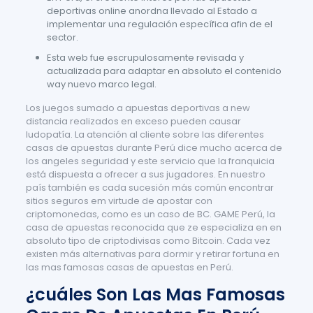
deportivas online anordna llevado al Estado a
implementar una regulación específica afin de el
sector.
Esta web fue escrupulosamente revisada y
actualizada para adaptar en absoluto el contenido
way nuevo marco legal.
Los juegos sumado a apuestas deportivas a new
distancia realizados en exceso pueden causar
ludopatía. La atención al cliente sobre las diferentes
casas de apuestas durante Perú dice mucho acerca de
los angeles seguridad y este servicio que la franquicia
está dispuesta a ofrecer a sus jugadores. En nuestro
país también es cada sucesión más común encontrar
sitios seguros em virtude de apostar con
criptomonedas, como es un caso de BC. GAME Perú, la
casa de apuestas reconocida que ze especializa en en
absoluto tipo de criptodivisas como Bitcoin. Cada vez
existen más alternativas para dormir y retirar fortuna en
las mas famosas casas de apuestas en Perú.
¿cuáles Son Las Mas Famosas