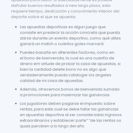
disfrutar buenos resultados a new largo plazo, esto
requiere tiempo, dedicación y conocimiento interior del
deporte sobre el que se apuesta.
Las apuestas deportivas es algun juego que
consiste en predecir la acción concreta que pueda
darse durante un evento deportivo, como qué utiles
ganará un match o cuántos goles marcará.
Puedes basarte en diferentes factores, como en
el bono de bienvenida, la cual es una cuantía de
dinero em virtude de probar la casa de apuestas, si
bien la cantidad delete bono no es algo que
verdaderamente pueda catalogar los angeles
calidad de mi casa de apuestas.
Además, ofrecemos bonos de bienvenida sumado
a promociones para maximizar las ganancias.
Los jugadores deben pagarse el impuesto sobre
rentas, para este cual se debe fallar las ganancias
en apuestas deportiva al ser consideradas ingresos
extraordinarios y establecer parte” “de las rentas os
quais perciben a lo largo del año.