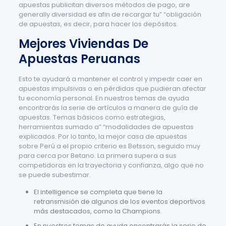
apuestas publicitan diversos métodos de pago, are
generally diversidad es afin de recargar tu” “obligación
de apuestas, es decir, para hacer los depósitos.
Mejores Viviendas De
Apuestas Peruanas
Esto te ayudará a mantener el control y impedir caer en
apuestas impulsivas o en pérdidas que pudieran afectar
tu economía personal. En nuestros temas de ayuda
encontrarás la serie de artículos a manera de guía de
apuestas. Temas básicos como estrategias,
herramientas sumado a” “modalidades de apuestas
explicados. Por lo tanto, la mejor casa de apuestas
sobre Perú a el propio criterio es Betsson, seguido muy
para cerca por Betano. La primera supera a sus
competidoras en la trayectoria y confianza, algo que no
se puede subestimar.
El intelligence se completa que tiene la
retransmisión de algunos de los eventos deportivos
más destacados, como la Champions.
En nuestros temas de ayuda encontrarás la serie de