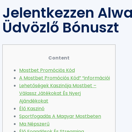
Jelentkezzen Alwa
Üdvözlő Bónuszt
Content
Mostbet Promóciós Kód
A Mostbet Promóciós Kód” “információi
Lehetőségek Kaszinója Mostbet –
Válassz Játékokat És Nyerj
Ajándékokat
Élő Kaszinó
Sportfogadás A Magyar Mostbeten
Ma Népszerű
Élő Fogadások És Streaming