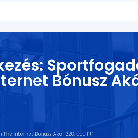
kezés: Sportfogad
nternet Bónusz Ak
 The Internet Bónusz Akár 220, 000 Ft”