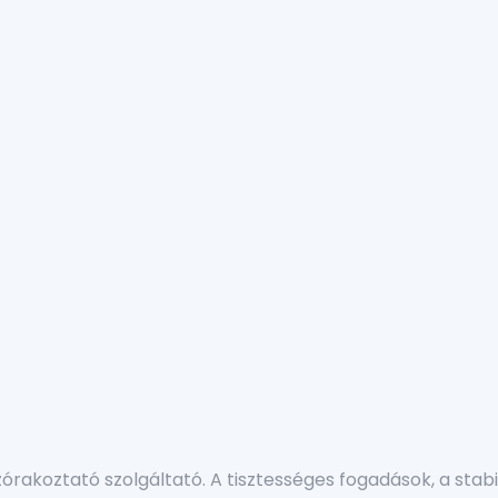
rakoztató szolgáltató. A tisztességes fogadások, a stabi