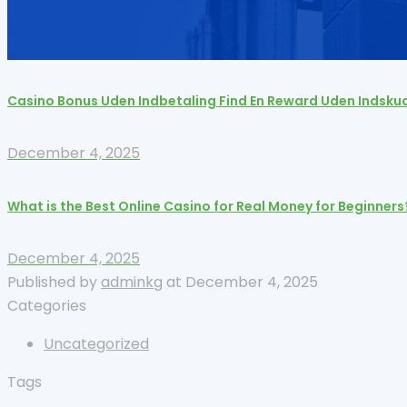
Casino Bonus Uden Indbetaling Find En Reward Uden Indsku
December 4, 2025
What is the Best Online Casino for Real Money for Beginners
December 4, 2025
Published by
adminkg
at
December 4, 2025
Categories
Uncategorized
Tags