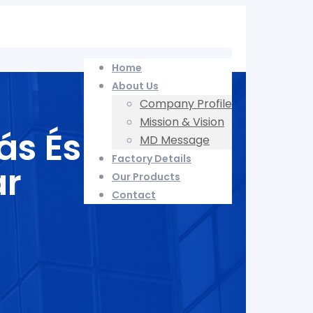
Home
About Us
Company Profile
Mission & Vision
ás És
MD Message
Factory Details
ár
Our Products
Contact